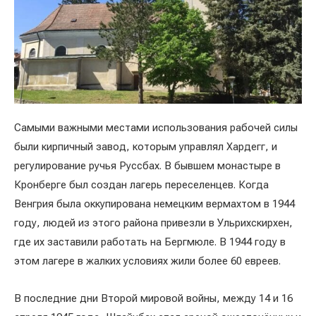
Самыми важными местами использования рабочей силы
были кирпичный завод, которым управлял Хардегг, и
регулирование ручья Руссбах. В бывшем монастыре в
Кронберге был создан лагерь переселенцев. Когда
Венгрия была оккупирована немецким вермахтом в 1944
году, людей из этого района привезли в Ульрихскирхен,
где их заставили работать на Бергмюле. В 1944 году в
этом лагере в жалких условиях жили более 60 евреев.
В последние дни Второй мировой войны, между 14 и 16