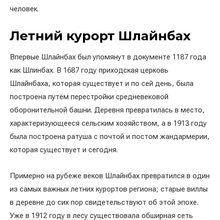
человек.
Летний курорт Шлайнбах
Впервые Шлайнбах был упомянут в документе 1187 года
как Шлинбах. В 1687 году приходская церковь
Шлайнбаха, которая существует и по сей день, была
построена путём перестройки средневековой
оборонительной башни. Деревня превратилась в место,
характеризующееся сельским хозяйством, а в 1913 году
была построена ратуша с почтой и постом жандармерии,
которая существует и сегодня.
Примерно на рубеже веков Шлайнбах превратился в один
из самых важных летних курортов региона; старые виллы
в деревне до сих пор свидетельствуют об этой эпохе.
Уже в 1912 году в лесу существовала обширная сеть