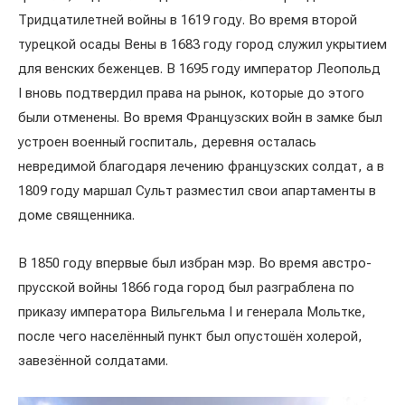
Тридцатилетней войны в 1619 году. Во время второй
турецкой осады Вены в 1683 году город служил укрытием
для венских беженцев. В 1695 году император Леопольд
I вновь подтвердил права на рынок, которые до этого
были отменены. Во время Французских войн в замке был
устроен военный госпиталь, деревня осталась
невредимой благодаря лечению французских солдат, а в
1809 году маршал Сульт разместил свои апартаменты в
доме священника.
В 1850 году впервые был избран мэр. Во время австро-
прусской войны 1866 года город был разграблена по
приказу императора Вильгельма I и генерала Мольтке,
после чего населённый пункт был опустошён холерой,
завезённой солдатами.