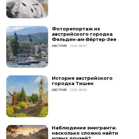
Фоторепортаж из
австрийского городка
Фельден-ам-Вёртер-Зее
АВСТРИЯ
2026-08-07
История австрийского
городка Тишен
АВСТРИЯ
2026-08-06
Наблюдение эмигранта:
насколько сложно найти
новых друзей?