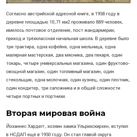
Согласно австрийской адресной книге, в 1938 году в
деревне площадью 10,71 км2 проживало 889 человек,
имелось почтовое отделение, пост жандармерии,
приход и трёхклассная начальная школа. В деревне было
три трактира, одна кофейня, одна мельница, одна
малярная мастерская, два мясника, два пекаря, один
токарь, четыре универсальных магазина, один фруктово-
овощной магазин, один топливный магазин, один
стекольщик, одна молочная, один кузнец, один плотник,
один кондитер, три сапожника и в общей сложности
четыре портных и портнихи.
Вторая мировая война
Йоханнес Хардегг, хозяин замка Ульрихскирхен, вступил
в НСДАП ещё в 1930 году. Он стал главой округа