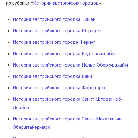
из рубрики «
История австрийских городов
»:
История австрийского городка Тишен
История австрийского городка Штраден
История австрийского города Феринг
История австрийского городка Бад-Глайхенберг
История австрийского городка Пёльс-Оберкурцхайм
История австрийского городка Вайц
История австрийского городка Фонсдорф
История австрийского городка Санкт-Штефан-об-
Леобен
История австрийского городка Санкт-Михаэль-ин-
Оберштайермарк