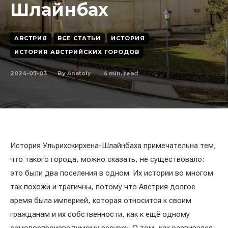
Шлайнбах
АВСТРИЯ
ВСЕ СТАТЬИ
ИСТОРИЯ
ИСТОРИЯ АВСТРИЙСКИХ ГОРОДОВ
2024-07-03
4
min. read
By
Anatoly
История Ульрихскирхена-Шлайнбаха примечательна тем,
что такого города, можно сказать, не существовало:
это были два поселения в одном. Их истории во многом
так похожи и трагичны, потому что Австрия долгое
время была империей, которая относится к своим
гражданам и их собственности, как к ещё одному