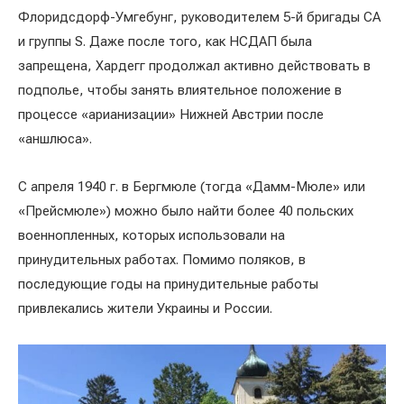
Флоридсдорф-Умгебунг, руководителем 5-й бригады СА
и группы S. Даже после того, как НСДАП была
запрещена, Хардегг продолжал активно действовать в
подполье, чтобы занять влиятельное положение в
процессе «арианизации» Нижней Австрии после
«аншлюса».
С апреля 1940 г. в Бергмюле (тогда «Дамм-Мюле» или
«Прейсмюле») можно было найти более 40 польских
военнопленных, которых использовали на
принудительных работах. Помимо поляков, в
последующие годы на принудительные работы
привлекались жители Украины и России.