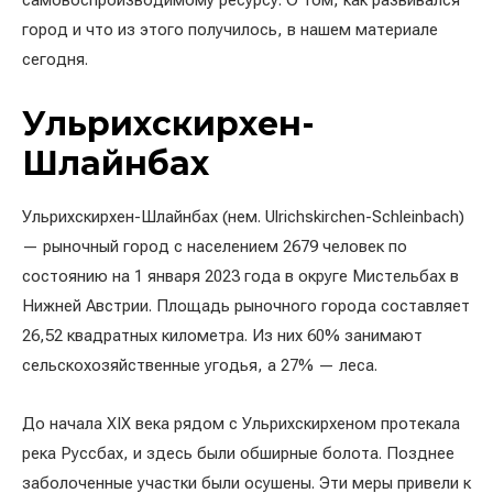
самовоспроизводимому ресурсу. О том, как развивался
город и что из этого получилось, в нашем материале
сегодня.
Ульрихскирхен-
Шлайнбах
Ульрихскирхен-Шлайнбах (нем. Ulrichskirchen-Schleinbach)
— рыночный город с населением 2679 человек по
состоянию на 1 января 2023 года в округе Мистельбах в
Нижней Австрии. Площадь рыночного города составляет
26,52 квадратных километра. Из них 60% занимают
сельскохозяйственные угодья, а 27% — леса.
До начала XIX века рядом с Ульрихскирхеном протекала
река Руссбах, и здесь были обширные болота. Позднее
заболоченные участки были осушены. Эти меры привели к