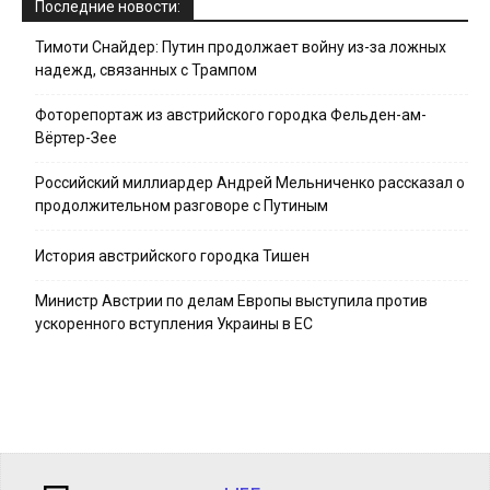
Последние новости:
Тимоти Снайдер: Путин продолжает войну из-за ложных
надежд, связанных с Трампом
Фоторепортаж из австрийского городка Фельден-ам-
Вёртер-Зее
Российский миллиардер Андрей Мельниченко рассказал о
продолжительном разговоре с Путиным
История австрийского городка Тишен
Министр Австрии по делам Европы выступила против
ускоренного вступления Украины в ЕС