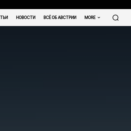
ТЬИ
НОВОСТИ
ВСЁ ОБ АВСТРИИ
MORE