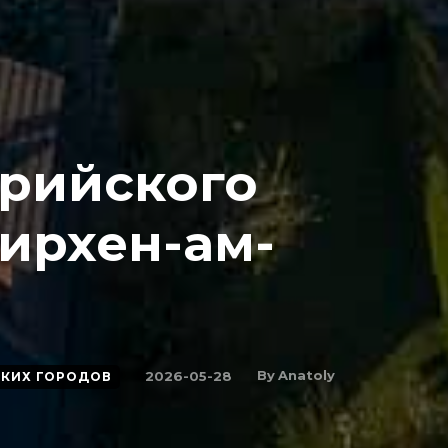
трийского
ирхен-ам-
By
Anatoly
2026-05-28
СКИХ ГОРОДОВ