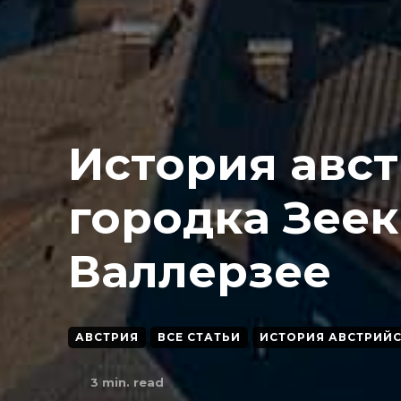
История авс
городка Зеек
Валлерзее
АВСТРИЯ
ВСЕ СТАТЬИ
ИСТОРИЯ АВСТРИЙ
3
min. read