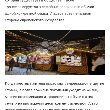
которая существует в обществе, также
трансформируется в семейные правила или обычаи
одной конкретной семьи. И здесь есть печальная
сторона европейского Рождества.
Когда местные жители вырастают, переезжают в другие
страны, а более пожилые поколения уходят из жизни,
многие воспоминания и традиции, что были в этих
семьях на протяжении десятков лет, исчезают. А это
часто отражается на тех из нас, кто продолжает