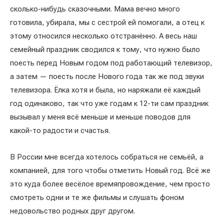
сколько-нибудь сказочными. Мама вечно много
готовила, убирала, мы с сестрой ей помогали, а отец к
этому относился несколько отстранённо. А весь наш
семейный праздник сводился к тому, что нужно было
поесть перед Новым годом под работающий телевизор,
а затем — поесть после Нового года так же под звуки
телевизора. Ёлка хотя и была, но наряжали её каждый
год одинаково, так что уже годам к 12-ти сам праздник
вызывал у меня всё меньше и меньше поводов для
какой-то радости и счастья.
В России мне всегда хотелось собраться не семьёй, а
компанией, для того чтобы отметить Новый год. Всё же
это куда более весёлое времяпровождение, чем просто
смотреть одни и те же фильмы и слушать фоном
недовольство родных друг другом.