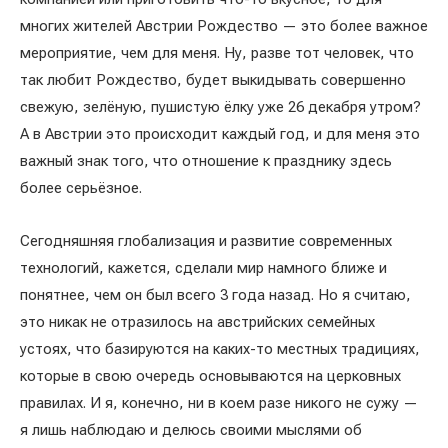
многих жителей Австрии Рождество — это более важное
мероприятие, чем для меня. Ну, разве тот человек, что
так любит Рождество, будет выкидывать совершенно
свежую, зелёную, пушистую ёлку уже 26 декабря утром?
А в Австрии это происходит каждый год, и для меня это
важный знак того, что отношение к празднику здесь
более серьёзное.
Сегодняшняя глобализация и развитие современных
технологий, кажется, сделали мир намного ближе и
понятнее, чем он был всего 3 года назад. Но я считаю,
это никак не отразилось на австрийских семейных
устоях, что базируются на каких-то местных традициях,
которые в свою очередь основываются на церковных
правилах. И я, конечно, ни в коем разе никого не сужу —
я лишь наблюдаю и делюсь своими мыслями об