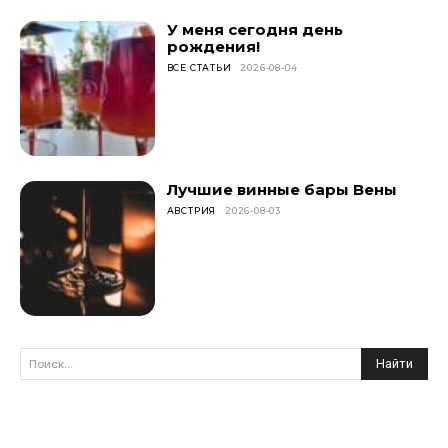
У меня сегодня день
рождения!
ВСЕ СТАТЬИ
2026-08-04
Лучшие винные бары Вены
АВСТРИЯ
2026-08-03
Найти
Поиск...