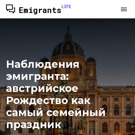
LIFE
Emigrants
Наблюдения
эмигранта:
австрийское
Рождество как
самый семейный
праздник