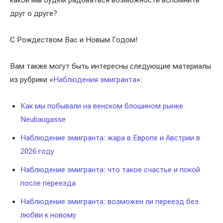
какой мы будем радоваться возможности вспомнить
друг о друге?
С Рождеством Вас и Новым Годом!
Вам также могут быть интересны следующие материалы
из рубрики «
Наблюдения эмигранта
»:
Как мы побывали на венском блошином рынке
Neubaugasse
Наблюдение эмигранта: жара в Европе и Австрии в
2026 году
Наблюдение эмигранта: что такое счастье и покой
после переезда
Наблюдение эмигранта: возможен ли переезд без
любви к новому