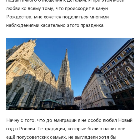
педантичного отношения к деталям. И при этой моей
любви ко всему тому, что происходит в канун
Рождества, мне хочется поделиться многими
наблюдениями касательно этого праздника.
Начну с того, что до эмиграции я не особо любил Новый
год в России. Те традиции, которые были в наших всё
ещё полусоветских семьях, не выглядели хотя бы