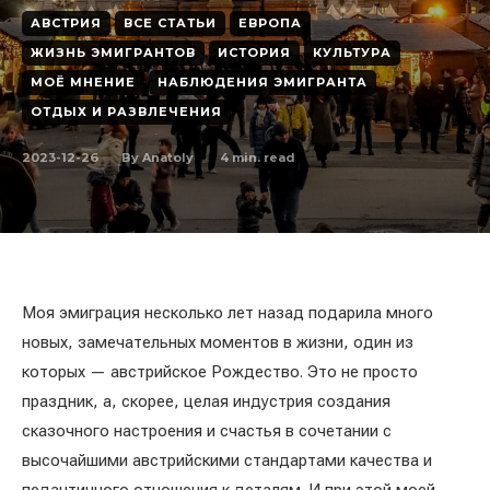
АВСТРИЯ
ВСЕ СТАТЬИ
ЕВРОПА
ЖИЗНЬ ЭМИГРАНТОВ
ИСТОРИЯ
КУЛЬТУРА
МОЁ МНЕНИЕ
НАБЛЮДЕНИЯ ЭМИГРАНТА
ОТДЫХ И РАЗВЛЕЧЕНИЯ
2023-12-26
4
min. read
By
Anatoly
Моя эмиграция несколько лет назад подарила много
новых, замечательных моментов в жизни, один из
которых — австрийское Рождество. Это не просто
праздник, а, скорее, целая индустрия создания
сказочного настроения и счастья в сочетании с
высочайшими австрийскими стандартами качества и