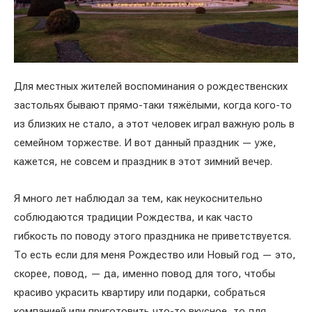
Для местных жителей воспоминания о рождественских
застольях бывают прямо-таки тяжёлыми, когда кого-то
из близких не стало, а этот человек играл важную роль в
семейном торжестве. И вот данный праздник — уже,
кажется, не совсем и праздник в этот зимний вечер.
Я много лет наблюдал за тем, как неукоснительно
соблюдаются традиции Рождества, и как часто
гибкость по поводу этого праздника не приветствуется.
То есть если для меня Рождество или Новый год — это,
скорее, повод, — да, именно повод для того, чтобы
красиво украсить квартиру или подарки, собраться
компанией или приготовить что-то вкусное, то для