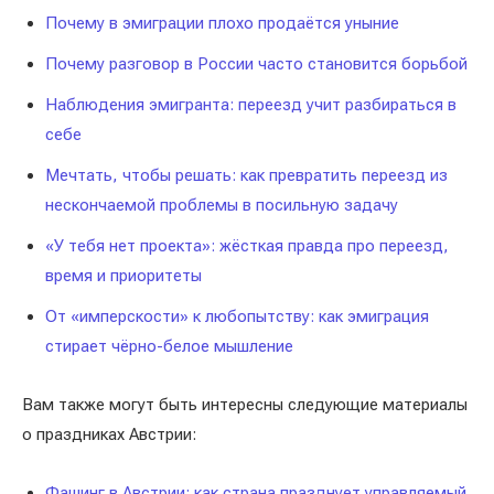
Почему в эмиграции плохо продаётся уныние
Почему разговор в России часто становится борьбой
Наблюдения эмигранта: переезд учит разбираться в
себе
Мечтать, чтобы решать: как превратить переезд из
нескончаемой проблемы в посильную задачу
«У тебя нет проекта»: жёсткая правда про переезд,
время и приоритеты
От «имперскости» к любопытству: как эмиграция
стирает чёрно-белое мышление
Вам также могут быть интересны следующие материалы
о праздниках Австрии:
Фашинг в Австрии: как страна празднует управляемый