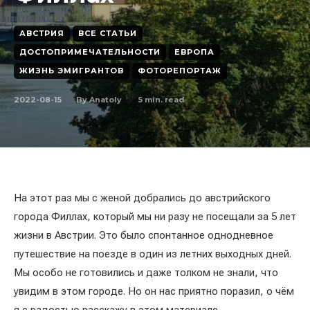
АВСТРИЯ
ВСЕ СТАТЬИ
ДОСТОПРИМЕЧАТЕЛЬНОСТИ
ЕВРОПА
ЖИЗНЬ ЭМИГРАНТОВ
ФОТОРЕПОРТАЖ
2022-08-15
5
min. read
By
Anatoly
На этот раз мы с женой добрались до австрийского
города Филлах, который мы ни разу не посещали за 5 лет
жизни в Австрии. Это было спонтанное однодневное
путешествие на поезде в один из летних выходных дней.
Мы особо не готовились и даже толком не знали, что
увидим в этом городе. Но он нас приятно поразил, о чём