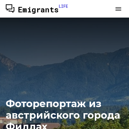
LIFE
Emigrants
Фоторепортаж из
австрийского города
Филлах