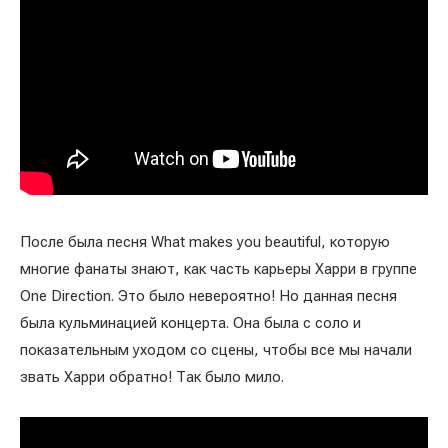
После была песня What makes you beautiful, которую
многие фанаты знают, как часть карьеры Харри в группе
One Direction. Это было невероятно! Но данная песня
была кульминацией концерта. Она была с соло и
показательным уходом со сцены, чтобы все мы начали
звать Харри обратно! Так было мило.