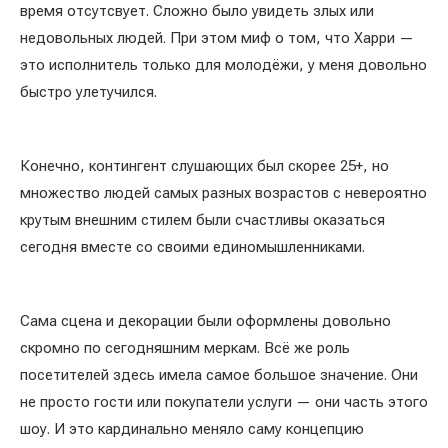
время отсутсвует. Сложно было увидеть злых или
недовольных людей. При этом миф о том, что Харри —
это исполнитель только для молодёжи, у меня довольно
быстро улетучился.
Конечно, контингент слушающих был скорее 25+, но
множество людей самых разных возрастов с невероятно
крутым внешним стилем были счастливы оказаться
сегодня вместе со своими единомышленниками.
Сама сцена и декорации были оформлены довольно
скромно по сегодняшним меркам. Всё же роль
посетителей здесь имела самое большое значение. Они
не просто гости или покупатели услуги — они часть этого
шоу. И это кардинально меняло саму концепцию