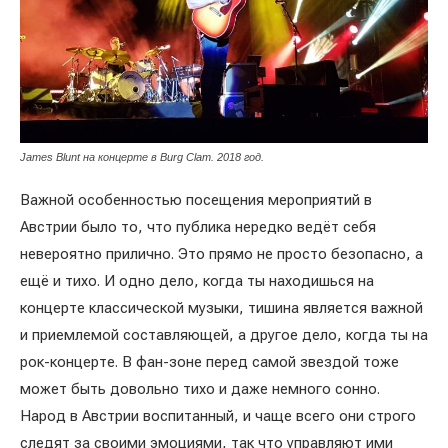
James Blunt на концерте в Burg Clam. 2018 год.
Важной особенностью посещения мероприятий в
Австрии было то, что публика нередко ведёт себя
невероятно прилично. Это прямо не просто безопасно, а
ещё и тихо. И одно дело, когда ты находишься на
концерте классической музыки, тишина является важной
и приемлемой составляющей, а другое дело, когда ты на
рок-концерте. В фан-зоне перед самой звездой тоже
может быть довольно тихо и даже немного сонно.
Народ в Австрии воспитанный, и чаще всего они строго
следят за своими эмоциями, так что управляют ими