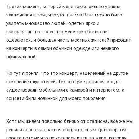
Третий момент, который меня также сильно удивил,
заключался в том, что уже днём в Вене можно было
увидеть множество людей, одетых ярко и
экстравагантно. То есть в Вене так обычно не
одеваются, и большая часть местных жителей приходит
на концерты в самой обычной одежде или немного
официальной.
Но тут я понял, что это концерт, нацеленный на другое
поколение слушателей. Тех, кто уже родился, когда
существовали мобильники с камерой и интернетом, а
соцсети были новинкой для моего поколения.
Хотя мы живём довольно близко от стадиона, всё же мы
решили воспользоваться общественным транспортом,
просто потому что не хотелось идти по жаре, которая