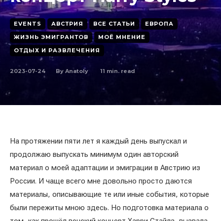
EVENTS
АВСТРИЯ
ВСЕ СТАТЬИ
ЕВРОПА
ЖИЗНЬ ЭМИГРАНТОВ
МОЁ МНЕНИЕ
ОТДЫХ И РАЗВЛЕЧЕНИЯ
2023-07-24
11
min. read
By
Anatoly
На протяжении пяти лет я каждый день выпускал и
продолжаю выпускать минимум один авторский
материал о моей адаптации и эмиграции в Австрию из
России. И чаще всего мне довольно просто даются
материалы, описывающие те или иные события, которые
были пережиты мною здесь. Но подготовка материала о