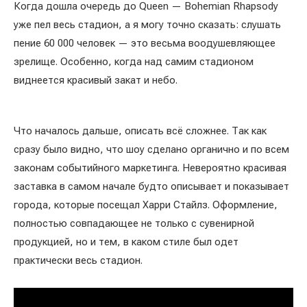
Когда дошла очередь до Queen — Bohemian Rhapsody
уже пел весь стадион, а я могу точно сказать: слушать
пение 60 000 человек — это весьма воодушевляющее
зрелище. Особенно, когда над самим стадионом
виднеется красивый закат и небо.
Что началось дальше, описать всё сложнее. Так как
сразу было видно, что шоу сделано органично и по всем
законам событийного маркетинга. Невероятно красивая
заставка в самом начале будто описывает и показывает
города, которые посещал Харри Стайлз. Оформление,
полностью совпадающее не только с сувенирной
продукцией, но и тем, в каком стиле был одет
практически весь стадион.