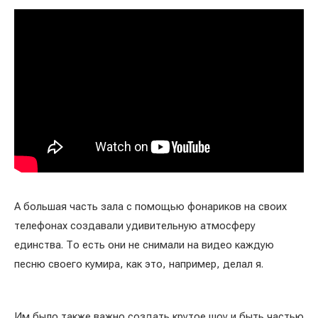
А большая часть зала с помощью фонариков на своих
телефонах создавали удивительную атмосферу
единства. То есть они не снимали на видео каждую
песню своего кумира, как это, например, делал я.
Им было также важно создать крутое шоу и быть частью