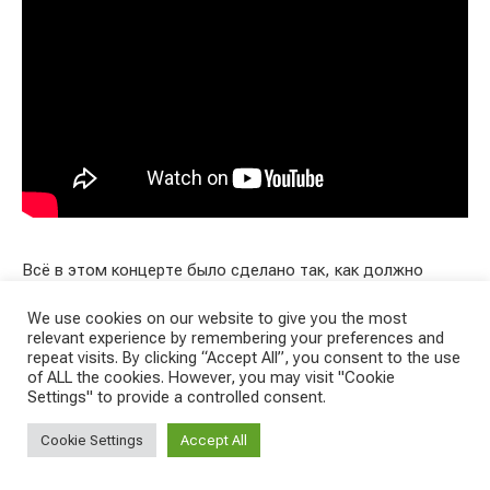
Всё в этом концерте было сделано так, как должно
быть. Планируемые забытые слова, чтобы показать роль
We use cookies on our website to give you the most
тех, кто поёт вместе с Харри. Перепевки и аранжировки.
relevant experience by remembering your preferences and
repeat visits. By clicking “Accept All”, you consent to the use
of ALL the cookies. However, you may visit "Cookie
Settings" to provide a controlled consent.
Cookie Settings
Accept All