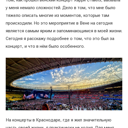
том, как прошёл венский концерт Харри Стайлз, вызвала
у меня немало сложностей. Дело в том, что мне было
тяжело описать многие из моментов, которые там
происходили. Но это мероприятие в Вене на сегодня
является самым ярким и запоминающимся в моей жизни.
Сегодня я расскажу подробнее о том, что это был за
концерт, и что в нём было особенного.
На концерты в Краснодаре, где я жил значительную
часть своей жизни, я практически не ходил. Для меня