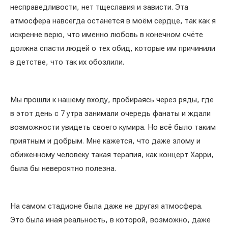
несправедливости, нет тщеславия и зависти. Эта
атмосфера навсегда останется в моём сердце, так как я
искренне верю, что именно любовь в конечном счёте
должна спасти людей о тех обид, которые им причинили
в детстве, что так их обозлили.
Мы прошли к нашему входу, пробираясь через ряды, где
в этот день с 7 утра занимали очередь фанаты и ждали
возможности увидеть своего кумира. Но всё было таким
приятным и добрым. Мне кажется, что даже злому и
обиженному человеку такая терапия, как концерт Харри,
была бы невероятно полезна.
На самом стадионе была даже не другая атмосфера.
Это была иная реальность, в которой, возможно, даже