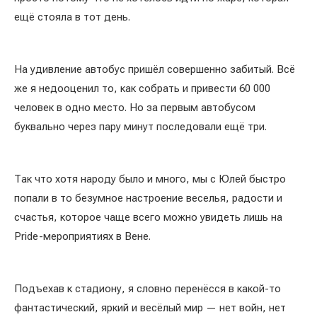
ещё стояла в тот день.
На удивление автобус пришёл совершенно забитый. Всё
же я недооценил то, как собрать и привести 60 000
человек в одно место. Но за первым автобусом
буквально через пару минут последовали ещё три.
Так что хотя народу было и много, мы с Юлей быстро
попали в то безумное настроение веселья, радости и
счастья, которое чаще всего можно увидеть лишь на
Pride-мероприятиях в Вене.
Подъехав к стадиону, я словно перенёсся в какой-то
фантастический, яркий и весёлый мир — нет войн, нет