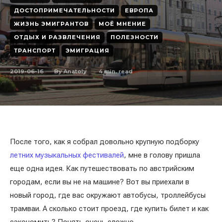
ДОСТОПРИМЕЧАТЕЛЬНОСТИ
ЕВРОПА
ЖИЗНЬ ЭМИГРАНТОВ
МОЁ МНЕНИЕ
ОТДЫХ И РАЗВЛЕЧЕНИЯ
ПОЛЕЗНОСТИ
ТРАНСПОРТ
ЭМИГРАЦИЯ
2019-06-16
4
min. read
By
Anatoly
После того, как я собрал довольно крупную подборку
летних музыкальных фестивалей
, мне в голову пришла
еще одна идея. Как путешествовать по австрийским
городам, если вы не на машине? Вот вы приехали в
новый город, где вас окружают автобусы, троллейбусы
трамваи. А сколько стоит проезд, где купить билет и как