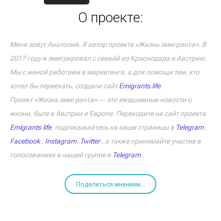
О проекте:
Меня зовут Анатолий. Я автор проекта «Жизнь эмигранта». В
2017 году я эмигрировал с семьёй из Краснодара в Австрию.
Мы с женой работаем в маркетинге, а для помощи тем, кто
хотел бы переехать, создали сайт
Emigrants.life
.
Проект «Жизнь эмигранта» ― это ежедневные новости о
жизни, быте в Австрии и Европе. Переходите на сайт проекта
Emigrants.life
, подписывайтесь на наши страницы в
Telegram
,
Facebook
,
Instagram
,
Twitter
, а также принимайте участие в
голосованиях в нашей группе в
Telegram
.
Поделиться мнением...