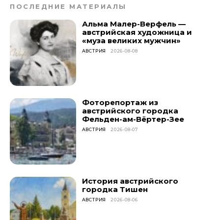
ПОСЛЕДНИЕ МАТЕРИАЛЫ
Альма Малер-Верфель —
австрийская художница и
«муза великих мужчин»
АВСТРИЯ
2026-08-08
Фоторепортаж из
австрийского городка
Фельден-ам-Вёртер-Зее
АВСТРИЯ
2026-08-07
История австрийского
городка Тишен
АВСТРИЯ
2026-08-06