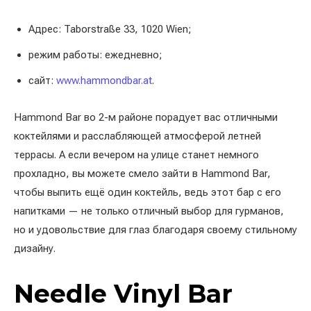
Адрес: Taborstraße 33, 1020 Wien;
режим работы: ежедневно;
сайт:
www.hammondbar.at
.
Hammond Bar во 2-м районе порадует вас отличными
коктейлями и расслабляющей атмосферой летней
террасы. А если вечером на улице станет немного
прохладно, вы можете смело зайти в Hammond Bar,
чтобы выпить ещё один коктейль, ведь этот бар с его
напитками — не только отличный выбор для гурманов,
но и удовольствие для глаз благодаря своему стильному
дизайну.
Needle Vinyl Bar