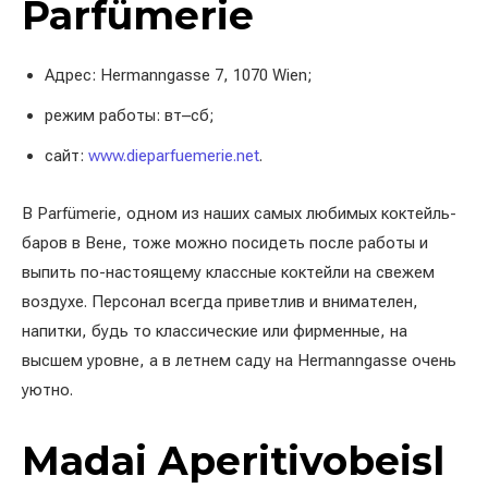
Parfümerie
Адрес: Hermanngasse 7, 1070 Wien;
режим работы: вт–сб;
сайт:
www.dieparfuemerie.net
.
В Parfümerie, одном из наших самых любимых коктейль-
баров в Вене, тоже можно посидеть после работы и
выпить по-настоящему классные коктейли на свежем
воздухе. Персонал всегда приветлив и внимателен,
напитки, будь то классические или фирменные, на
высшем уровне, а в летнем саду на Hermanngasse очень
уютно.
Madai Aperitivobeisl