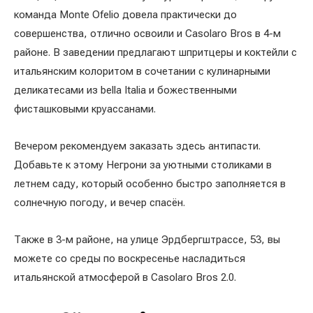
команда Monte Ofelio довела практически до
совершенства, отлично освоили и Casolaro Bros в 4-м
районе. В заведении предлагают шпритцеры и коктейли с
итальянским колоритом в сочетании с кулинарными
деликатесами из bella Italia и божественными
фисташковыми круассанами.
Вечером рекомендуем заказать здесь антипасти.
Добавьте к этому Негрони за уютными столиками в
летнем саду, который особенно быстро заполняется в
солнечную погоду, и вечер спасён.
Также в 3-м районе, на улице Эрдбергштрассе, 53, вы
можете со среды по воскресенье насладиться
итальянской атмосферой в Casolaro Bros 2.0.