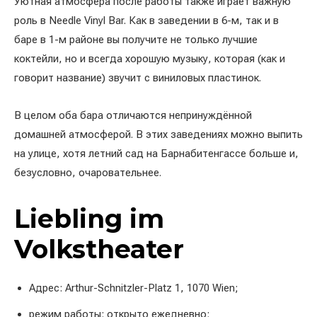
Уютная атмосфера после работы также играет важную
роль в Needle Vinyl Bar. Как в заведении в 6-м, так и в
баре в 1-м районе вы получите не только лучшие
коктейли, но и всегда хорошую музыку, которая (как и
говорит название) звучит с виниловых пластинок.
В целом оба бара отличаются непринуждённой
домашней атмосферой. В этих заведениях можно выпить
на улице, хотя летний сад на Барнабитенгассе больше и,
безусловно, очаровательнее.
Liebling im
Volkstheater
Адрес: Arthur-Schnitzler-Platz 1, 1070 Wien;
режим работы: открыто ежедневно;