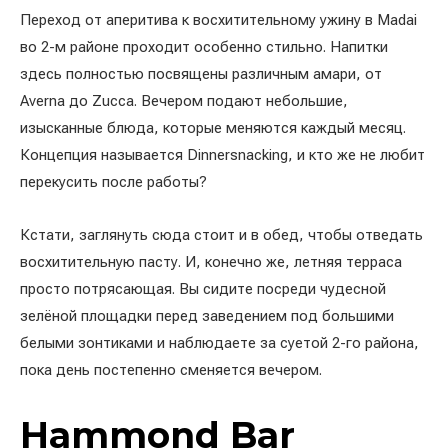
Переход от аперитива к восхитительному ужину в Madai
во 2-м районе проходит особенно стильно. Напитки
здесь полностью посвящены различным амари, от
Averna до Zucca. Вечером подают небольшие,
изысканные блюда, которые меняются каждый месяц.
Концепция называется Dinnersnacking, и кто же не любит
перекусить после работы?
Кстати, заглянуть сюда стоит и в обед, чтобы отведать
восхитительную пасту. И, конечно же, летняя терраса
просто потрясающая. Вы сидите посреди чудесной
зелёной площадки перед заведением под большими
белыми зонтиками и наблюдаете за суетой 2-го района,
пока день постепенно сменяется вечером.
Hammond Bar