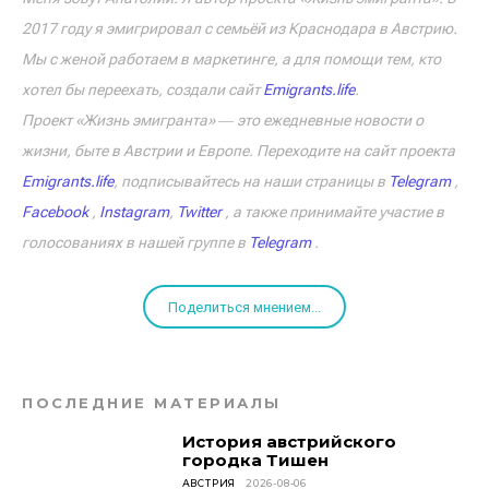
2017 году я эмигрировал с семьёй из Краснодара в Австрию.
Мы с женой работаем в маркетинге, а для помощи тем, кто
хотел бы переехать, создали сайт
Emigrants.life
.
Проект «Жизнь эмигранта» ― это ежедневные новости о
жизни, быте в Австрии и Европе. Переходите на сайт проекта
Emigrants.life
, подписывайтесь на наши страницы в
Telegram
,
Facebook
,
Instagram
,
Twitter
, а также принимайте участие в
голосованиях в нашей группе в
Telegram
.
Поделиться мнением...
ПОСЛЕДНИЕ МАТЕРИАЛЫ
История австрийского
городка Тишен
АВСТРИЯ
2026-08-06