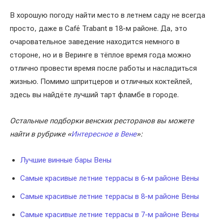
В хорошую погоду найти место в летнем саду не всегда
просто, даже в Café Trabant в 18-м районе. Да, это
очаровательное заведение находится немного в
стороне, но и в Веринге в тёплое время года можно
отлично провести время после работы и насладиться
жизнью. Помимо шпритцеров и отличных коктейлей,
здесь вы найдёте лучший тарт фламбе в городе.
Остальные подборки венских ресторанов вы можете
найти в рубрике «
Интересное в Вене
»:
Лучшие винные бары Вены
Самые красивые летние террасы в 6-м районе Вены
Самые красивые летние террасы в 8-м районе Вены
Самые красивые летние террасы в 7-м районе Вены