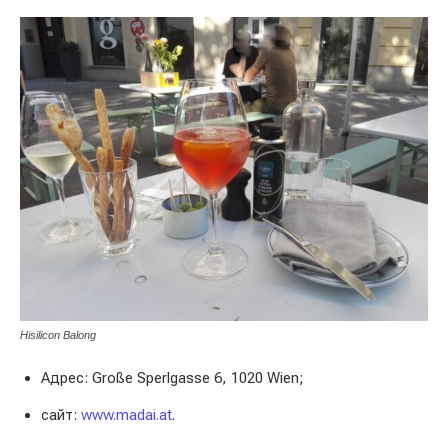
Hisilicon Balong
Адрес: Große Sperlgasse 6, 1020 Wien;
сайт:
www.madai.at
.