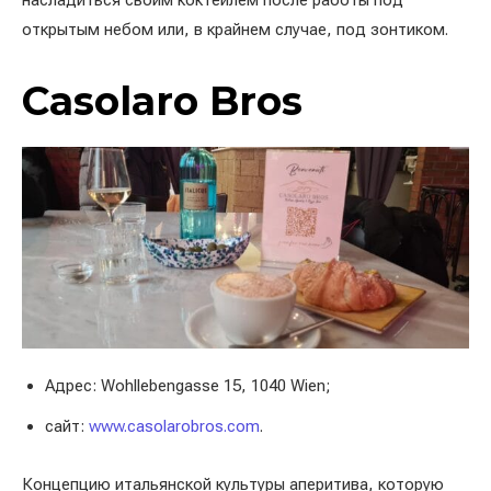
насладиться своим коктейлем после работы под
открытым небом или, в крайнем случае, под зонтиком.
Casolaro Bros
Адрес: Wohllebengasse 15, 1040 Wien;
сайт:
www.casolarobros.com
.
Концепцию итальянской культуры аперитива, которую