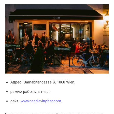
Адрес: Barnabitengasse 8, 1060 Wien;
режим работы: вт–вс;
сайт:
www.needlevinylbar.com
.