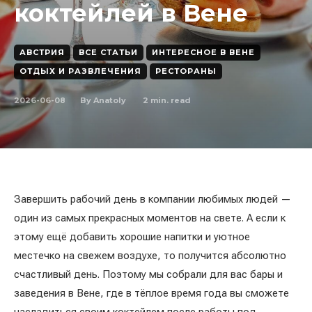
коктейлей в Вене
АВСТРИЯ
ВСЕ СТАТЬИ
ИНТЕРЕСНОЕ В ВЕНЕ
ОТДЫХ И РАЗВЛЕЧЕНИЯ
РЕСТОРАНЫ
2026-06-08
2
min. read
By
Anatoly
Завершить рабочий день в компании любимых людей —
один из самых прекрасных моментов на свете. А если к
этому ещё добавить хорошие напитки и уютное
местечко на свежем воздухе, то получится абсолютно
счастливый день. Поэтому мы собрали для вас бары и
заведения в Вене, где в тёплое время года вы сможете