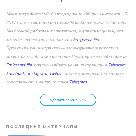
Меня зовут Анатолий. Я автор проекта «Жизнь эмигранта». В
2017 году я эмигрировал с семьёй из Краснодара в Австрию.
Мы с женой работаем в маркетинге, а для помощи тем, кто
хотел бы переехать, создали сайт
Emigrants.life
.
Проект «Жизнь эмигранта» ― это ежедневные новости о
жизни, быте в Австрии и Европе. Переходите на сайт проекта
Emigrants.life
, подписывайтесь на наши страницы в
Telegram
,
Facebook
,
Instagram
,
Twitter
, а также принимайте участие в
голосованиях в нашей группе в
Telegram
.
Поделиться мнением...
ПОСЛЕДНИЕ МАТЕРИАЛЫ