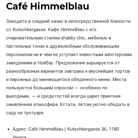
Café Himmelblau
Заходите в сладкий оазис в непосредственной близости
от Kutschkergasse. Кафе Himmelblau с его
очаровательным стилем shabby chic, мебелью в
пастельных тонах и дружелюбным обслуживающим
персоналом ни в чём не уступает известным хипстерским
заведениям в Нойбау. Предложение варьируется от
разнообразных вариантов завтрака и вкуснейших тортов
и пирожных до меняющегося обеденного меню. Места
пользуются большим спросом — особенно по
выходным, — и среди гостей всегда царит приятная
оживлённая атмосфера. Кстати, летом уютно обедать в
саду на тротуаре.
Адрес: Café Himmelblau | Kutschkergasse 36, 1180
Vienna;