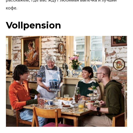
расскажем, где вас ждут любимая выпечка и лучший
кофе.
Vollpension