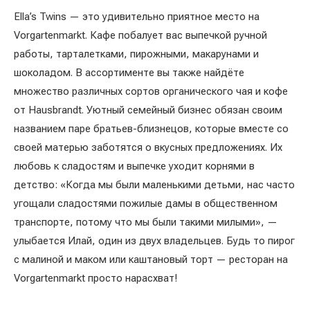
Ella’s Twins — это удивительно приятное место на
Vorgartenmarkt. Кафе побалует вас выпечкой ручной
работы, тарталетками, пирожными, макарунами и
шоколадом. В ассортименте вы также найдёте
множество различных сортов органического чая и кофе
от Hausbrandt. Уютный семейный бизнес обязан своим
названием паре братьев-близнецов, которые вместе со
своей матерью заботятся о вкусных предложениях. Их
любовь к сладостям и выпечке уходит корнями в
детство: «Когда мы были маленькими детьми, нас часто
угощали сладостями пожилые дамы в общественном
транспорте, потому что мы были такими милыми», —
улыбается Илай, один из двух владельцев. Будь то пирог
с малиной и маком или каштановый торт — ресторан на
Vorgartenmarkt просто нарасхват!