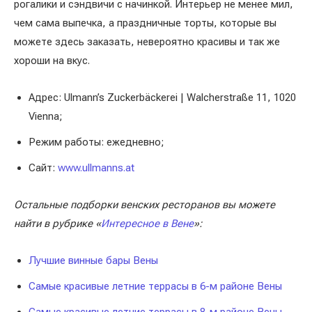
рогалики и сэндвичи с начинкой. Интерьер не менее мил,
чем сама выпечка, а праздничные торты, которые вы
можете здесь заказать, невероятно красивы и так же
хороши на вкус.
Адрес: Ulmann’s Zuckerbäckerei | Walcherstraße 11, 1020
Vienna;
Режим работы: ежедневно;
Сайт:
www.ullmanns.at
Остальные подборки венских ресторанов вы можете
найти в рубрике «
Интересное в Вене
»:
Лучшие винные бары Вены
Самые красивые летние террасы в 6-м районе Вены