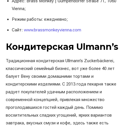
Адрес: Brass Monkey | Gumpendorfer Straße 71, 1060
Vienna;
Режим работы: ежедневно;
Сайт:
www.brassmonkeyvienna.com
Кондитерская Ulmann’s
Традиционная кондитерская Ullmann’s Zuckerbäckerei,
классический семейный бизнес, вот уже более 40 лет
балует Вену своими домашними тортами и
кондитерскими изделиями. С 2013 года пекарня также
радует покупателей удачным расположением и
современной концепцией, привлекая множество
проголодавшихся гостей каждый день. Помимо
восхитительных сладких угощений, ярких вариантов
завтрака, вкусных смузи и кофе, здесь также есть