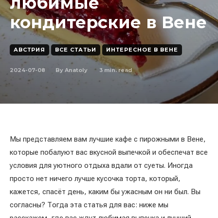
любимые
кондитерские в Вене
АВСТРИЯ
ВСЕ СТАТЬИ
ИНТЕРЕСНОЕ В ВЕНЕ
2024-07-08
3
min. read
By
Anatoly
Мы представляем вам лучшие кафе с пирожными в Вене,
которые побалуют вас вкусной выпечкой и обеспечат все
условия для уютного отдыха вдали от суеты. Иногда
просто нет ничего лучше кусочка торта, который,
кажется, спасёт день, каким бы ужасным он ни был. Вы
согласны? Тогда эта статья для вас: ниже мы