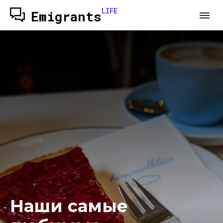
LIFE
Emigrants
Наши самые