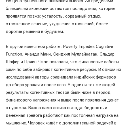
Но цена туннельного внимания высока. За пределами
ближайшей экономии остаются последствия, которые
проявятся позже: усталость, сорванный отдых,
отложенное лечение, ухудшение отношений, более
дорогие решения в будущем.
В другой известной работе, Poverty Impedes Cognitive
Function, Ананди Мани, Сендхил Муллайнатан, Эльдар
Шафир и Цзяин Чжао показали, что финансовые заботы
сами по себе забирают когнитивные ресурсы. В одном из
исследований авторы сравнивали индийских фермеров
до сбора урожая и после него. У одних и тех же людей
результаты когнитивных тестов были ниже в период
финансового напряжения и выше после появления денег
от урожая. Важна сама логика вывода: бедность и
денежная тревога работают как постоянная нагрузка на
мышление. Человек живёт с дополнительной задачей в