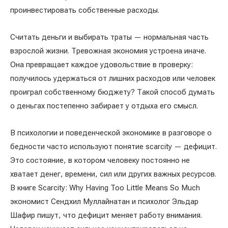
проинвестировать собственные расходы.
Считать деньги и выбирать траты — нормальная часть
взрослой жизни. Тревожная экономия устроена иначе.
Она превращает каждое удовольствие в проверку:
получилось удержаться от лишних расходов или человек
проиграл собственному бюджету? Такой способ думать
о деньгах постепенно забирает у отдыха его смысл.
В психологии и поведенческой экономике в разговоре о
бедности часто используют понятие scarcity — дефицит.
Это состояние, в котором человеку постоянно не
хватает денег, времени, сил или других важных ресурсов.
В книге Scarcity: Why Having Too Little Means So Much
экономист Сендхил Муллайнатан и психолог Эльдар
Шафир пишут, что дефицит меняет работу внимания.