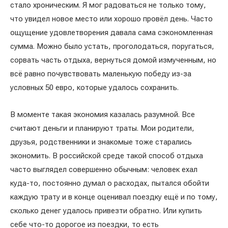
стало хроническим. Я мог радоваться не только тому,
что увидел новое место или хорошо провёл день. Часто
ощущение удовлетворения давала сама сэкономленная
сумма. Можно было устать, проголодаться, поругаться,
сорвать часть отдыха, вернуться домой измученным, но
всё равно почувствовать маленькую победу из-за
условных 50 евро, которые удалось сохранить.
В моменте такая экономия казалась разумной. Все
считают деньги и планируют траты. Мои родители,
друзья, родственники и знакомые тоже старались
экономить. В российской среде такой способ отдыха
часто выглядел совершенно обычным: человек ехал
куда-то, постоянно думал о расходах, пытался обойти
каждую трату и в конце оценивал поездку ещё и по тому,
сколько денег удалось привезти обратно. Или купить
себе что-то дорогое из поездки, то есть