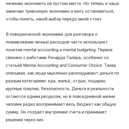
начинаю экономить на пустом месте. Но теперь я чаще
замечаю тревожную экономию и могу остановиться,
чтобы понять, какой выбор передо мной стоит.
В поведенческой экономике для разговора о
планировании личных расходов часто используют
понятия mental accounting и mental budgeting. Первое
связано с работами Ричарда Талера, особенно со
статьёй Mental Accounting and Consumer Choice. Талер
описывал, как люди мысленно раскладывают деньги по
разным категориям: еда, жильё, отдых, подарки,
крупные покупки, безопасность. Деньги в реальности
остаются одним ресурсом, но в повседневной жизни
человек редко воспринимает весь бюджет как общую
сумму. Он создаёт внутренние счета и принимает
решения через них.