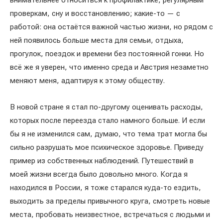
внимательнее относиться к профилактике, регулярным
проверкам, сну и восстановлению; какие-то — с
работой: она остаётся важной частью жизни, но рядом с
ней появилось больше места для семьи, отдыха,
прогулок, поездок и времени без постоянной гонки. Но
всё же я уверен, что именно среда и Австрия незаметно
меняют меня, адаптируя к этому обществу.
В новой стране я стал по-другому оценивать расходы,
которых после переезда стало намного больше. И если
бы я не изменился сам, думаю, что тема трат могла бы
сильно разрушать мое психическое здоровье. Приведу
пример из собственных наблюдений. Путешествий в
моей жизни всегда было довольно много. Когда я
находился в России, я тоже старался куда-то ездить,
выходить за пределы привычного круга, смотреть новые
места, пробовать неизвестное, встречаться с людьми и