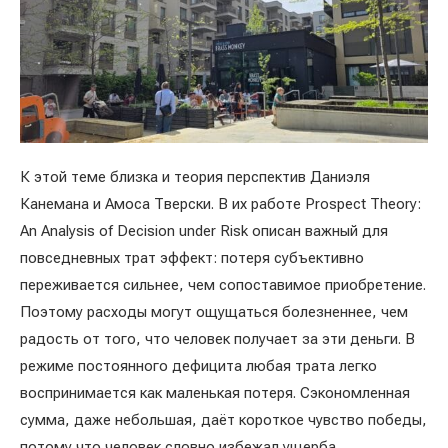
К этой теме близка и теория перспектив Даниэля
Канемана и Амоса Тверски. В их работе Prospect Theory:
An Analysis of Decision under Risk описан важный для
повседневных трат эффект: потеря субъективно
переживается сильнее, чем сопоставимое приобретение.
Поэтому расходы могут ощущаться болезненнее, чем
радость от того, что человек получает за эти деньги. В
режиме постоянного дефицита любая трата легко
воспринимается как маленькая потеря. Сэкономленная
сумма, даже небольшая, даёт короткое чувство победы,
потому что человек словно избежал ущерба.