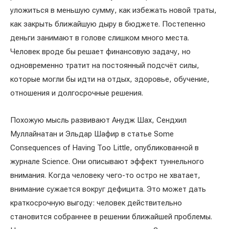
уложиться в меньшую сумму, как избежать новой траты,
как закрыть ближайшую дыру в бюджете. Постепенно
деньги занимают в голове слишком много места.
Человек вроде бы решает финансовую задачу, но
одновременно тратит на постоянный подсчёт силы,
которые могли бы идти на отдых, здоровье, обучение,
отношения и долгосрочные решения.
Похожую мысль развивают Анудж Шах, Сендхил
Муллайнатан и Эльдар Шафир в статье Some
Consequences of Having Too Little, опубликованной в
журнале Science. Они описывают эффект туннельного
внимания. Когда человеку чего-то остро не хватает,
внимание сужается вокруг дефицита. Это может дать
краткосрочную выгоду: человек действительно
становится собраннее в решении ближайшей проблемы.