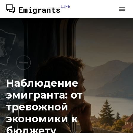
LIFE
Emigrants
Наблюдение
эмигранта: от
тревожной
экономики к
бюджету