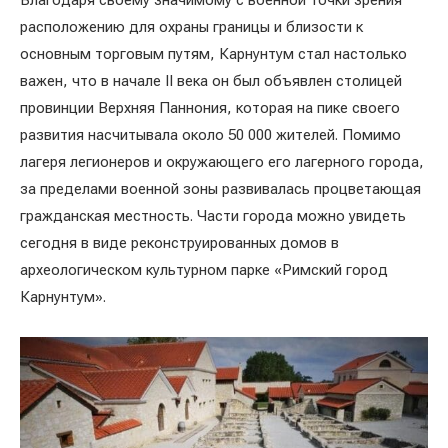
Благодаря своему значимому с военной точки зрения
расположению для охраны границы и близости к
основным торговым путям, Карнунтум стал настолько
важен, что в начале II века он был объявлен столицей
провинции Верхняя Паннония, которая на пике своего
развития насчитывала около 50 000 жителей. Помимо
лагеря легионеров и окружающего его лагерного города,
за пределами военной зоны развивалась процветающая
гражданская местность. Части города можно увидеть
сегодня в виде реконструированных домов в
археологическом культурном парке «Римский город
Карнунтум».