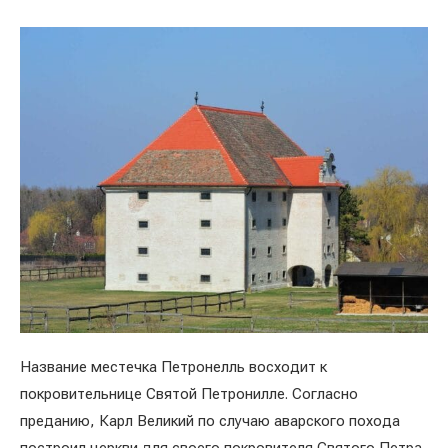
Название местечка Петронелль восходит к
покровительнице Святой Петронилле. Согласно
преданию, Карл Великий по случаю аварского похода
построил церкви для своего покровителя Святого Петра