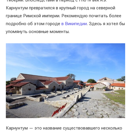
Тиберий. Впоследствии в период с I по IV век н.э.
Карнунтум превратился в крупный город на северной
границе Римской империи. Рекомендую почитать более
подробно об этом городе
в Википедии
. Здесь я хотел бы
упомянуть основные моменты.
Карнунтум — это название существовавшего несколько