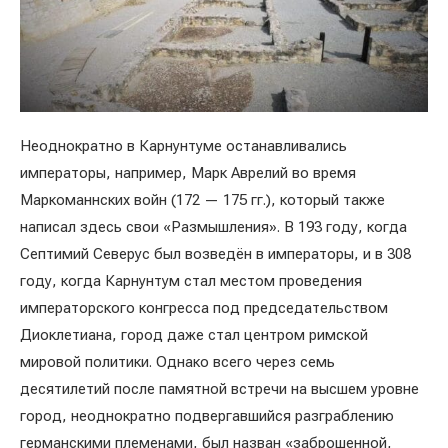
Неоднократно в Карнунтуме останавливались
императоры, например, Марк Аврелий во время
Маркоманнских войн (172 — 175 гг.), который также
написал здесь свои «Размышления». В 193 году, когда
Септимий Северус был возведён в императоры, и в 308
году, когда Карнунтум стал местом проведения
императорского конгресса под председательством
Диоклетиана, город даже стал центром римской
мировой политики. Однако всего через семь
десятилетий после памятной встречи на высшем уровне
город, неоднократно подвергавшийся разграблению
германскими племенами, был назван «заброшенной,