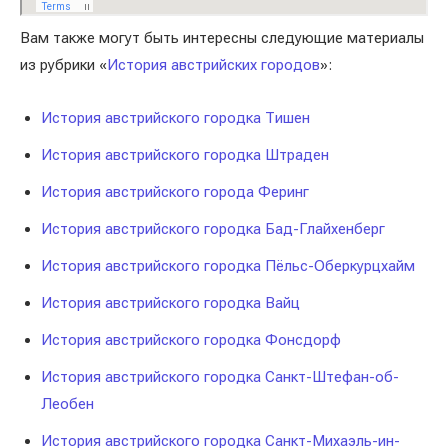
Вам также могут быть интересны следующие материалы
из рубрики «
История австрийских городов
»:
История австрийского городка Тишен
История австрийского городка Штраден
История австрийского города Феринг
История австрийского городка Бад-Глайхенберг
История австрийского городка Пёльс-Оберкурцхайм
История австрийского городка Вайц
История австрийского городка Фонсдорф
История австрийского городка Санкт-Штефан-об-
Леобен
История австрийского городка Санкт-Михаэль-ин-