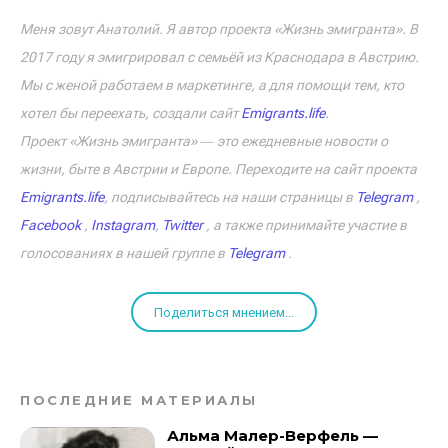
Меня зовут Анатолий. Я автор проекта «Жизнь эмигранта». В
2017 году я эмигрировал с семьёй из Краснодара в Австрию.
Мы с женой работаем в маркетинге, а для помощи тем, кто
хотел бы переехать, создали сайт
Emigrants.life
.
Проект «Жизнь эмигранта» ― это ежедневные новости о
жизни, быте в Австрии и Европе. Переходите на сайт проекта
Emigrants.life
, подписывайтесь на наши страницы в
Telegram
,
Facebook
,
Instagram
,
Twitter
, а также принимайте участие в
голосованиях в нашей группе в
Telegram
.
Поделиться мнением...
ПОСЛЕДНИЕ МАТЕРИАЛЫ
Альма Малер-Верфель —