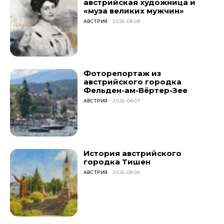
австрийская художница и
«муза великих мужчин»
АВСТРИЯ
2026-08-08
Фоторепортаж из
австрийского городка
Фельден-ам-Вёртер-Зее
АВСТРИЯ
2026-08-07
История австрийского
городка Тишен
АВСТРИЯ
2026-08-06