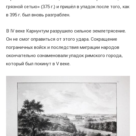
грязной сетью» (375 г.) и пришёл в упадок после того, как
в 395 г. был вновь разграблен.
В IV веке Карнунтум разрушило сильное землетрясение.
Он не смог оправиться от этого удара. Сокращение
пограничных войск и последствия миграции народов
окончательно ознаменовали упадок римского города,
который был покинут в V веке.