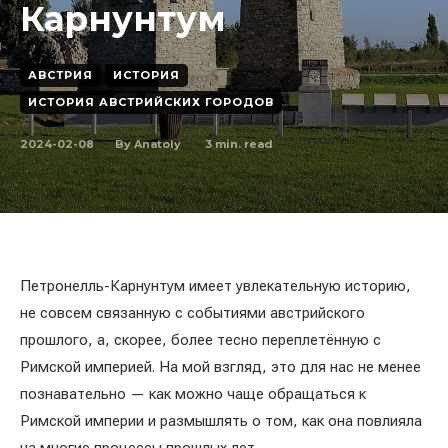
Карнунтум
АВСТРИЯ
ИСТОРИЯ
ИСТОРИЯ АВСТРИЙСКИХ ГОРОДОВ
2024-02-08
3
min. read
By
Anatoly
Петронелль-Карнунтум имеет увлекательную историю,
не совсем связанную с событиями австрийского
прошлого, а, скорее, более тесно переплетённую с
Римской империей. На мой взгляд, это для нас не менее
познавательно — как можно чаще обращаться к
Римской империи и размышлять о том, как она повлияла