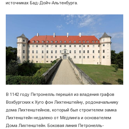
источниках Бад-Дойч-Альтенбурга.
В 1142 году Петронелль перешёл из владения графов
Вохбургских к Хуго фон Лихтенштейну, родоначальнику
дома Лихтенштейнов, который был строителем замка
Лихтенштейн недалеко от Мёдлинга и основателем
Дома Лихтенштейн. Боковая линия Петронелль-