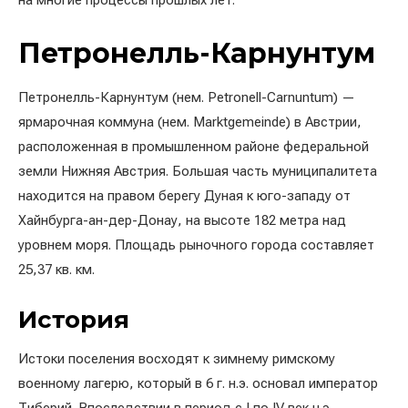
на многие процессы прошлых лет.
Петронелль-Карнунтум
Петронелль-Карнунтум (нем. Petronell-Carnuntum) —
ярмарочная коммуна (нем. Marktgemeinde) в Австрии,
расположенная в промышленном районе федеральной
земли Нижняя Австрия. Большая часть муниципалитета
находится на правом берегу Дуная к юго-западу от
Хайнбурга-ан-дер-Донау, на высоте 182 метра над
уровнем моря. Площадь рыночного города составляет
25,37 кв. км.
История
Истоки поселения восходят к зимнему римскому
военному лагерю, который в 6 г. н.э. основал император