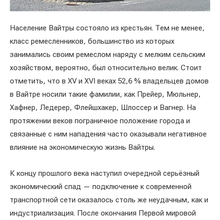
Население Вайтры состояло из крестьян. Тем не менее,
класс ремесленников, большинство из которых
занимались своим ремеслом наряду с мелким сельским
хозяйством, вероятно, был относительно велик. Стоит
отметить, что в XV и XVI веках 52,6 % владельцев домов
в Вайтре носили такие фамилии, как Прейер, Мюльнер,
Хафнер, Ледерер, Флейшхакер, Шлоссер и Вагнер. На
протяжении веков пограничное положение города и
связанные с ним нападения часто оказывали негативное
влияние на экономическую жизнь Вайтры.
К концу прошлого века наступил очередной серьёзный
экономический спад — подключение к современной
транспортной сети оказалось столь же неудачным, как и
индустриализация. После окончания Первой мировой