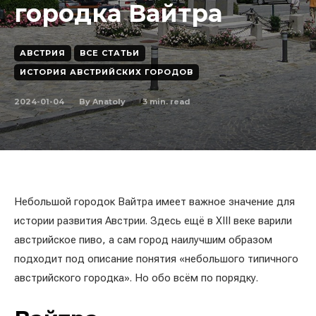
городка Вайтра
АВСТРИЯ
ВСЕ СТАТЬИ
ИСТОРИЯ АВСТРИЙСКИХ ГОРОДОВ
2024-01-04
3
min. read
By
Anatoly
Небольшой городок Вайтра имеет важное значение для
истории развития Австрии. Здесь ещё в XIII веке варили
австрийское пиво, а сам город наилучшим образом
подходит под описание понятия «небольшого типичного
австрийского городка». Но обо всём по порядку.