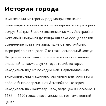
История города
В XII веке министерский род Кюнрингов начал
планомерно осваивать и колонизировать территорию
вокруг Вайтры. В своих владениях между Австрией и
Богемией Кюнринги до конца XIII века осуществляли
суверенные права, не зависящие от австрийских
маркграфов и герцогов. Этот так называемый «округ
Витренсис» состоял в основном из их собственных
владений, а также других территорий, которые
находились под их юрисдикцией. Первоначальным
экономическим и административным центром этого
района была современная Альтвайтра, которая
находилась на «Вайтраер Вег», ведущем в Богемию. В
1182 — 1190 годах здесь упоминается таможенный
центр.