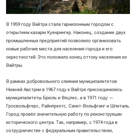
В 1959 году Вайтра стала гарнизонным городом с
открытием казарм Куенрингер. Наконец, создание двух
промышленных предприятий позволило организовать
новые рабочие места для населения города и его
окрестностей. Это положило конец оттоку населения из
Вайтры.
В рамках добровольного слияния муниципалитетов
Нижней Австрии в 1967 году к Вайтре присоединились
муниципалитеты Брюль и Вецлес, а в 1971 году —
Гросвольфгерс, Райнпрехтс, Санкт-Вольфганг и Шпиталь.
Город провёл значительную работу по реконструкции
исторического центра. Так, например, с 1974 года в
сотрудничестве с федеральным правительством,