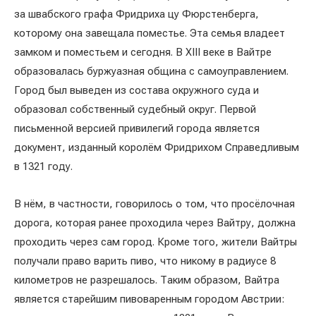
за швабского графа Фридриха цу Фюрстенберга,
которому она завещала поместье. Эта семья владеет
замком и поместьем и сегодня. В XIII веке в Вайтре
образовалась буржуазная община с самоуправлением.
Город был выведен из состава окружного суда и
образовал собственный судебный округ. Первой
письменной версией привилегий города является
документ, изданный королём Фридрихом Справедливым
в 1321 году.
В нём, в частности, говорилось о том, что просёлочная
дорога, которая ранее проходила через Вайтру, должна
проходить через сам город. Кроме того, жители Вайтры
получали право варить пиво, что никому в радиусе 8
километров не разрешалось. Таким образом, Вайтра
является старейшим пивоваренным городом Австрии: