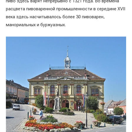
пиво здесь варят непрерывно с 1321 года. Во времена
расцвета пивоваренной промышленности в середине XVII
века здесь насчитывалось более 30 пивоварен,
манориальных и буржуазных.