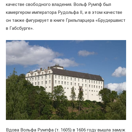
качестве свободного владения. Вольф Румпф был
камергером императора Рудольфа II, и в этом качестве
он также фигурирует в книге Грильпарцера «Брудершвист
в Габсбурге».
Вдова Вольфа Румпфа (т. 1605) в 1606 году вышла замуж