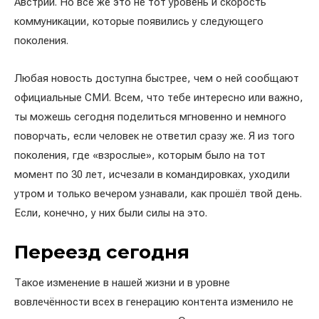
Австрии. Но всё же это не тот уровень и скорость
коммуникации, которые появились у следующего
поколения.
Любая новость доступна быстрее, чем о ней сообщают
официальные СМИ. Всем, что тебе интересно или важно,
ты можешь сегодня поделиться мгновенно и немного
поворчать, если человек не ответил сразу же. Я из того
поколения, где «взрослые», которым было на тот
момент по 30 лет, исчезали в командировках, уходили
утром и только вечером узнавали, как прошёл твой день.
Если, конечно, у них были силы на это.
Переезд сегодня
Такое изменение в нашей жизни и в уровне
вовлечённости всех в генерацию контента изменило не