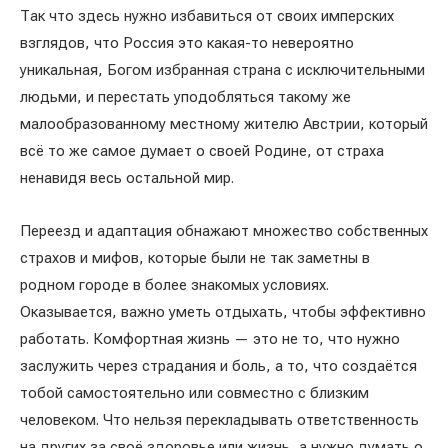
Так что здесь нужно избавиться от своих имперских
взглядов, что Россия это какая-то невероятно
уникальная, Богом избранная страна с исключительными
людьми, и перестать уподобляться такому же
малообразованному местному жителю Австрии, который
всё то же самое думает о своей Родине, от страха
ненавидя весь остальной мир.
Переезд и адаптация обнажают множество собственных
страхов и мифов, которые были не так заметны в
родном городе в более знакомых условиях.
Оказывается, важно уметь отдыхать, чтобы эффективно
работать. Комфортная жизнь — это не то, что нужно
заслужить через страдания и боль, а то, что создаётся
тобой самостоятельно или совместно с близким
человеком. Что нельзя перекладывать ответственность
на других за своё здоровье или жизнь, а нужно думать о