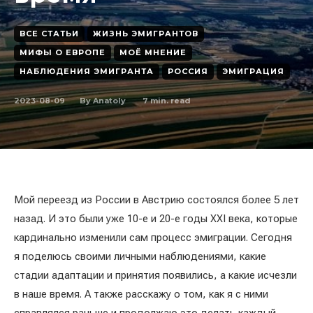
ВСЕ СТАТЬИ
ЖИЗНЬ ЭМИГРАНТОВ
МИФЫ О ЕВРОПЕ
МОЁ МНЕНИЕ
НАБЛЮДЕНИЯ ЭМИГРАНТА
РОССИЯ
ЭМИГРАЦИЯ
2023-08-09
7
min. read
By
Anatoly
Мой переезд из России в Австрию состоялся более 5 лет
назад. И это были уже 10-е и 20-е годы XXI века, которые
кардинально изменили сам процесс эмиграции. Сегодня
я поделюсь своими личными наблюдениями, какие
стадии адаптации и принятия появились, а какие исчезли
в наше время. А также расскажу о том, как я с ними