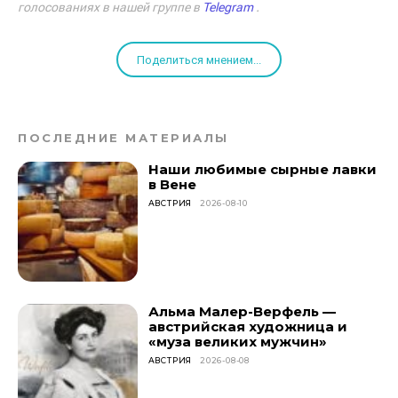
голосованиях в нашей группе в
Telegram
.
Поделиться мнением...
ПОСЛЕДНИЕ МАТЕРИАЛЫ
Наши любимые сырные лавки
в Вене
АВСТРИЯ
2026-08-10
Альма Малер-Верфель —
австрийская художница и
«муза великих мужчин»
АВСТРИЯ
2026-08-08