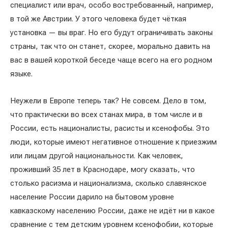
специалист или врач, особо востребованный, например,
в той же Австрии. У этого человека будет чёткая
установка — вы враг. Но его будут ограничивать законы
страны, так что он станет, скорее, морально давить на
вас в вашей короткой беседе чаще всего на его родном
языке.
Неужели в Европе теперь так? Не совсем. Дело в том,
что практически во всех станах мира, в том числе и в
России, есть националисты, расисты и ксенофобы. Это
люди, которые имеют негативное отношение к приезжим
или лицам другой национальности. Как человек,
проживший 35 лет в Краснодаре, могу сказать, что
столько расизма и национализма, сколько славянское
население России дарило на бытовом уровне
кавказскому населению России, даже не идёт ни в какое
сравнение с тем детским уровнем ксенофобии, которые