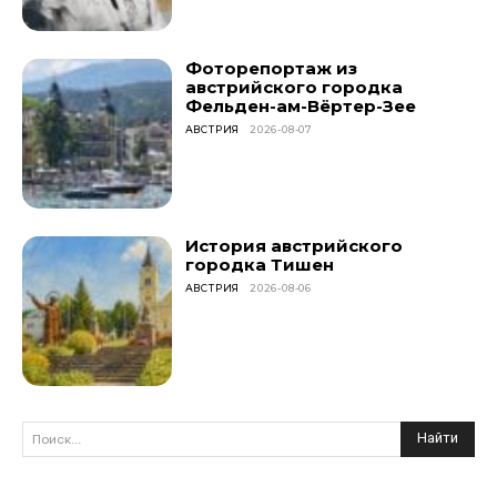
Фоторепортаж из
австрийского городка
Фельден-ам-Вёртер-Зее
АВСТРИЯ
2026-08-07
История австрийского
городка Тишен
АВСТРИЯ
2026-08-06
Найти
Поиск...