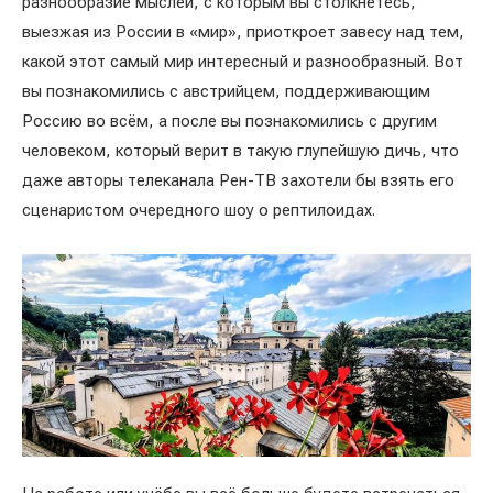
разнообразие мыслей, с которым вы столкнётесь,
выезжая из России в «мир», приоткроет завесу над тем,
какой этот самый мир интересный и разнообразный. Вот
вы познакомились с австрийцем, поддерживающим
Россию во всём, а после вы познакомились с другим
человеком, который верит в такую глупейшую дичь, что
даже авторы телеканала Рен-ТВ захотели бы взять его
сценаристом очередного шоу о рептилоидах.