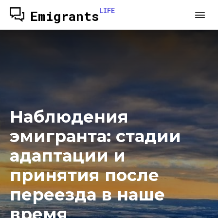
LIFE
Emigrants
Наблюдения
эмигранта: стадии
адаптации и
принятия после
переезда в наше
время