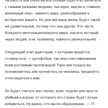
На работе или учёбе вы всё больше будете встречаться
с самыми разными людьми, чьи идеи, мысли и, главное,
жизненный опыт, намного шире, разнообразнее и
интереснее вашего. Но для них ваша жизнь будет такой
же удивительной, потому что она другая. Это часть
большого многонационального мира, изучать который
через людей, а не телевизор, намного увлекательнее.
Следующий этап адаптации, с которым придётся
столкнуться, — русофобия, так неистово навязанная
всем россиянам пропагандой. Рано или поздно вы
познакомитесь или наткнётесь на человека, предвзято
относящегося к вам.
Он будет считать вас глупее, хуже, подлее или просто
убийцей и вором, от которого его стране будет лучше
избавиться. Не важно, кто вы по образованию, — IT-