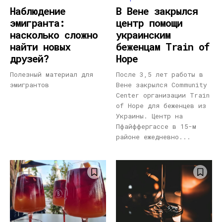
Наблюдение
В Вене закрылся
эмигранта:
центр помощи
насколько сложно
украинским
найти новых
беженцам Train of
друзей?
Hope
Полезный материал для
После 3,5 лет работы в
эмигрантов
Вене закрылся Community
Center организации Train
of Hope для беженцев из
Украины. Центр на
Пфайффергассе в 15-м
районе ежедневно...