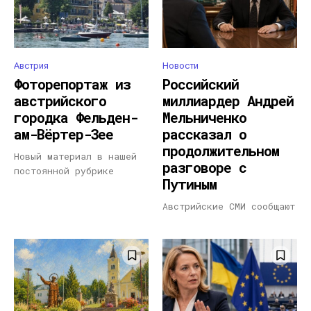
Австрия
Новости
Фоторепортаж из
Российский
австрийского
миллиардер Андрей
городка Фельден-
Мельниченко
ам-Вёртер-Зее
рассказал о
продолжительном
Новый материал в нашей
разговоре с
постоянной рубрике
Путиным
Австрийские СМИ сообщают