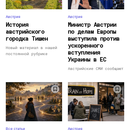
Австрия
Австрия
История
Министр Австрии
австрийского
по делам Европы
городка Тишен
выступила против
ускоренного
Новый материал в нашей
вступления
постоянной рубрике
Украины в ЕС
Австрийские СМИ сообщают
Все статьи
Австрия