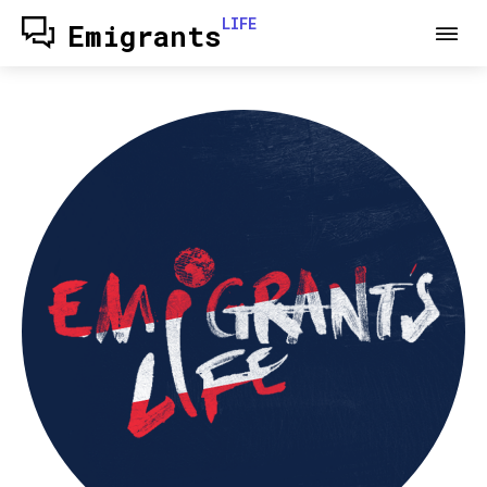
LIFE
Emigrants