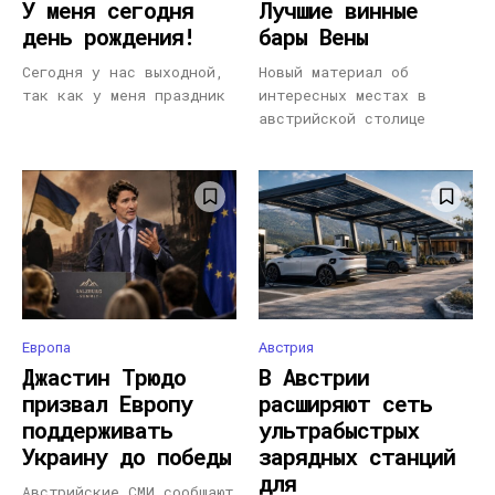
У меня сегодня
Лучшие винные
день рождения!
бары Вены
Сегодня у нас выходной,
Новый материал об
так как у меня праздник
интересных местах в
австрийской столице
Европа
Австрия
Джастин Трюдо
В Австрии
призвал Европу
расширяют сеть
поддерживать
ультрабыстрых
Украину до победы
зарядных станций
для
Австрийские СМИ сообщают