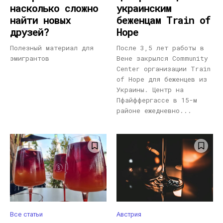
насколько сложно
украинским
найти новых
беженцам Train of
друзей?
Hope
Полезный материал для
После 3,5 лет работы в
эмигрантов
Вене закрылся Community
Center организации Train
of Hope для беженцев из
Украины. Центр на
Пфайффергассе в 15-м
районе ежедневно...
Все статьи
Австрия