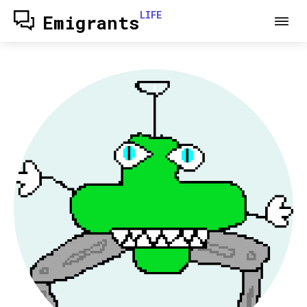
LIFE
Emigrants