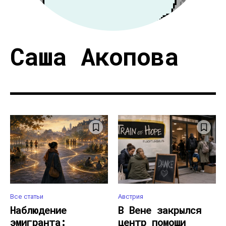
Саша Акопова
Все статьи
Австрия
Наблюдение
В Вене закрылся
эмигранта:
центр помощи