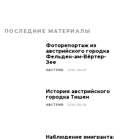
ПОСЛЕДНИЕ МАТЕРИАЛЫ
Фоторепортаж из
австрийского городка
Фельден-ам-Вёртер-
Зее
АВСТРИЯ
2026-08-07
История австрийского
городка Тишен
АВСТРИЯ
2026-08-06
Наблюдение эмигранта: