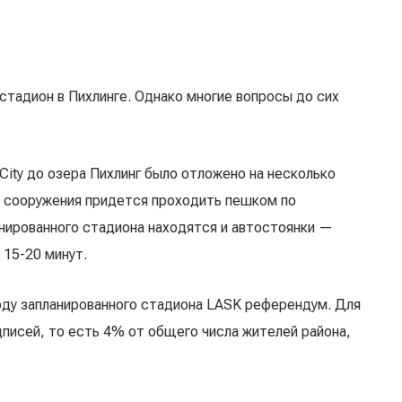
стадион в Пихлинге. Однако многие вопросы до сих
City до озера Пихлинг было отложено на несколько
о сооружения придется проходить пешком по
нированного стадиона находятся и автостоянки —
 15-20 минут.
оду запланированного стадиона LASK референдум. Для
дписей, то есть 4% от общего числа жителей района,