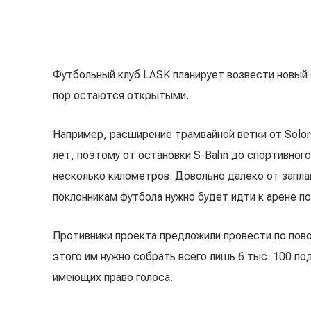
Футбольный клуб LASK планирует возвести новый 
пор остаются открытыми.
Например, расширение трамвайной ветки от Solor
лет, поэтому от остановки S-Bahn до спортивног
несколько километров. Довольно далеко от запла
поклонникам футбола нужно будет идти к арене по
Противники проекта предложили провести по пов
этого им нужно собрать всего лишь 6 тыс. 100 по
имеющих право голоса.