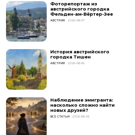
Фоторепортаж из
австрийского городка
Фельден-ам-Вёртер-Зее
АВСТРИЯ
2026-08-07
История австрийского
городка Тишен
АВСТРИЯ
2026-08-06
Наблюдение эмигранта:
насколько сложно найти
новых друзей?
ВСЕ СТАТЬИ
2026-08-05