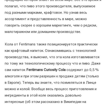
полагал, что пиво этого производителя, выпускаемое
под разными марками, крафтовое. Но узнав весь
ассортимент и представленность в мире, можно
говорить скорее о хорошем маркетинге, чем о редком,
малотиражном или домашнем производстве.
Кола от Fentimans также позиционируется практически
как крафтовый напиток. Ознакомившись с технологией
производства, я выяснил, что эта кола изготавливается
по тому же технологическому процессу что и пиво. Даже
сам напиток
Fentimans Curiosity Cola
содержит до 0,5 %
алкоголя и при этом разрешен к продаже детям (только
в Европе). Теперь вы знаете, что похмеляться в Линце
можно и колой. Вообще весь процесс приготовления и
ингредиенты в этой коле оказались довольно
интересные (об этом рассказано в Википедии на