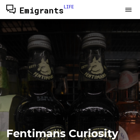
LIFE
Emigrants
Fentimans Curiosity