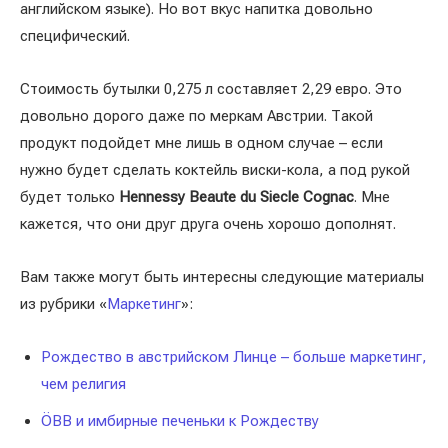
английском языке). Но вот вкус напитка довольно
специфический.
Стоимость бутылки 0,275 л составляет 2,29 евро. Это
довольно дорого даже по меркам Австрии. Такой
продукт подойдет мне лишь в одном случае – если
нужно будет сделать коктейль виски-кола, а под рукой
будет только
Hennessy Beaute du Siecle Cognac
. Мне
кажется, что они друг друга очень хорошо дополнят.
Вам также могут быть интересны следующие материалы
из рубрики «
Маркетинг
»:
Рождество в австрийском Линце – больше маркетинг,
чем религия
ÖBB и имбирные печеньки к Рождеству