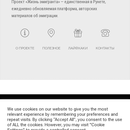
Проект «Жизнь эмигранта» — единственная в Рунете,
ежедневно обновляемая платформа, авторских
материалов об эмиграции.
О ПРОЕКТЕ
ПОЛЕЗНОЕ
ЛАЙФХАКИ
КОНТАКТЫ
TERMS AND CONDITIONS
PRIVACY POLICY
SITEMAP
We use cookies on our website to give you the most
relevant experience by remembering your preferences and
repeat visits. By clicking “Accept All”, you consent to the use
© Emigrants Life WordPress Theme by TagDiv
of ALL the cookies. However, you may visit "Cookie