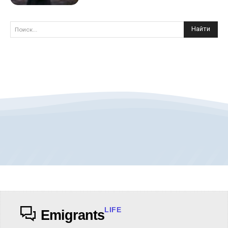
Найти
Поиск...
LIFE
Emigrants