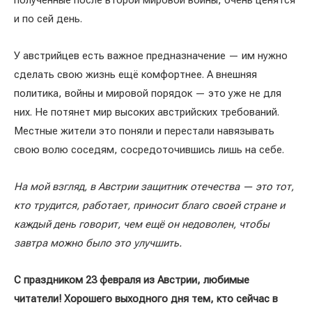
полученные после второй мировой войны, очень ценятся
и по сей день.
У австрийцев есть важное предназначение — им нужно
сделать свою жизнь ещё комфортнее. А внешняя
политика, войны и мировой порядок — это уже не для
них. Не потянет мир высоких австрийских требований.
Местные жители это поняли и перестали навязывать
свою волю соседям, сосредоточившись лишь на себе.
На мой взгляд, в Австрии защитник отечества — это тот,
кто трудится, работает, приносит благо своей стране и
каждый день говорит, чем ещё он недоволен, чтобы
завтра можно было это улучшить.
С праздником 23 февраля из Австрии, любимые
читатели! Хорошего выходного дня тем, кто сейчас в