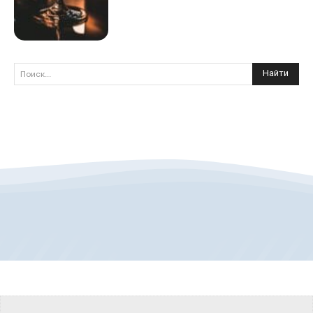
Найти
Поиск...