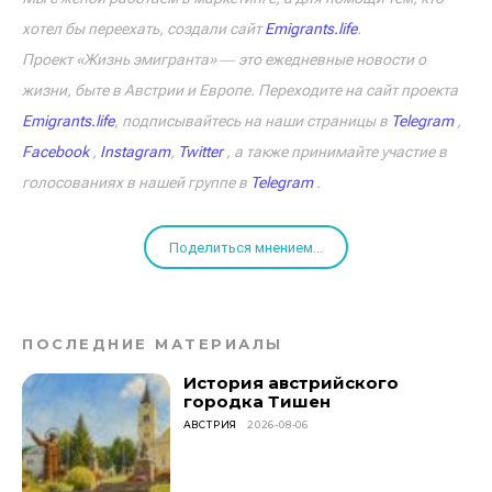
хотел бы переехать, создали сайт
Emigrants.life
.
Проект «Жизнь эмигранта» ― это ежедневные новости о
жизни, быте в Австрии и Европе. Переходите на сайт проекта
Emigrants.life
, подписывайтесь на наши страницы в
Telegram
,
Facebook
,
Instagram
,
Twitter
, а также принимайте участие в
голосованиях в нашей группе в
Telegram
.
Поделиться мнением...
ПОСЛЕДНИЕ МАТЕРИАЛЫ
История австрийского
городка Тишен
АВСТРИЯ
2026-08-06