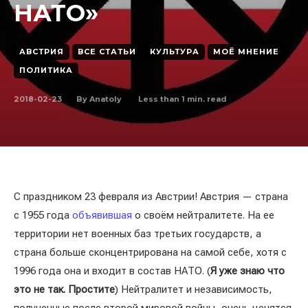
НАТО»
АВСТРИЯ
ВСЕ СТАТЬИ
КУЛЬТУРА
МОЁ МНЕНИЕ
ПОЛИТИКА
2018-02-23
Less than 1
min. read
By
Anatoly
С праздником 23 февраля из Австрии! Австрия — страна
с 1955 года
объявившая
о своём нейтралитете. На ее
территории нет военных баз третьих государств, а
страна больше сконцентрирована на самой себе, хотя с
1996 года она и входит в состав НАТО. (
Я уже знаю что
это не так. Простите
) Нейтралитет и независимость,