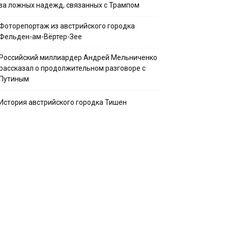
за ложных надежд, связанных с Трампом
Фоторепортаж из австрийского городка
Фельден-ам-Вёртер-Зее
Российский миллиардер Андрей Мельниченко
рассказал о продолжительном разговоре с
Путиным
История австрийского городка Тишен