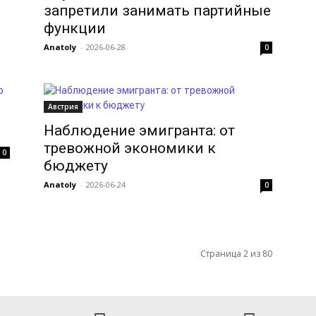
запретили занимать партийные
функции
Anatoly
-
2026-06-28
0
Австрия
Наблюдение эмигранта: от
тревожной экономики к
0
бюджету
Anatoly
-
2026-06-24
0
Страница 2 из 80