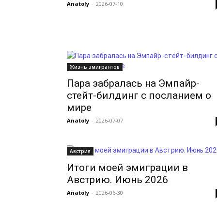
Anatoly
-
2026-07-10
Жизнь эмигрантов
Пара забралась на Эмпайр-
стейт-билдинг с посланием о
мире
Anatoly
-
2026-07-07
Австрия
Итоги моей эмиграции в
Австрию. Июнь 2026
Anatoly
-
2026-06-30