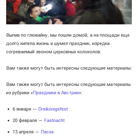
Выпив по глювайну, мы пошли домой, а на площади еще
долго кипела жизнь и шумел праздник, изредка
согреваемый звоном церковных колоколов.
Вам также могут быть интересны следующие материалы:
Вам также могут быть интересны следующие материалы
из рубрики «
Праздники в Австрии
»:
6 января —
Dreikönigsfest
20 февраля —
Fastnacht
13 апреля —
Пасха