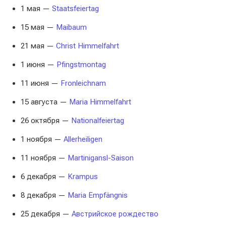
1 мая —
Staatsfeiertag
15 мая —
Maibaum
21 мая —
Christ Himmelfahrt
1 июня —
Pfingstmontag
11 июня —
Fronleichnam
15 августа —
Maria Himmelfahrt
26 октября —
Nationalfeiertag
1 ноября —
Allerheiligen
11 ноября —
Martinigansl-Saison
6 декабря —
Krampus
8 декабря —
Maria Empfängnis
25 декабря —
Австрийское рождество