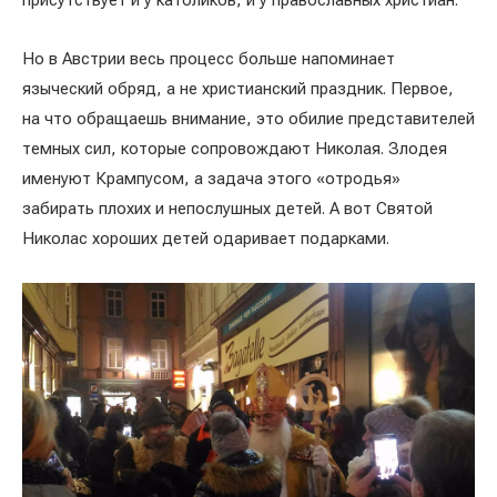
присутствует и у католиков, и у православных христиан.
Но в Австрии весь процесс больше напоминает
языческий обряд, а не христианский праздник. Первое,
на что обращаешь внимание, это обилие представителей
темных сил, которые сопровождают Николая. Злодея
именуют Крампусом, а задача этого «отродья»
забирать плохих и непослушных детей. А вот Святой
Николас хороших детей одаривает подарками.