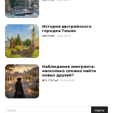
История австрийского
городка Тишен
АВСТРИЯ
2026-08-06
Наблюдение эмигранта:
насколько сложно найти
новых друзей?
ВСЕ СТАТЬИ
2026-08-05
Найти
Поиск...