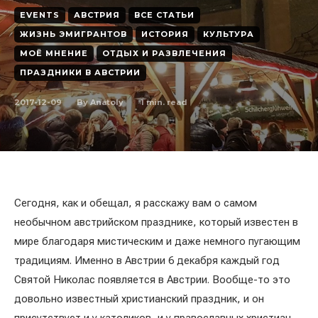
EVENTS
АВСТРИЯ
ВСЕ СТАТЬИ
ЖИЗНЬ ЭМИГРАНТОВ
ИСТОРИЯ
КУЛЬТУРА
МОЁ МНЕНИЕ
ОТДЫХ И РАЗВЛЕЧЕНИЯ
ПРАЗДНИКИ В АВСТРИИ
2017-12-09
1
min. read
By
Anatoly
Сегодня, как и обещал, я расскажу вам о самом
необычном австрийском празднике, который известен в
мире благодаря мистическим и даже немного пугающим
традициям. Именно в Австрии 6 декабря каждый год
Святой Николас появляется в Австрии. Вообще-то это
довольно известный христианский праздник, и он