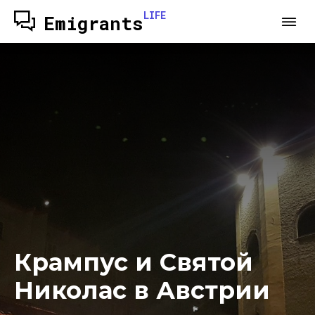
LIFE
Emigrants
Крампус и Святой
Николас в Австрии