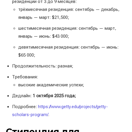
резиденции от 3 до 9 месяцев:
трёхмесячная резиденция: сентябрь — декабрь,
январь — март: $21,500;
шестимесячная резиденция: сентябрь — март,
январь — июнь: $43 000;
девятимесячная резиденция: сентябрь — июнь:
$65 000;
Продолжительность: разная;
Требования:
высокие академические успехи;
Дедлайн:
1 октября 2025 года;
Подробнее:
https://www.getty.edu/projects/getty-
scholars-program/
.
Стипендия для