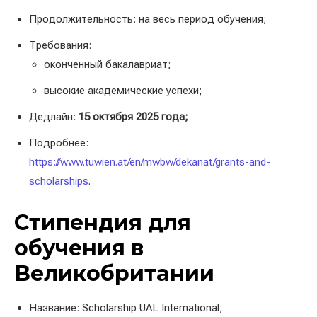
Продолжительность: на весь период обучения;
Требования:
оконченный бакалавриат;
высокие академические успехи;
Дедлайн:
15 октября 2025 года;
Подробнее:
https://www.tuwien.at/en/mwbw/dekanat/grants-and-
scholarships
.
Стипендия для
обучения в
Великобритании
Название: Scholarship UAL International;