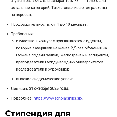
студентов, 734 € для аспирантов, 734 — 1050 € для
остальных категорий. Также оплачиваются расходы
на переезд;
Продолжительность: от 4 до 10 месяцев;
Требования:
к участию в конкурсе приглашаются студенты,
которые завершили не менее 2,5 лет обучения на
момент подачи заявки, магистранты и аспиранты,
преподаватели международных университетов,
исследователи и художники;
высокие академические успехи;
Дедлайн:
31 октября 2025 года;
Подробнее:
https://www.scholarships.sk/
.
Стипендия для