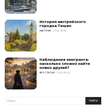
История австрийского
городка Тишен
АВСТРИЯ
2026-08-06
Наблюдение эмигранта:
насколько сложно найти
новых друзей?
ВСЕ СТАТЬИ
2026-08-05
Найти
Поиск...