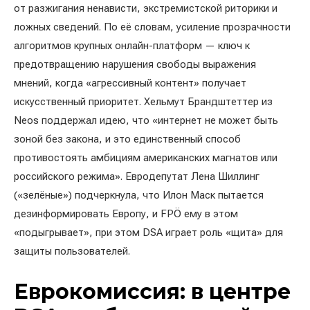
от разжигания ненависти, экстремистской риторики и
ложных сведений. По её словам, усиление прозрачности
алгоритмов крупных онлайн-платформ — ключ к
предотвращению нарушения свободы выражения
мнений, когда «агрессивный контент» получает
искусственный приоритет. Хельмут Брандштеттер из
Neos поддержал идею, что «интернет не может быть
зоной без закона, и это единственный способ
противостоять амбициям американских магнатов или
российского режима». Евродепутат Лена Шиллинг
(«зелёные») подчеркнула, что Илон Маск пытается
дезинформировать Европу, и FPÖ ему в этом
«подыгрывает», при этом DSA играет роль «щитa» для
защиты пользователей.
Еврокомиссия: в центре