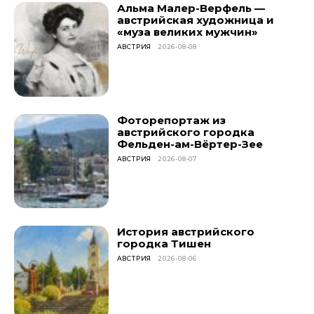
Альма Малер-Верфель —
австрийская художница и
«муза великих мужчин»
АВСТРИЯ
2026-08-08
Фоторепортаж из
австрийского городка
Фельден-ам-Вёртер-Зее
АВСТРИЯ
2026-08-07
История австрийского
городка Тишен
АВСТРИЯ
2026-08-06