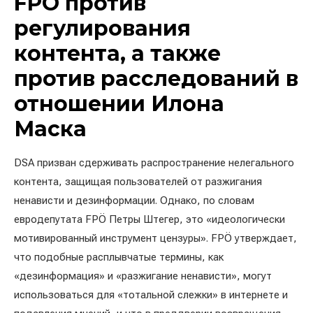
FPÖ против
регулирования
контента, а также
против расследований в
отношении Илона
Маска
DSA призван сдерживать распространение нелегального
контента, защищая пользователей от разжигания
ненависти и дезинформации. Однако, по словам
евродепутата FPÖ Петры Штегер, это «идеологически
мотивированный инструмент цензуры». FPÖ утверждает,
что подобные расплывчатые термины, как
«дезинформация» и «разжигание ненависти», могут
использоваться для «тотальной слежки» в интернете и