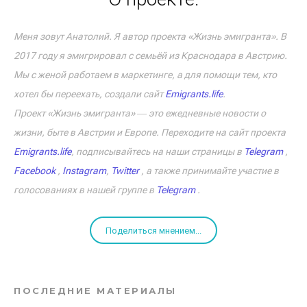
Меня зовут Анатолий. Я автор проекта «Жизнь эмигранта». В
2017 году я эмигрировал с семьёй из Краснодара в Австрию.
Мы с женой работаем в маркетинге, а для помощи тем, кто
хотел бы переехать, создали сайт
Emigrants.life
.
Проект «Жизнь эмигранта» ― это ежедневные новости о
жизни, быте в Австрии и Европе. Переходите на сайт проекта
Emigrants.life
, подписывайтесь на наши страницы в
Telegram
,
Facebook
,
Instagram
,
Twitter
, а также принимайте участие в
голосованиях в нашей группе в
Telegram
.
Поделиться мнением...
ПОСЛЕДНИЕ МАТЕРИАЛЫ