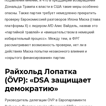
подавления мнений, и что в преддверии возвращения
Дональда Трампа к власти в США такие меры особенно
опасны. Также партия требует немедленно прекратить
проверку Еврокомиссией разговоров Илона Маска (глава
платформы X) с лидером AfD Алис Вайдель, назвав это
«партийной травлей» и «вмешательством в немецкий
избирательный процесс». Между тем, в ФРГ
рассматривают возможность проверки, нет ли в
действиях Маска попытки незаконного влияния и
«скрытого финансирования» партии.
Райхольд Лопатка
(ÖVP): «DSA защищает
демократию»
Руководитель делегации ÖVP в Европарламенте