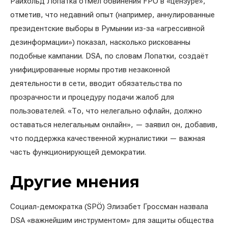
Райхольд Лопатка отмёл обвинения FPÖ в «цензуре»,
отметив, что недавний опыт (например, аннулированные
президентские выборы в Румынии из-за «агрессивной
дезинформации») показал, насколько рискованны
подобные кампании. DSA, по словам Лопатки, создаёт
унифицированные нормы против незаконной
деятельности в сети, вводит обязательства по
прозрачности и процедуру подачи жалоб для
пользователей. «То, что нелегально офлайн, должно
оставаться нелегальным онлайн», — заявил он, добавив,
что поддержка качественной журналистики — важная
часть функционирующей демократии.
Другие мнения
Социал-демократка (SPÖ) Элизабет Гроссман назвала
DSA «важнейшим инструментом» для защиты общества