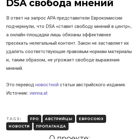
DSA свобода мнений
В ответ на запрос APA представители Еврокомиссии
подчеркнули, что DSA «ставит свободу мнений в центр»,
а онлайн-площадки лишь обязаны эффективнее
пресекать нелегальный контент. Закон не заставляет их
удалять соответствующие правовым нормам материалы
и, таким образом, не угрожает свободе выражения
мнений.
Это перевод
новостной
статьи австрийского издания.
Источник:
vienna.at
TAGS:
FPO
АВСТРИЙЦЫ
ЕВРОСОЮЗ
НОВОСТИ
ПРОПАГАНДА
О проекте: