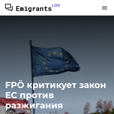
LIFE
Emigrants
FPÖ критикует закон
ЕС против
разжигания