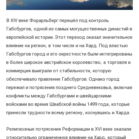
В XIV веке Форарльберг перешёл под контроль
Габсбургов, одной из самых могущественных династий в
европейской истории. Этот переход оказал значительное
влияние на регион, в том числе и на Хард. Под властью
Габсбургов город и его окрестности были интегрированы
в более широкое австрийское королевство, а торговля и
коммерция выиграли от стабильности, которую
обеспечивало правление Габсбургов. Однако город
пережил и потрясения позднего Средневековья, включая
конфликты между Габсбургами и швейцарскими
войсками во время Швабской войны 1499 года, которые
принесли трудности всему региону, коснувшись и Харда.
Религиозные потрясения Реформации в XVI веке оказали
относительно ограниченное влияние на Хард, который