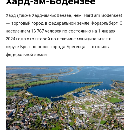
Хард-ам-Бодензее
Хард (также Хард-ам-Бодензее, нем. Hard am Bodensee)
— торговый город в федеральной земле Форарльберг. С
населением 13 787 человек по состоянию на 1 января
2024 года это второй по величине муниципалитет в
округе Брегенц после города Брегенца — столицы
федеральной земли.