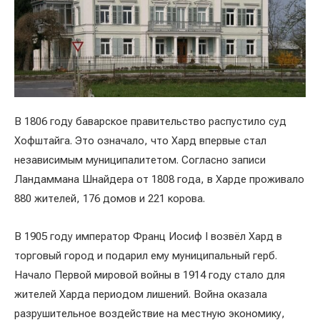
В 1806 году баварское правительство распустило суд
Хофштайга. Это означало, что Хард впервые стал
независимым муниципалитетом. Согласно записи
Ландаммана Шнайдера от 1808 года, в Харде проживало
880 жителей, 176 домов и 221 корова.
В 1905 году император Франц Иосиф I возвёл Хард в
торговый город и подарил ему муниципальный герб.
Начало Первой мировой войны в 1914 году стало для
жителей Харда периодом лишений. Война оказала
разрушительное воздействие на местную экономику,