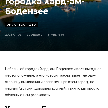
городка Хард-ам-
Бодензее
UNCATEGORIZED
2025-01-02
5
min. read
By
Anatoly
Небольшой городок Хард-ам-Бодензее имеет выгодное
местоположение, а его история насчитывает не одну
страницу выживания и развития. При этом город, по
меркам Австрии, довольно крупный, так что мы просто
обязаны о нём рассказать.