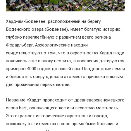
Хард-ам-Бодензее, расположенный на берегу
Боденского озера (Бодензее), имеет богатую историю,
глубоко переплетённую с развитием всего региона
Форарльберг. Археологические находки
свидетельствуют о том, что в окрестностях Харда люди
появились ещё в эпоху неолита, а поселения датируются
примерно 4000 годом до нашей эры. Плодородные земли
и близость к озеру сделали это место привлекательным
для проживания первых людей.
Название «Хард» происходит от древневерхненемецкого
слова hart, означающего лес или лесистую местность.
Это отражает исторические окрестности города,
поскольку в этих местах в своё время были большие и