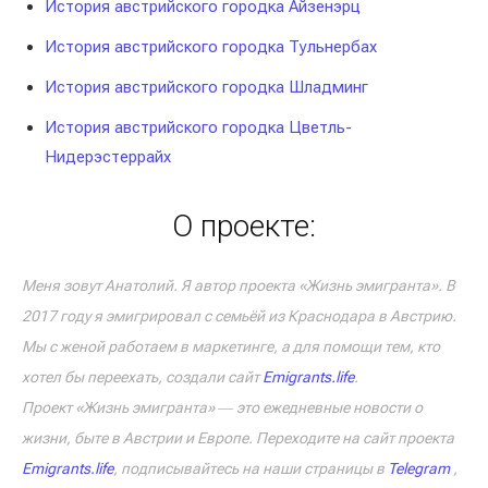
История австрийского городка Айзенэрц
История австрийского городка Тульнербах
История австрийского городка Шладминг
История австрийского городка Цветль-
Нидерэстеррайх
О проекте:
Меня зовут Анатолий. Я автор проекта «Жизнь эмигранта». В
2017 году я эмигрировал с семьёй из Краснодара в Австрию.
Мы с женой работаем в маркетинге, а для помощи тем, кто
хотел бы переехать, создали сайт
Emigrants.life
.
Проект «Жизнь эмигранта» ― это ежедневные новости о
жизни, быте в Австрии и Европе. Переходите на сайт проекта
Emigrants.life
, подписывайтесь на наши страницы в
Telegram
,