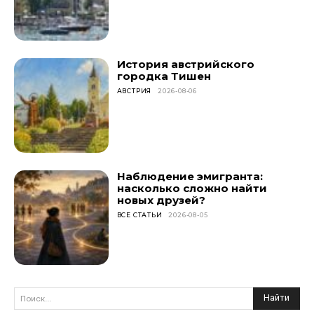
История австрийского
городка Тишен
АВСТРИЯ
2026-08-06
Наблюдение эмигранта:
насколько сложно найти
новых друзей?
ВСЕ СТАТЬИ
2026-08-05
Найти
Поиск...