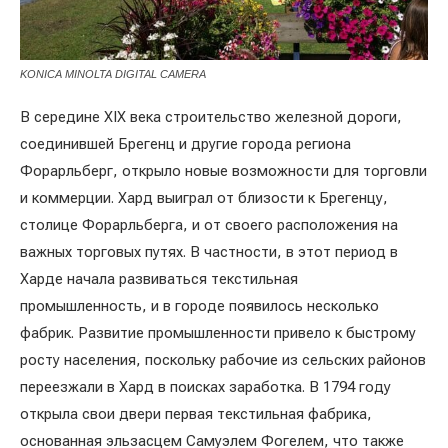
KONICA MINOLTA DIGITAL CAMERA
В середине XIX века строительство железной дороги,
соединившей Брегенц и другие города региона
Форарльберг, открыло новые возможности для торговли
и коммерции. Хард выиграл от близости к Брегенцу,
столице Форарльберга, и от своего расположения на
важных торговых путях. В частности, в этот период в
Харде начала развиваться текстильная
промышленность, и в городе появилось несколько
фабрик. Развитие промышленности привело к быстрому
росту населения, поскольку рабочие из сельских районов
переезжали в Хард в поисках заработка. В 1794 году
открыла свои двери первая текстильная фабрика,
основанная эльзасцем Самуэлем Фогелем, что также