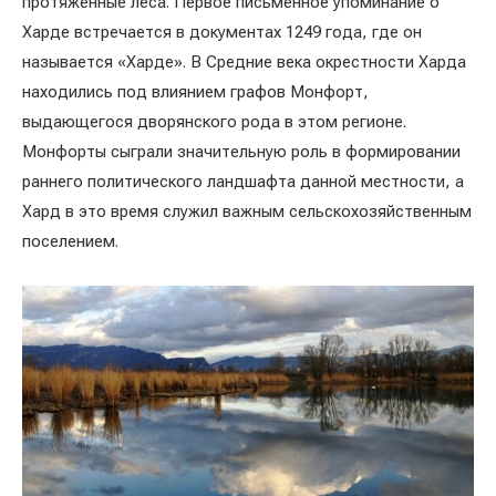
протяжённые леса. Первое письменное упоминание о
Харде встречается в документах 1249 года, где он
называется «Харде». В Средние века окрестности Харда
находились под влиянием графов Монфорт,
выдающегося дворянского рода в этом регионе.
Монфорты сыграли значительную роль в формировании
раннего политического ландшафта данной местности, а
Хард в это время служил важным сельскохозяйственным
поселением.