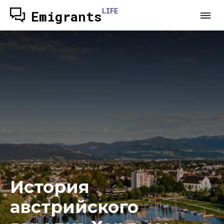
LIFE
Emigrants
История
австрийского