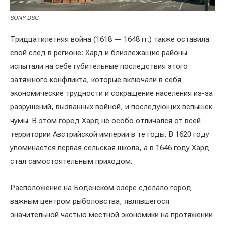
SONY DSC
Тридцатилетняя война (1618 — 1648 гг.) также оставила
свой след в регионе: Хард и близлежащие районы
испытали на себе губительные последствия этого
затяжного конфликта, которые включали в себя
экономические трудности и сокращение населения из-за
разрушений, вызванных войной, и последующих вспышек
чумы. В этом город Хард не особо отличался от всей
территории Австрийской империи в те годы. В 1620 году
упоминается первая сельская школа, а в 1646 году Хард
стал самостоятельным приходом.
Расположение на Боденском озере сделало город
важным центром рыболовства, являвшегося
значительной частью местной экономики на протяжении