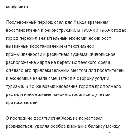
конфликта.
Послевоенный период стал для Харда временем
восстановления и реконструкции. В 1950-х и 1960-х годах
город пережил значительный экономический рост,
вызванный восстановлением текстильной
промышленности и развитием туризма. Живописное
расположение Харда на берегу Боденского озера
сделало его привлекательным местом для посетителей,
и экономика начала смещаться в сторону услуг и
туризма. В то же время население города продолжало
расти, и новые жилые районы строились с учётом
притока людей.
В последние десятилетия Хард не переставал
развиваться, уделяя особое внимание балансу между