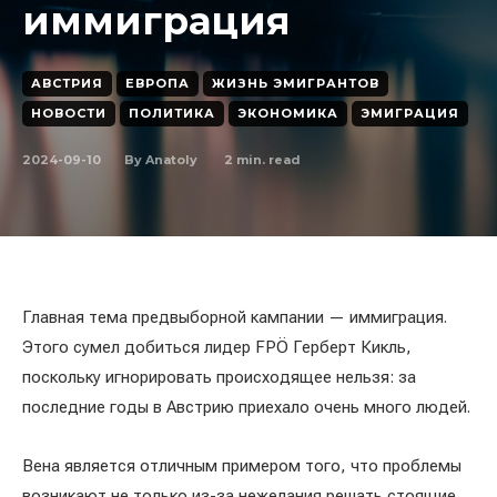
иммиграция
АВСТРИЯ
ЕВРОПА
ЖИЗНЬ ЭМИГРАНТОВ
НОВОСТИ
ПОЛИТИКА
ЭКОНОМИКА
ЭМИГРАЦИЯ
2024-09-10
2
min. read
By
Anatoly
Главная тема предвыборной кампании — иммиграция.
Этого сумел добиться лидер FPÖ Герберт Кикль,
поскольку игнорировать происходящее нельзя: за
последние годы в Австрию приехало очень много людей.
Вена является отличным примером того, что проблемы
возникают не только из-за нежелания решать стоящие