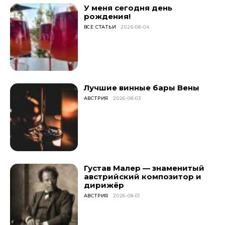
У меня сегодня день
рождения!
ВСЕ СТАТЬИ
2026-08-04
Лучшие винные бары Вены
АВСТРИЯ
2026-08-03
Густав Малер — знаменитый
австрийский композитор и
дирижёр
АВСТРИЯ
2026-08-01