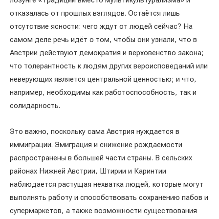
лозунге «Традиции вместо мультикультурализма» и
отказалась от прошлых взглядов. Остаётся лишь
отсутствие ясности: чего ждут от людей сейчас? На
самом деле речь идёт о том, чтобы они узнали, что в
Австрии действуют демократия и верховенство закона;
что толерантность к людям других вероисповеданий или
неверующих является центральной ценностью; и что,
например, необходимы как работоспособность, так и
солидарность.
Это важно, поскольку сама Австрия нуждается в
иммиграции. Эмиграция и снижение рождаемости
распространены в большей части страны. В сельских
районах Нижней Австрии, Штирии и Каринтии
наблюдается растущая нехватка людей, которые могут
выполнять работу и способствовать сохранению пабов и
супермаркетов, а также возможности существования