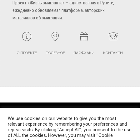
Проект «Жизнь эмигранта» — единственная в Рунете,
ежедневно обновляемая платформа, авторских
материалов об эмиграции.
О ПРОЕКТЕ
ПОЛЕЗНОЕ
ЛАЙФХАКИ
КОНТАКТЫ
TERMS AND CONDITIONS
PRIVACY POLICY
SITEMAP
We use cookies on our website to give you the most
relevant experience by remembering your preferences and
repeat visits. By clicking “Accept All”, you consent to the use
© Emigrants Life WordPress Theme by TagDiv
of ALL the cookies. However, you may visit "Cookie