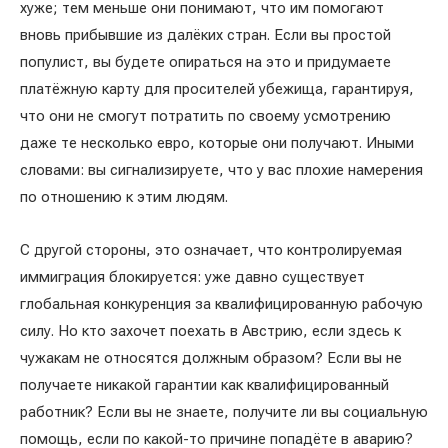
хуже; тем меньше они понимают, что им помогают
вновь прибывшие из далёких стран. Если вы простой
популист, вы будете опираться на это и придумаете
платёжную карту для просителей убежища, гарантируя,
что они не смогут потратить по своему усмотрению
даже те несколько евро, которые они получают. Иными
словами: вы сигнализируете, что у вас плохие намерения
по отношению к этим людям.
С другой стороны, это означает, что контролируемая
иммиграция блокируется: уже давно существует
глобальная конкуренция за квалифицированную рабочую
силу. Но кто захочет поехать в Австрию, если здесь к
чужакам не относятся должным образом? Если вы не
получаете никакой гарантии как квалифицированный
работник? Если вы не знаете, получите ли вы социальную
помощь, если по какой-то причине попадёте в аварию?