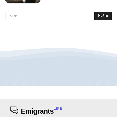
Найти
Поиск...
LIFE
Emigrants