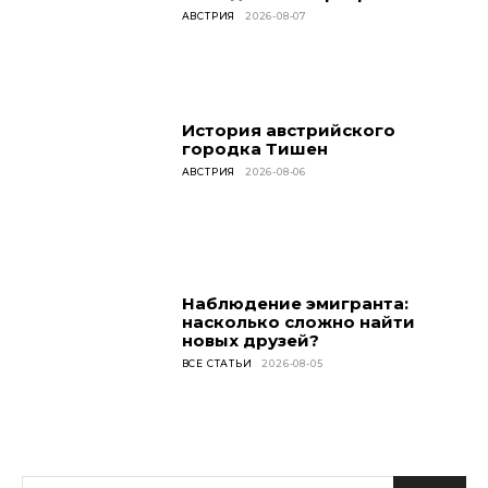
АВСТРИЯ
2026-08-07
История австрийского
городка Тишен
АВСТРИЯ
2026-08-06
Наблюдение эмигранта:
насколько сложно найти
новых друзей?
ВСЕ СТАТЬИ
2026-08-05