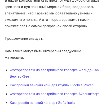
В нашей комфортной квартирке, откуда доносился лишь
крик чаек и дул приятный морской бриз, создавалось
впечатление, что Таранто мы обязательно узнаем и
сможем его понять. А этот город расскажет нам и
покажет себя с самой прекрасной своей стороны.
Продолжение следует…
Вам также могут быть интересны следующие
материалы:
Фоторепортаж из австрийского городка Фельден-ам-
Вёртер-Зее
Как прошёл венский концерт группы Ricchi e Poveri
Фоторепортаж из австрийского городка Айзенштадт
Как прошёл венский концерт Sofia Isella