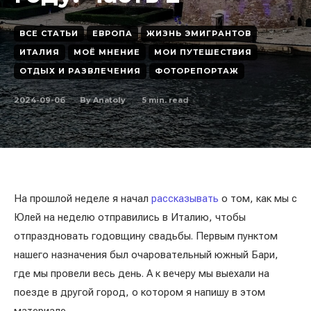
ВСЕ СТАТЬИ
ЕВРОПА
ЖИЗНЬ ЭМИГРАНТОВ
ИТАЛИЯ
МОЁ МНЕНИЕ
МОИ ПУТЕШЕСТВИЯ
ОТДЫХ И РАЗВЛЕЧЕНИЯ
ФОТОРЕПОРТАЖ
2024-09-06
5
min. read
By
Anatoly
На прошлой неделе я начал
рассказывать
о том, как мы с
Юлей на неделю отправились в Италию, чтобы
отпраздновать годовщину свадьбы. Первым пунктом
нашего назначения был очаровательный южный Бари,
где мы провели весь день. А к вечеру мы выехали на
поезде в другой город, о котором я напишу в этом