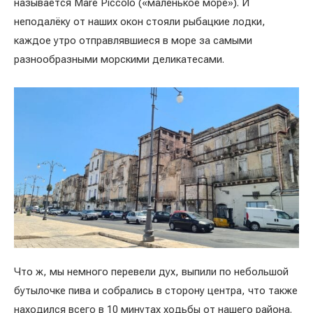
называется Mare Piccolo («маленькое море»). И
неподалёку от наших окон стояли рыбацкие лодки,
каждое утро отправлявшиеся в море за самыми
разнообразными морскими деликатесами.
Что ж, мы немного перевели дух, выпили по небольшой
бутылочке пива и собрались в сторону центра, что также
находился всего в 10 минутах ходьбы от нашего района.