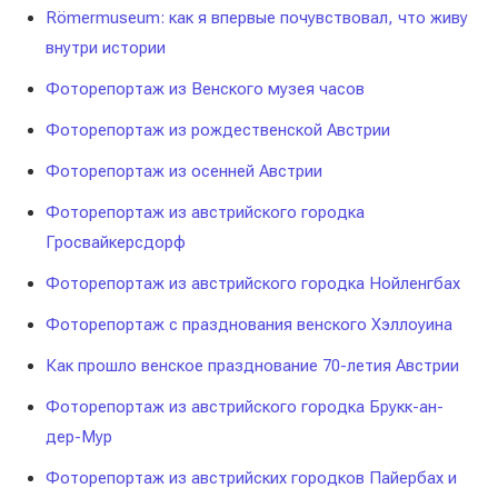
Römermuseum: как я впервые почувствовал, что живу
внутри истории
Фоторепортаж из Венского музея часов
Фоторепортаж из рождественской Австрии
Фоторепортаж из осенней Австрии
Фоторепортаж из австрийского городка
Гросвайкерсдорф
Фоторепортаж из австрийского городка Нойленгбах
Фоторепортаж с празднования венского Хэллоуина
Как прошло венское празднование 70-летия Австрии
Фоторепортаж из австрийского городка Брукк-ан-
дер-Мур
Фоторепортаж из австрийских городков Пайербах и