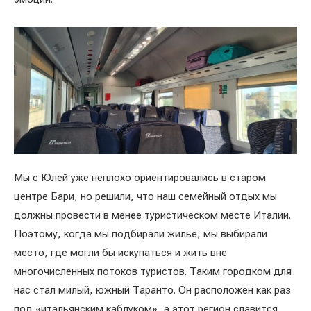
Мы с Юлей уже неплохо ориентировались в старом
центре Бари, но решили, что наш семейный отдых мы
должны провести в менее туристическом месте Италии.
Поэтому, когда мы подбирали жильё, мы выбирали
место, где могли бы искупаться и жить вне
многочисленных потоков туристов. Таким городком для
нас стал милый, южный Таранто. Он расположен как раз
под «итальянским каблуком», а этот регион славится