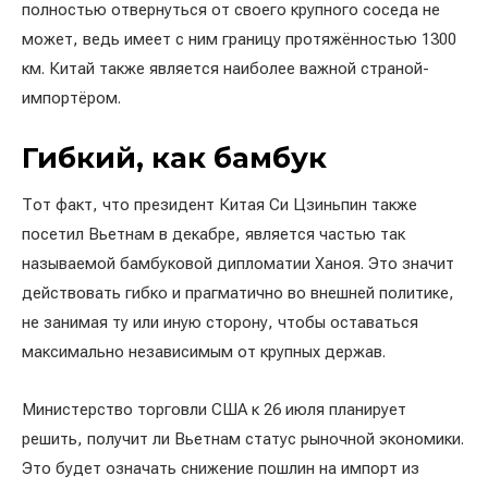
полностью отвернуться от своего крупного соседа не
может, ведь имеет с ним границу протяжённостью 1300
км. Китай также является наиболее важной страной-
импортёром.
Гибкий, как бамбук
Тот факт, что президент Китая Си Цзиньпин также
посетил Вьетнам в декабре, является частью так
называемой бамбуковой дипломатии Ханоя. Это значит
действовать гибко и прагматично во внешней политике,
не занимая ту или иную сторону, чтобы оставаться
максимально независимым от крупных держав.
Министерство торговли США к 26 июля планирует
решить, получит ли Вьетнам статус рыночной экономики.
Это будет означать снижение пошлин на импорт из