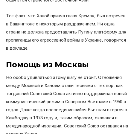
США этой стране Юго-Восточной Азии.
Тот факт, что Ханой принял главу Кремля, был встречен
в Вашингтоне с некоторым раздражением. Ни одна
страна не должна предоставлять Путину платформу для
пропаганды его агрессивной войны в Украине, говорится
в докладе.
Помощь из Москвы
Но особо удивляться этому шагу не стоит. Отношения
между Москвой и Ханоем стали тесными с тех пор, как
тогдашний Советский Союз активно поддерживал новый
коммунистический режим в Северном Вьетнаме в 1950-х
годах. Даже когда воссоединившийся Вьетнам вторгся в
Камбоджу в 1978 году и, таким образом, оказался в
международной изоляции, Советский Союз оставался на