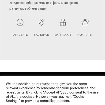
ежедневно обновляемая платформа, авторских
материалов об эмиграции.
О ПРОЕКТЕ
ПОЛЕЗНОЕ
ЛАЙФХАКИ
КОНТАКТЫ
TERMS AND CONDITIONS
PRIVACY POLICY
SITEMAP
We use cookies on our website to give you the most
relevant experience by remembering your preferences and
repeat visits. By clicking “Accept All”, you consent to the use
© Emigrants Life WordPress Theme by TagDiv
of ALL the cookies. However, you may visit "Cookie
Settings" to provide a controlled consent.