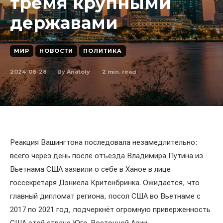
тремя крупными
державами
МИР
НОВОСТИ
ПОЛИТИКА
2024-06-28
2
min. read
By
Anatoly
Реакция Вашингтона последовала незамедлительно:
всего через день после отъезда Владимира Путина из
Вьетнама США заявили о себе в Ханое в лице
госсекретаря Дэниела Критенбринка. Ожидается, что
главный дипломат региона, посол США во Вьетнаме с
2017 по 2021 год, подчеркнёт огромную приверженность