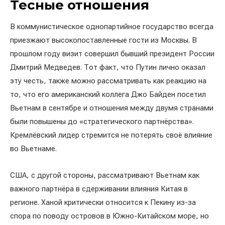
Тесные отношения
В коммунистическое однопартийное государство всегда
приезжают высокопоставленные гости из Москвы. В
прошлом году визит совершил бывший президент России
Дмитрий Медведев. Тот факт, что Путин лично оказал
эту честь, также можно рассматривать как реакцию на
то, что его американский коллега Джо Байден посетил
Вьетнам в сентябре и отношения между двумя странами
были повышены до «стратегического партнёрства».
Кремлёвский лидер стремится не потерять своё влияние
во Вьетнаме.
США, с другой стороны, рассматривают Вьетнам как
важного партнёра в сдерживании влияния Китая в
регионе. Ханой критически относится к Пекину из-за
спора по поводу островов в Южно-Китайском море, но