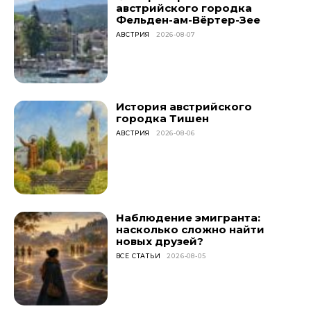
австрийского городка
Фельден-ам-Вёртер-Зее
АВСТРИЯ
2026-08-07
История австрийского
городка Тишен
АВСТРИЯ
2026-08-06
Наблюдение эмигранта:
насколько сложно найти
новых друзей?
ВСЕ СТАТЬИ
2026-08-05