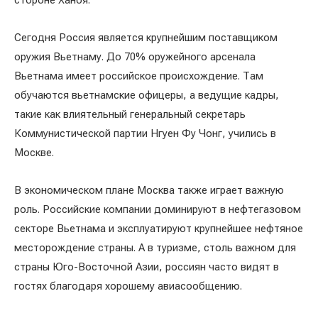
стороне Ханоя.
Сегодня Россия является крупнейшим поставщиком
оружия Вьетнаму. До 70% оружейного арсенала
Вьетнама имеет российское происхождение. Там
обучаются вьетнамские офицеры, а ведущие кадры,
такие как влиятельный генеральный секретарь
Коммунистической партии Нгуен Фу Чонг, учились в
Москве.
В экономическом плане Москва также играет важную
роль. Российские компании доминируют в нефтегазовом
секторе Вьетнама и эксплуатируют крупнейшее нефтяное
месторождение страны. А в туризме, столь важном для
страны Юго-Восточной Азии, россиян часто видят в
гостях благодаря хорошему авиасообщению.