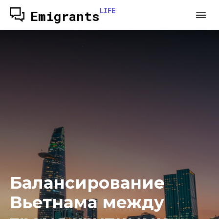
LIFE
Emigrants
Балансирование
Вьетнама между