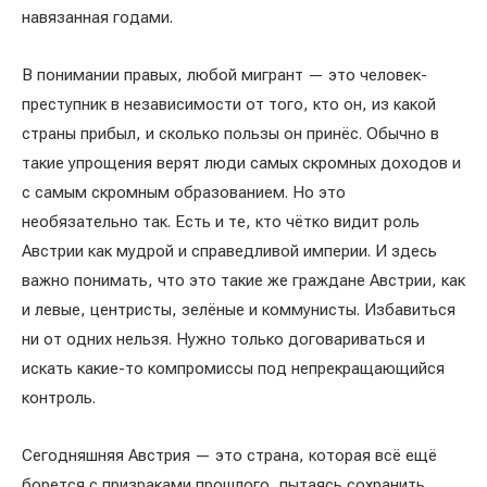
навязанная годами.
В понимании правых, любой мигрант — это человек-
преступник в независимости от того, кто он, из какой
страны прибыл, и сколько пользы он принёс. Обычно в
такие упрощения верят люди самых скромных доходов и
с самым скромным образованием. Но это
необязательно так. Есть и те, кто чётко видит роль
Австрии как мудрой и справедливой империи. И здесь
важно понимать, что это такие же граждане Австрии, как
и левые, центристы, зелёные и коммунисты. Избавиться
ни от одних нельзя. Нужно только договариваться и
искать какие-то компромиссы под непрекращающийся
контроль.
Сегодняшняя Австрия — это страна, которая всё ещё
борется с призраками прошлого, пытаясь сохранить