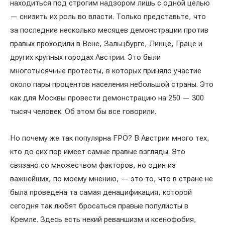
находиться под строгим надзором лишь с одной целью
— снизить их роль во власти. Только представьте, что
за последние несколько месяцев демонстрации против
правых проходили в Вене, Зальцбурге, Линце, Граце и
других крупных городах Австрии. Это были
многотысячные протесты, в которых приняло участие
около пары процентов населения небольшой страны. Это
как для Москвы провести демонстрацию на 250 — 300
тысяч человек. Об этом бы все говорили.
Но почему же так популярна FPÖ? В Австрии много тех,
кто до сих пор имеет самые правые взгляды. Это
связано со множеством факторов, но один из
важнейших, по моему мнению, — это то, что в стране не
была проведена та самая денацификация, которой
сегодня так любят бросаться правые популисты в
Кремле. Здесь есть некий реваншизм и ксенофобия,