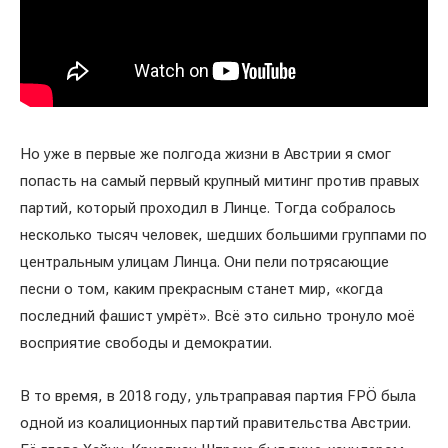
Но уже в первые же полгода жизни в Австрии я смог
попасть на самый первый крупный митинг против правых
партий, который проходил в Линце. Тогда собралось
несколько тысяч человек, шедших большими группами по
центральным улицам Линца. Они пели потрясающие
песни о том, каким прекрасным станет мир, «когда
последний фашист умрёт». Всё это сильно тронуло моё
восприятие свободы и демократии.
В то время, в 2018 году, ультраправая партия FPÖ была
одной из коалиционных партий правительства Австрии.