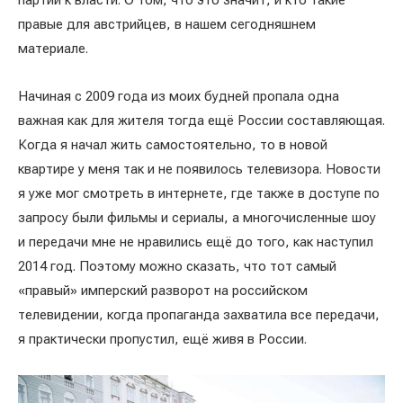
партии к власти. О том, что это значит, и кто такие
правые для австрийцев, в нашем сегодняшнем
материале.
Начиная с 2009 года из моих будней пропала одна
важная как для жителя тогда ещё России составляющая.
Когда я начал жить самостоятельно, то в новой
квартире у меня так и не появилось телевизора. Новости
я уже мог смотреть в интернете, где также в доступе по
запросу были фильмы и сериалы, а многочисленные шоу
и передачи мне не нравились ещё до того, как наступил
2014 год. Поэтому можно сказать, что тот самый
«правый» имперский разворот на российском
телевидении, когда пропаганда захватила все передачи,
я практически пропустил, ещё живя в России.