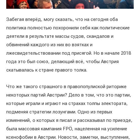
Забегая вперёд, могу сказать, что на сегодня оба
политика полностью похоронили себя как политические
деятели в результате массы судов, скандалов и
обвинений каждого из них во взятках и
лжесвидетельствовании под присягой. Но в начале 2018
года это был союз, делающий всё, чтобы Австрия
скатывалась к стране правого толка.
Что же такого страшного в правопопулиской риторике
некоторых партий Австрии? Дело в том, что это партии,
которые играли и играют на страхах толпы электората,
подменяя стратегии лозунгами. Одно из первых
изменений, о которых я писал и рассказывал по приезде,
была массовая кампания FPÖ, нацеленная на усиление
ксенофобии в Австрии. Новости, заметки, выступления,