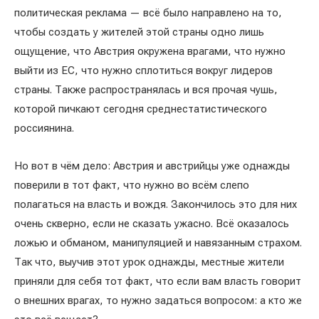
политическая реклама — всё было направлено на то,
чтобы создать у жителей этой страны одно лишь
ощущение, что Австрия окружена врагами, что нужно
выйти из ЕС, что нужно сплотиться вокруг лидеров
страны. Также распространялась и вся прочая чушь,
которой пичкают сегодня среднестатистического
россиянина.
Но вот в чём дело: Австрия и австрийцы уже однажды
поверили в тот факт, что нужно во всём слепо
полагаться на власть и вождя. Закончилось это для них
очень скверно, если не сказать ужасно. Всё оказалось
ложью и обманом, манипуляцией и навязанным страхом.
Так что, выучив этот урок однажды, местные жители
приняли для себя тот факт, что если вам власть говорит
о внешних врагах, то нужно задаться вопросом: а кто же