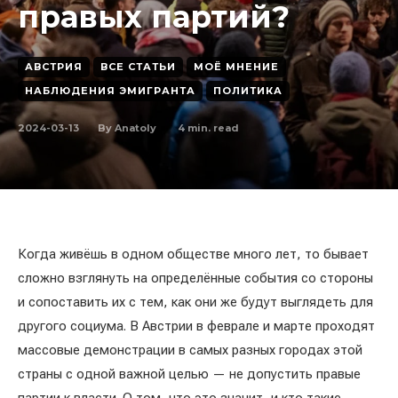
правых партий?
АВСТРИЯ
ВСЕ СТАТЬИ
МОЁ МНЕНИЕ
НАБЛЮДЕНИЯ ЭМИГРАНТА
ПОЛИТИКА
2024-03-13
4
min. read
By
Anatoly
Когда живёшь в одном обществе много лет, то бывает
сложно взглянуть на определённые события со стороны
и сопоставить их с тем, как они же будут выглядеть для
другого социума. В Австрии в феврале и марте проходят
массовые демонстрации в самых разных городах этой
страны с одной важной целью — не допустить правые