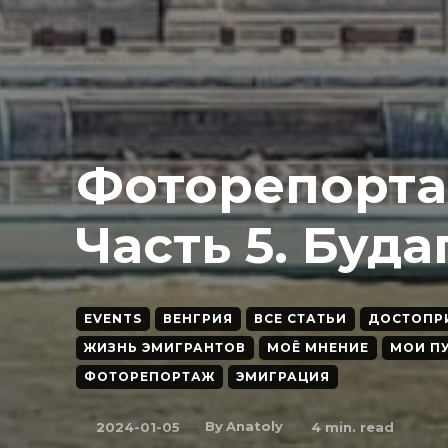
Фоторепортаж
Часть 5. Буд
EVENTS
ВЕНГРИЯ
ВСЕ СТАТЬИ
ДОСТОПР
ЖИЗНЬ ЭМИГРАНТОВ
МОЁ МНЕНИЕ
МОИ П
ФОТОРЕПОРТАЖ
ЭМИГРАЦИЯ
By
Anatoly
2024-01-05
4
min. read