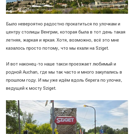
Было невероятно радостно прокатиться по улочкам и
центру столицы Венгрии, которая была в тот день такая
летняя, жаркая и яркая. Хотя, возможно, всё это мне
казалось просто потому, что мы ехали на Sziget.
И вот наконец-то наше такси проезжает любимый и
родной Auchan, где мы так часто и много закупались в
прошлом году. И мы уже идём вдоль берега по улочке,
ведущей к мосту Sziget.