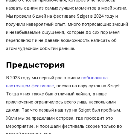
нашего с Юлей приключения, которое я не побоюсь
назвать одним из самых лучших моментов в моей жизни.
Мы провели 6 дней на фестивале Sziget в 2024 году и
получили невероятный опыт, много потрясающих эмоций
и незабываемые ощущения, которые до сих пор меня
переполняют и не давали возможность написать об
этом чудесном событии раньше.
Предыстория
В 2023 году мы первый раз в жизни
побывали на
настоящем фестивале
, поехав на пару суток на Sziget.
Тогда у них также был отличный лайнап, а наше
приключение ограничилось всего лишь несколькими
днями. Так что первый наш тур на Sziget был пробным.
Жили мы за пределами острова, где проходит это
мероприятие, и посещали фестиваль скорее только во