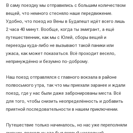
В саму поездку мы отправились с большим количеством
вещей, что немного стесняло наше передвижение.
Удобно, что поезд из Вены в Будапешт идёт всего лишь
2 часа 40 минут. Вообще, когда ты эмигрант, а ещё
путешественник, как мы с Юлей, сборы вещей и
переезды куда-либо не вызывают такой паники или
ужаса, как может показаться. Всё проходит весело,
непринуждённо и безумно по-доброму.
Наш поезд отправлялся с главного вокзала в районе
полвосьмого утра, так что мы приехали заранее и ждали
поезд, где у нас были даже забронированы места. Всё
для того, чтобы снизить неопределённость и добавить
приятной последовательности в нашем приключении.
Путешествие только начиналось, но нас уже переполняли
эмоции, поскольку это был первый настоящий