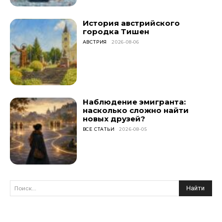
История австрийского
городка Тишен
АВСТРИЯ
2026-08-06
Наблюдение эмигранта:
насколько сложно найти
новых друзей?
ВСЕ СТАТЬИ
2026-08-05
Найти
Поиск...