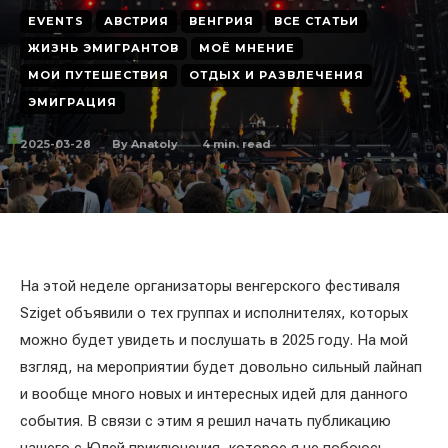
EVENTS
АВСТРИЯ
ВЕНГРИЯ
ВСЕ СТАТЬИ
ЖИЗНЬ ЭМИГРАНТОВ
МОЁ МНЕНИЕ
МОИ ПУТЕШЕСТВИЯ
ОТДЫХ И РАЗВЛЕЧЕНИЯ
ЭМИГРАЦИЯ
2025-03-28
4
min. read
By
Anatoly
На этой неделе организаторы венгерского фестиваля
Sziget объявили о тех группах и исполнителях, которых
можно будет увидеть и послушать в 2025 году. На мой
взгляд, на мероприятии будет довольно сильный лайнап
и вообще много новых и интересных идей для данного
события. В связи с этим я решил начать публикацию