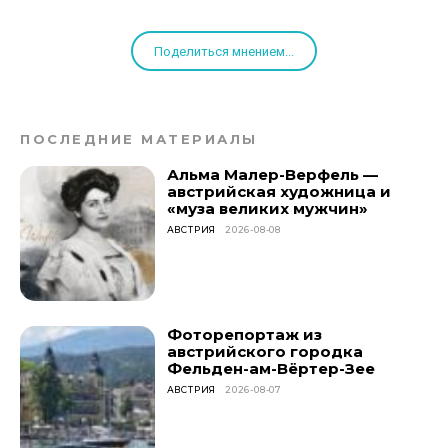
Поделиться мнением...
ПОСЛЕДНИЕ МАТЕРИАЛЫ
Альма Малер-Верфель —
австрийская художница и
«муза великих мужчин»
АВСТРИЯ
2026-08-08
Фоторепортаж из
австрийского городка
Фельден-ам-Вёртер-Зее
АВСТРИЯ
2026-08-07