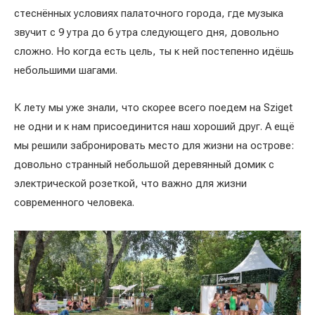
стеснённых условиях палаточного города, где музыка
звучит с 9 утра до 6 утра следующего дня, довольно
сложно. Но когда есть цель, ты к ней постепенно идёшь
небольшими шагами.
К лету мы уже знали, что скорее всего поедем на Sziget
не одни и к нам присоединится наш хороший друг. А ещё
мы решили забронировать место для жизни на острове:
довольно странный небольшой деревянный домик с
электрической розеткой, что важно для жизни
современного человека.