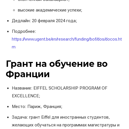
высокие академические успехи;
Дедлайн: 20 февраля 2024 года;
Подробнее:
https://www.ugent.be/en/research/funding/bof/dos/docos.ht
m
Грант на обучение во
Франции
Название: EIFFEL SCHOLARSHIP PROGRAM OF
EXCELLENCE;
Место: Париж, Франция;
Задача: грант Eiffel для иностранных студентов,
желающих обучаться на программах магистратуры и