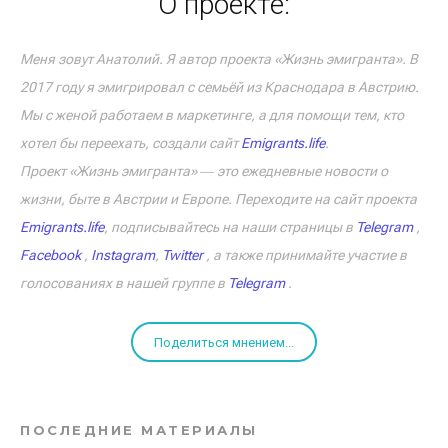
О проекте:
Меня зовут Анатолий. Я автор проекта «Жизнь эмигранта». В
2017 году я эмигрировал с семьёй из Краснодара в Австрию.
Мы с женой работаем в маркетинге, а для помощи тем, кто
хотел бы переехать, создали сайт
Emigrants.life
.
Проект «Жизнь эмигранта» ― это ежедневные новости о
жизни, быте в Австрии и Европе. Переходите на сайт проекта
Emigrants.life
, подписывайтесь на наши страницы в
Telegram
,
Facebook
,
Instagram
,
Twitter
, а также принимайте участие в
голосованиях в нашей группе в
Telegram
.
Поделиться мнением...
ПОСЛЕДНИЕ МАТЕРИАЛЫ