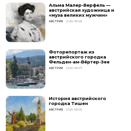
Альма Малер-Верфель —
австрийская художница и
«муза великих мужчин»
АВСТРИЯ
2026-08-08
Фоторепортаж из
австрийского городка
Фельден-ам-Вёртер-Зее
АВСТРИЯ
2026-08-07
История австрийского
городка Тишен
АВСТРИЯ
2026-08-06