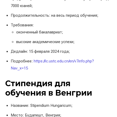
7000 юаней;
Продолжительность: на весь период обучения;
Требования:
оконченный бакалавриат;
высокие академические успехи;
Дедлайн: 15 февраля 2024 года;
Подробнее:
https://ic.ustc.edu.cn/en/v7info.php?
Nav_x=15
Стипендия для
обучения в Венгрии
Название: Stipendium Hungaricum;
Место: Будапешт, Венгрия;