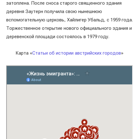
затоплена. После сноса старого священного здания
деревня Заутерн получила свою нынешнюю
вспомогательную церковь, Хайлигер Убальд, с 1959 года.
Торжественное открытие нового официального здания и
деревенской площади состоялось в 1979 году.
Карта «
Статьи об истории австрийских городов
»