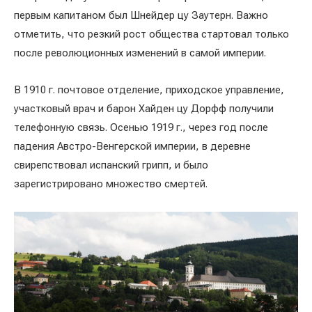
первым капитаном был Шнейдер цу Заутерн. Важно
отметить, что резкий рост общества стартовал только
после революционных изменений в самой империи.
В 1910 г. почтовое отделение, приходское управление,
участковый врач и барон Хайден цу Дорфф получили
телефонную связь. Осенью 1919 г., через год после
падения Австро-Венгерской империи, в деревне
свирепствовал испанский грипп, и было
зарегистрировано множество смертей.