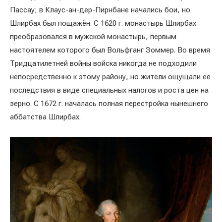
Пассау; в Клаус-ан-дер-Пирнбане начались бои, но
Шлирбах был пощажён. С 1620 г. монастырь Шлирбах
преобразовался в мужской монастырь, первым
настоятелем которого был Вольфганг Зоммер. Во время
Тридцатилетней войны войска никогда не подходили
непосредственно к этому району, но жители ощущали её
последствия в виде специальных налогов и роста цен на
зерно. С 1672 г. началась полная перестройка нынешнего
аббатства Шлирбах.