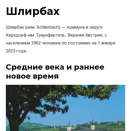
Шлирбах
Шлирбах (нем. Schlierbach) — коммуна в округе
Кирхдорф-им-Траунфиртель, Верхняя Австрия, с
населением 2902 человека по состоянию на 1 января
2023 года.
Средние века и раннее
новое время