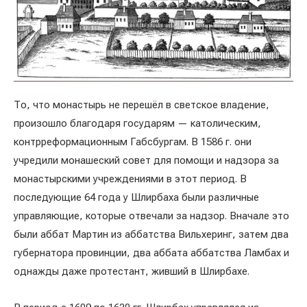
То, что монастырь не перешёл в светское владение,
произошло благодаря государям — католическим,
контрреформационным Габсбургам. В 1586 г. они
учредили монашеский совет для помощи и надзора за
монастырскими учреждениями в этот период. В
последующие 64 года у Шлирбаха были различные
управляющие, которые отвечали за надзор. Вначале это
были аббат Мартин из аббатства Вильхеринг, затем два
губернатора провинции, два аббата аббатства Ламбах и
однажды даже протестант, живший в Шлирбахе.