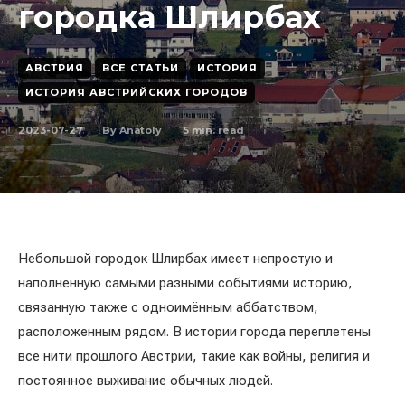
городка Шлирбах
АВСТРИЯ
ВСЕ СТАТЬИ
ИСТОРИЯ
ИСТОРИЯ АВСТРИЙСКИХ ГОРОДОВ
2023-07-27
5
min. read
By
Anatoly
Небольшой городок Шлирбах имеет непростую и
наполненную самыми разными событиями историю,
связанную также с одноимённым аббатством,
расположенным рядом. В истории города переплетены
все нити прошлого Австрии, такие как войны, религия и
постоянное выживание обычных людей.