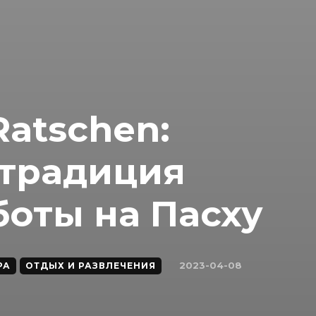
atschen:
 традиция
боты на Пасху
2023-04-08
РА
ОТДЫХ И РАЗВЛЕЧЕНИЯ