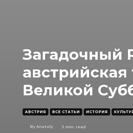
Загадочный R
австрийская
Великой Суб
АВСТРИЯ
ВСЕ СТАТЬИ
ИСТОРИЯ
КУЛЬТУ
By
Anatoly
3
min. read