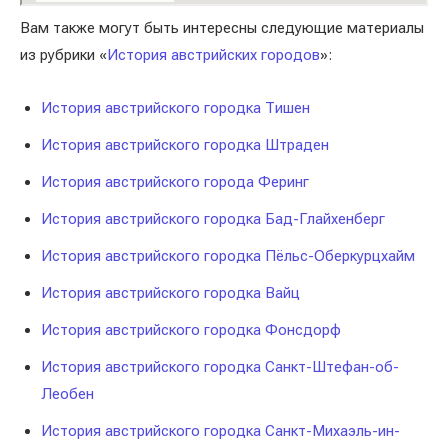
Вам также могут быть интересны следующие материалы
из рубрики «
История австрийских городов
»:
История австрийского городка Тишен
История австрийского городка Штраден
История австрийского города Феринг
История австрийского городка Бад-Глайхенберг
История австрийского городка Пёльс-Оберкурцхайм
История австрийского городка Вайц
История австрийского городка Фонсдорф
История австрийского городка Санкт-Штефан-об-
Леобен
История австрийского городка Санкт-Михаэль-ин-