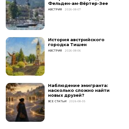
Фельден-ам-Вёртер-Зее
АВСТРИЯ
2026-08-07
История австрийского
городка Тишен
АВСТРИЯ
2026-08-06
Наблюдение эмигранта:
насколько сложно найти
новых друзей?
ВСЕ СТАТЬИ
2026-08-05