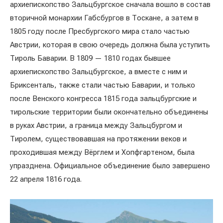
архиепископство Зальцбургское сначала вошло в состав
вторичной монархии Габсбургов в Тоскане, а затем в
1805 году после Пресбургского мира стало частью
Австрии, которая в свою очередь должна была уступить
Тироль Баварии. В 1809 — 1810 годах бывшее
архиепископство Зальцбургское, а вместе с ним и
Бриксенталь, также стали частью Баварии, и только
после Венского конгресса 1815 года зальцбургские и
тирольские территории были окончательно объединены
в руках Австрии, а граница между Зальцбургом и
Тиролем, существовавшая на протяжении веков и
проходившая между Вёрглем и Хопфгартеном, была
упразднена. Официальное объединение было завершено
22 апреля 1816 года.