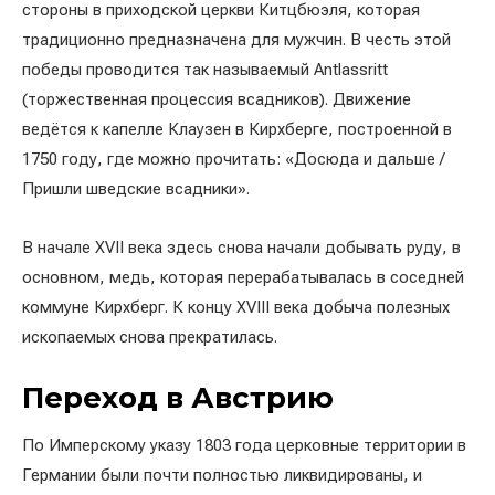
стороны в приходской церкви Китцбюэля, которая
традиционно предназначена для мужчин. В честь этой
победы проводится так называемый Antlassritt
(торжественная процессия всадников). Движение
ведётся к капелле Клаузен в Кирхберге, построенной в
1750 году, где можно прочитать: «Досюда и дальше /
Пришли шведские всадники».
В начале XVII века здесь снова начали добывать руду, в
основном, медь, которая перерабатывалась в соседней
коммуне Кирхберг. К концу XVIII века добыча полезных
ископаемых снова прекратилась.
Переход в Австрию
По Имперскому указу 1803 года церковные территории в
Германии были почти полностью ликвидированы, и