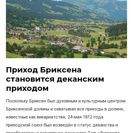
Приход Бриксена
становится деканским
приходом
Поскольку Бриксен был духовным и культурным центром
Бриксенской долины и охватывал все приходы в долине,
известные как викариатства, 24 мая 1812 года
приходской союз был возведён в статус деканства и
преобразован в регулярное деканство Зальцбургским