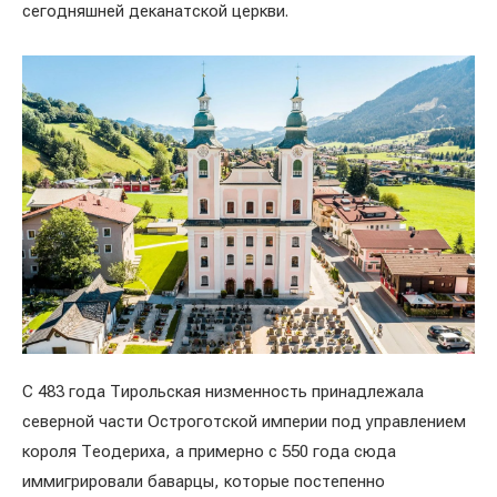
сегодняшней деканатской церкви.
С 483 года Тирольская низменность принадлежала
северной части Остроготской империи под управлением
короля Теодериха, а примерно с 550 года сюда
иммигрировали баварцы, которые постепенно