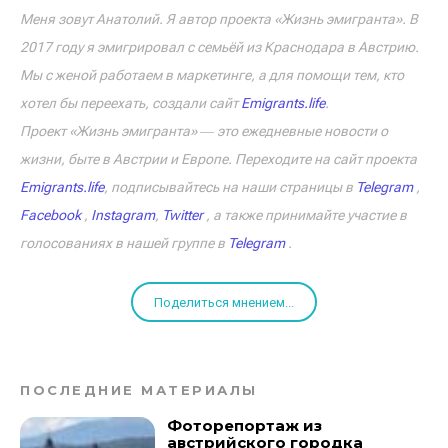
Меня зовут Анатолий. Я автор проекта «Жизнь эмигранта». В
2017 году я эмигрировал с семьёй из Краснодара в Австрию.
Мы с женой работаем в маркетинге, а для помощи тем, кто
хотел бы переехать, создали сайт
Emigrants.life
.
Проект «Жизнь эмигранта» ― это ежедневные новости о
жизни, быте в Австрии и Европе. Переходите на сайт проекта
Emigrants.life
, подписывайтесь на наши страницы в
Telegram
,
Facebook
,
Instagram
,
Twitter
, а также принимайте участие в
голосованиях в нашей группе в
Telegram
.
Поделиться мнением...
ПОСЛЕДНИЕ МАТЕРИАЛЫ
Фоторепортаж из
австрийского городка