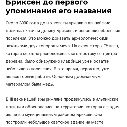
Бриксен до первого
упоминания его названия
Около 3000 года до н.э. кельты пришли в альпийские
долины, включая долину Бриксен, и основали небольшие
поселения. Это можно доказать археологическими
находками двух топоров и меча. На склоне горы Гётшен,
которая сегодня расположена к юго-востоку от центра
деревни, было обнаружено кладбище урн и остатки
небольшого поселения. В это время, вероятно, уже
велись горные работы. Основным добываемым
материалом была медь.
В III веке нашей эры римляне продвинулись в альпийские
долины и обосновались на территории, которая сегодня
является муниципальным районом Бриксен. Они
построили небольшое светское здание на месте