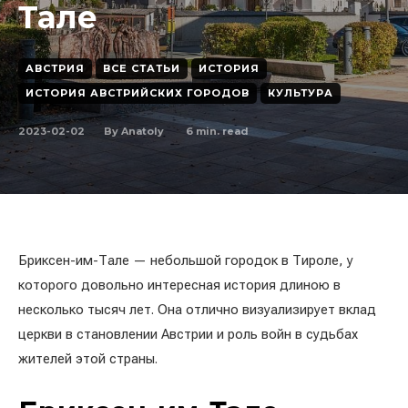
Тале
АВСТРИЯ
ВСЕ СТАТЬИ
ИСТОРИЯ
ИСТОРИЯ АВСТРИЙСКИХ ГОРОДОВ
КУЛЬТУРА
2023-02-02
6
min. read
By
Anatoly
Бриксен-им-Тале — небольшой городок в Тироле, у
которого довольно интересная история длиною в
несколько тысяч лет. Она отлично визуализирует вклад
церкви в становлении Австрии и роль войн в судьбах
жителей этой страны.