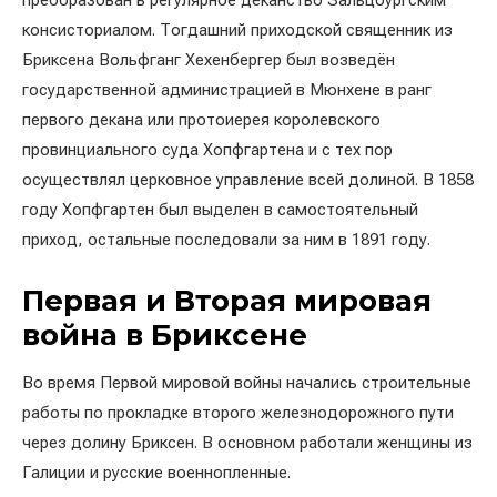
консисториалом. Тогдашний приходской священник из
Бриксена Вольфганг Хехенбергер был возведён
государственной администрацией в Мюнхене в ранг
первого декана или протоиерея королевского
провинциального суда Хопфгартена и с тех пор
осуществлял церковное управление всей долиной. В 1858
году Хопфгартен был выделен в самостоятельный
приход, остальные последовали за ним в 1891 году.
Первая и Вторая мировая
война в Бриксене
Во время Первой мировой войны начались строительные
работы по прокладке второго железнодорожного пути
через долину Бриксен. В основном работали женщины из
Галиции и русские военнопленные.