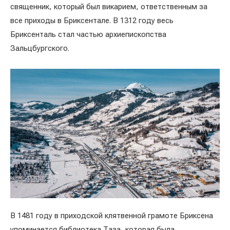
священник, который был викарием, ответственным за
все приходы в Бриксентале. В 1312 году весь
Бриксенталь стал частью архиепископства
Зальцбургского.
В 1481 году в приходской клятвенной грамоте Бриксена
упоминается библиотека Таза, которая была