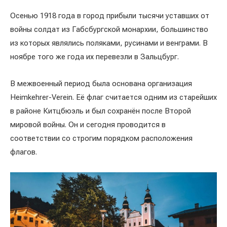
Осенью 1918 года в город прибыли тысячи уставших от
войны солдат из Габсбургской монархии, большинство
из которых являлись поляками, русинами и венграми. В
ноябре того же года их перевезли в Зальцбург.
В межвоенный период была основана организация
Heimkehrer-Verein. Её флаг считается одним из старейших
в районе Китцбюэль и был сохранён после Второй
мировой войны. Он и сегодня проводится в
соответствии со строгим порядком расположения
флагов.