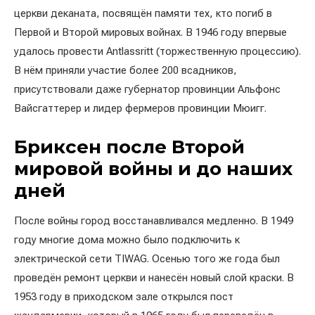
церкви деканата, посвящён памяти тех, кто погиб в
Первой и Второй мировых войнах. В 1946 году впервые
удалось провести Antlassritt (торжественную процессию).
В нём приняли участие более 200 всадников,
присутствовали даже губернатор провинции Альфонс
Вайсгаттерер и лидер фермеров провинции Мюигг.
Бриксен после Второй
мировой войны и до наших
дней
После войны город восстанавливался медленно. В 1949
году многие дома можно было подключить к
электрической сети TIWAG. Осенью того же года был
проведён ремонт церкви и нанесён новый слой краски. В
1953 году в приходском зале открылся пост