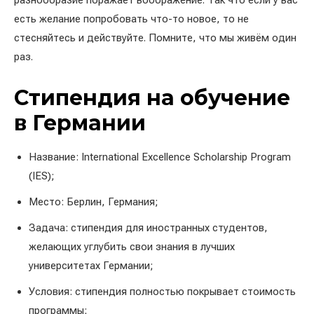
разнообразие поражает воображение. Так что если у вас
есть желание попробовать что-то новое, то не
стесняйтесь и действуйте. Помните, что мы живём один
раз.
Стипендия на обучение
в Германии
Название: International Excellence Scholarship Program
(IES);
Место: Берлин, Германия;
Задача: стипендия для иностранных студентов,
желающих углубить свои знания в лучших
университетах Германии;
Условия: стипендия полностью покрывает стоимость
программы;