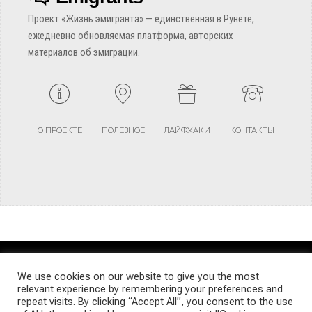
Проект «Жизнь эмигранта» — единственная в Рунете,
ежедневно обновляемая платформа, авторских
материалов об эмиграции.
О ПРОЕКТЕ
ПОЛЕЗНОЕ
ЛАЙФХАКИ
КОНТАКТЫ
TERMS AND CONDITIONS
PRIVACY POLICY
SITEMAP
We use cookies on our website to give you the most
relevant experience by remembering your preferences and
repeat visits. By clicking “Accept All”, you consent to the use
© Emigrants Life WordPress Theme by TagDiv