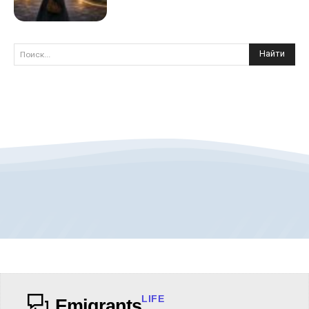
Найти
Поиск...
LIFE
Emigrants