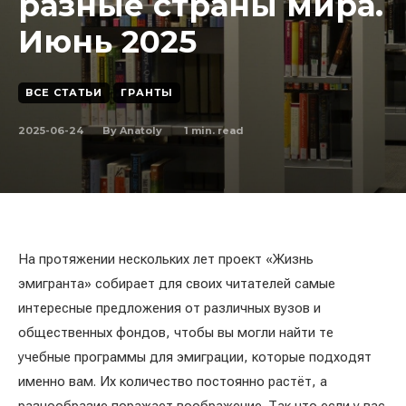
разные страны мира.
Июнь 2025
ВСЕ СТАТЬИ
ГРАНТЫ
2025-06-24
1
min. read
By
Anatoly
На протяжении нескольких лет проект «Жизнь
эмигранта» собирает для своих читателей самые
интересные предложения от различных вузов и
общественных фондов, чтобы вы могли найти те
учебные программы для эмиграции, которые подходят
именно вам. Их количество постоянно растёт, а