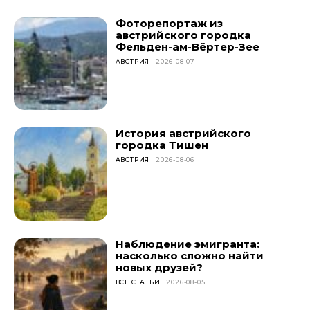
Фоторепортаж из
австрийского городка
Фельден-ам-Вёртер-Зее
АВСТРИЯ
2026-08-07
История австрийского
городка Тишен
АВСТРИЯ
2026-08-06
Наблюдение эмигранта:
насколько сложно найти
новых друзей?
ВСЕ СТАТЬИ
2026-08-05