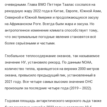
очевидными. Глава ВМО Петтери Таалас сослался на
рекордную жару 2022 года в Китае, Европе, Южной Азии,
Северной и Южной Америке и продолжающуюся засуху
на Африканском Роге. Всегда были жара и засуха. Но
антропогенное изменение климата способствует тому,
что экстремальные погодные явления становятся всё
более серьёзными и частыми.
Глобальное теплосодержание океанов, так называемое
значение НУ, установило рекорд. По данным NOAA,
количество тепла, хранящегося на верхних 2000 метров
океана, превысило предыдущий пик, установленный в
2021 году. Все четыре самых высоких значения OHC
произошли за последние четыре года (2019 – 2022).
Годовая площадь антарктического морского льда также