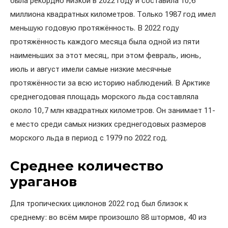
была рекордно низкой в ​​2022 году и составила 10,6
миллиона квадратных километров. Только 1987 год имел
меньшую годовую протяжённость. В 2022 году
протяжённость каждого месяца была одной из пяти
наименьших за этот месяц, при этом февраль, июнь,
июль и август имели самые низкие месячные
протяжённости за всю историю наблюдений. В Арктике
среднегодовая площадь морского льда составляла
около 10,7 млн ​​квадратных километров. Он занимает 11-
е место среди самых низких среднегодовых размеров
морского льда в период с 1979 по 2022 год.
Среднее количество
ураганов
Для тропических циклонов 2022 год был близок к
среднему: во всём мире произошло 88 штормов, 40 из