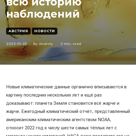
всю историю
наблюдений
АВСТРИЯ
НОВОСТИ
2023-01-25
2
min. read
By
Anatoly
Новые климатические данные органично вписываются в
картину последних нескольких лет и ещё раз
доказывают: планета Земля становится всё жарче и
жарче. Ежегодный климатический отчёт, представленный
американским климатическим агентством NOAA,
относит 2022 год к числу шести самых тёплых лет с