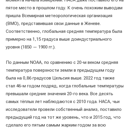
момента начала измерений. НАСА даже поставило его на
пятое место в прошлом году. К очень похожим выводам
пришла Всемирная метеорологическая организация
(ВМО), представившая свои данные в Женеве.
Соответственно, глобальная средняя температура была
примерно на 1,15 градуса выше доиндустриального
уровня (1850 — 1900 гг.).
По данным NOAA, по сравнению с 20-м веком средняя
температура поверхности земли в предыдущем году
была на 0,86 градусов Цельсия выше. 2022 год также
стал 46-м годом подряд, когда глобальные температуры
превышали средние значения 20-го века. Все десять
самых тёплых лет наблюдаются с 2010 года. НАСА, чьи
исследователи провели собственный анализ, поставило
предыдущий год на тот же уровень, что и 2015 год, что
сделало его пятым самым жарким годом за всю