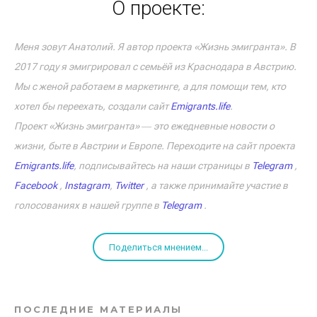
О проекте:
Меня зовут Анатолий. Я автор проекта «Жизнь эмигранта». В
2017 году я эмигрировал с семьёй из Краснодара в Австрию.
Мы с женой работаем в маркетинге, а для помощи тем, кто
хотел бы переехать, создали сайт
Emigrants.life
.
Проект «Жизнь эмигранта» ― это ежедневные новости о
жизни, быте в Австрии и Европе. Переходите на сайт проекта
Emigrants.life
, подписывайтесь на наши страницы в
Telegram
,
Facebook
,
Instagram
,
Twitter
, а также принимайте участие в
голосованиях в нашей группе в
Telegram
.
Поделиться мнением...
ПОСЛЕДНИЕ МАТЕРИАЛЫ