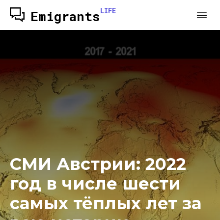
LIFE
Emigrants
СМИ Австрии: 2022
год в числе шести
самых тёплых лет за