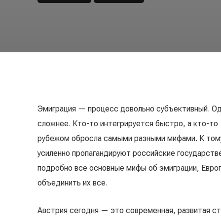
Эмиграция — процесс довольно субъективный. Од
сложнее. Кто-то интегрируется быстро, а кто-то 
рубежом обросла самыми разными мифами. К тому
усиленно пропагандируют российские государстве
подробно все основные мифы об эмиграции, Европ
объединить их все.
Австрия сегодня — это современная, развитая ст