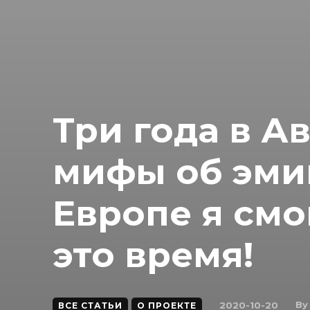
Три года в А
мифы об эми
Европе я смо
это время!
By
2020-10-20
ВСЕ СТАТЬИ
О ПРОЕКТЕ