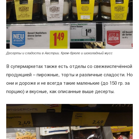
Десерты и сладости в Австрии. Крем-брюле и шоколадный мусс
В супермаркетах также есть отделы со свежеиспечённой
продукцией – пирожные, торты и различные сладости. Но
они и дороже и не всегда такие маленькие (до 150 гр. за
порцию) и вкусные, как описанные выше десерты.