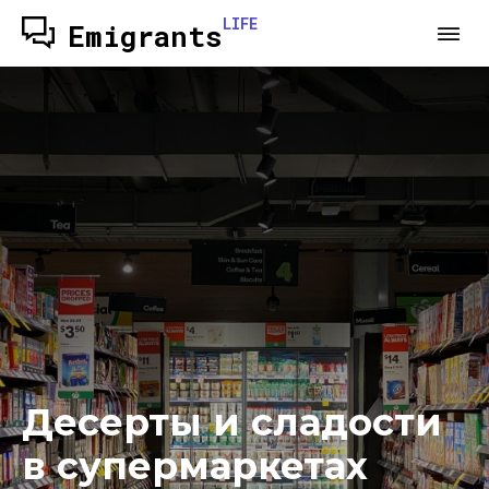
LIFE
Emigrants
Десерты и сладости
в супермаркетах