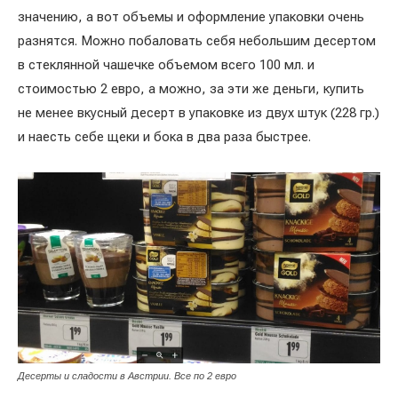
значению, а вот объемы и оформление упаковки очень
разнятся. Можно побаловать себя небольшим десертом
в стеклянной чашечке объемом всего 100 мл. и
стоимостью 2 евро, а можно, за эти же деньги, купить
не менее вкусный десерт в упаковке из двух штук (228 гр.)
и наесть себе щеки и бока в два раза быстрее.
Десерты и сладости в Австрии. Все по 2 евро