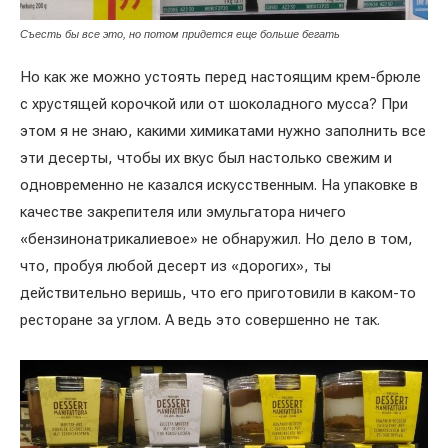
Съесть бы все это, но потом придется еще больше бегать
Но как же можно устоять перед настоящим крем-брюле
с хрустящей корочкой или от шоколадного мусса? При
этом я не знаю, какими химикатами нужно заполнить все
эти десерты, чтобы их вкус был настолько свежим и
одновременно не казался искусственным. На упаковке в
качестве закрепителя или эмульгатора ничего
«бензинонатрикалиевое» не обнаружил. Но дело в том,
что, пробуя любой десерт из «дорогих», ты
действительно веришь, что его приготовили в каком-то
ресторане за углом. А ведь это совершенно не так.