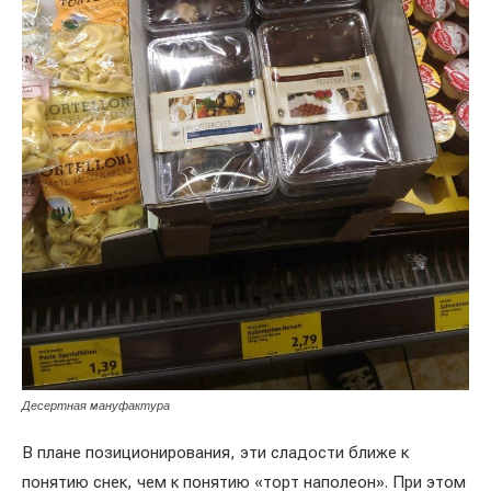
Десертная мануфактура
В плане позиционирования, эти сладости ближе к
понятию снек, чем к понятию «торт наполеон». При этом