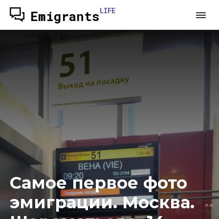
LIFE
Emigrants
Самое первое фото
эмиграции. Москва.