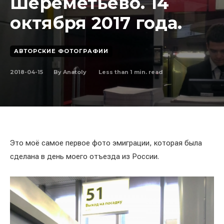
Шереметьево. 14
октября 2017 года.
АВТОРСКИЕ ФОТОГРАФИИ
2018-04-15
Less than 1
min. read
By
Anatoly
Это моё самое первое фото эмиграции, которая была
сделана в день моего отъезда из России.