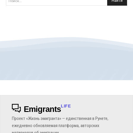
Найти
Поиск...
LIFE
Emigrants
Проект «Жизнь эмигранта» — единственная в Рунете,
ежедневно обновляемая платформа, авторских
материалов об эмиграции.