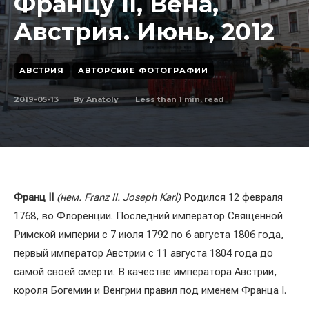
Францу II, Вена,
Австрия. Июнь, 2012
АВСТРИЯ
АВТОРСКИЕ ФОТОГРАФИИ
2019-05-13
Less than 1
min. read
By
Anatoly
Франц II
(нем. Franz II. Joseph Karl)
Родился 12 февраля
1768, во Флоренции. Последний император Священной
Римской империи с 7 июля 1792 по 6 августа 1806 года,
первый император Австрии с 11 августа 1804 года до
самой своей смерти. В качестве императора Австрии,
короля Богемии и Венгрии правил под именем Франца I.