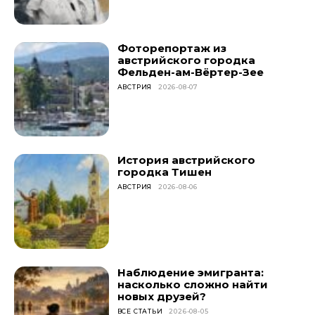
Фоторепортаж из
австрийского городка
Фельден-ам-Вёртер-Зее
АВСТРИЯ
2026-08-07
История австрийского
городка Тишен
АВСТРИЯ
2026-08-06
Наблюдение эмигранта:
насколько сложно найти
новых друзей?
ВСЕ СТАТЬИ
2026-08-05