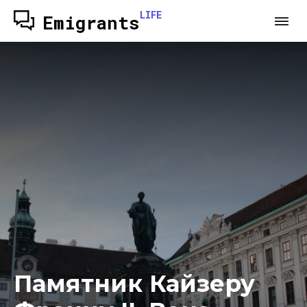
LIFE
Emigrants
Памятник Кайзеру