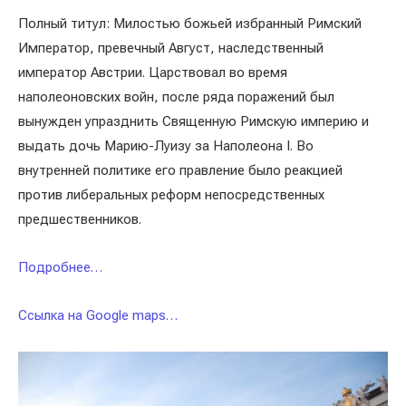
Полный титул: Милостью божьей избранный Римский
Император, превечный Август, наследственный
император Австрии. Царствовал во время
наполеоновских войн, после ряда поражений был
вынужден упразднить Священную Римскую империю и
выдать дочь Марию-Луизу за Наполеона I. Во
внутренней политике его правление было реакцией
против либеральных реформ непосредственных
предшественников.
Подробнее…
Ссылка на Google maps…