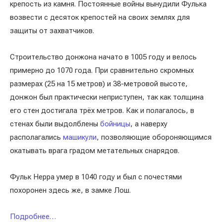
крепость из камня. Постоянные войны вынудили Фулька
возвести с десяток крепостей на своих землях для
защиты от захватчиков.
Строительство донжона начато в 1005 году и велось
примерно до 1070 года. При сравнительно скромных
размерах (25 на 15 метров) и 38-метровой высоте,
донжон был практически неприступен, так как толщина
его стен достигала трёх метров. Как и полагалось, в
стенах были выдолблены
бойницы
, а наверху
располагались
машикули
, позволяющие обороняющимся
окатывать врага градом метательных снарядов.
Фульк Нерра умер в 1040 году и был с почестями
похоронен здесь же, в замке Лош.
Подробнее…