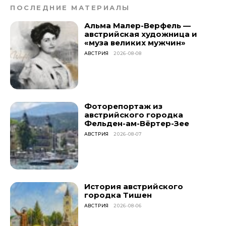
ПОСЛЕДНИЕ МАТЕРИАЛЫ
Альма Малер-Верфель —
австрийская художница и
«муза великих мужчин»
АВСТРИЯ
2026-08-08
Фоторепортаж из
австрийского городка
Фельден-ам-Вёртер-Зее
АВСТРИЯ
2026-08-07
История австрийского
городка Тишен
АВСТРИЯ
2026-08-06