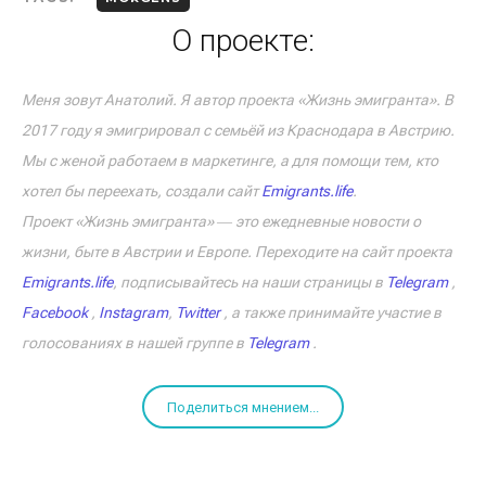
О проекте:
Меня зовут Анатолий. Я автор проекта «Жизнь эмигранта». В
2017 году я эмигрировал с семьёй из Краснодара в Австрию.
Мы с женой работаем в маркетинге, а для помощи тем, кто
хотел бы переехать, создали сайт
Emigrants.life
.
Проект «Жизнь эмигранта» ― это ежедневные новости о
жизни, быте в Австрии и Европе. Переходите на сайт проекта
Emigrants.life
, подписывайтесь на наши страницы в
Telegram
,
Facebook
,
Instagram
,
Twitter
, а также принимайте участие в
голосованиях в нашей группе в
Telegram
.
Поделиться мнением...