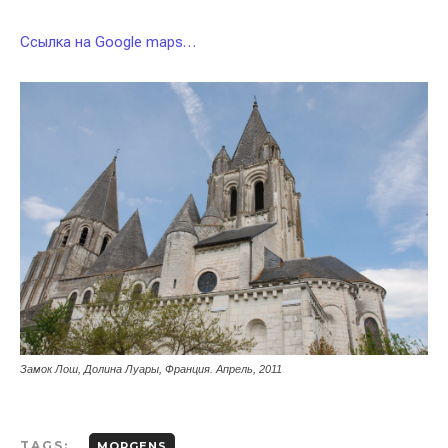
Ссылка на Google maps…
Замок Лош, Долина Луары, Франция. Апрель, 2011
TAGS:
MORGENS