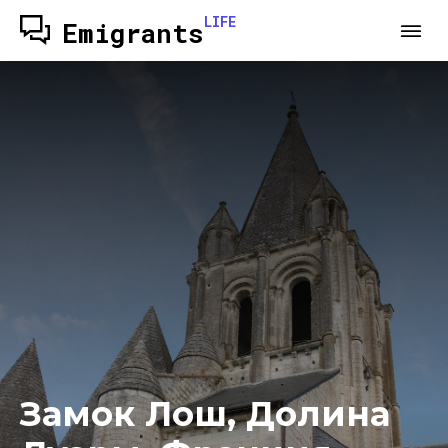
LIFE
Emigrants
Замок Лош, Долина