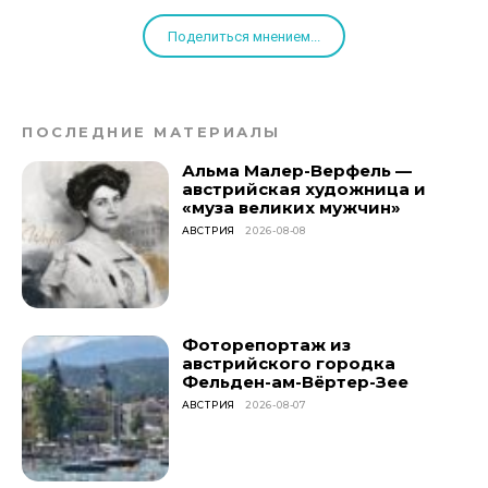
Поделиться мнением...
ПОСЛЕДНИЕ МАТЕРИАЛЫ
Альма Малер-Верфель —
австрийская художница и
«муза великих мужчин»
АВСТРИЯ
2026-08-08
Фоторепортаж из
австрийского городка
Фельден-ам-Вёртер-Зее
АВСТРИЯ
2026-08-07