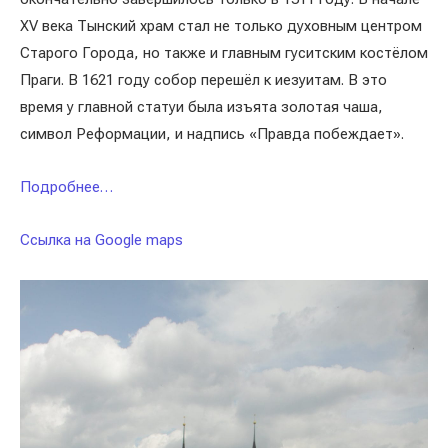
XV века Тынский храм стал не только духовным центром
Старого Города, но также и главным гуситским костёлом
Праги. В 1621 году собор перешёл к иезуитам. В это
время у главной статуи была изъята золотая чаша,
символ Реформации, и надпись «Правда побеждает».
Подробнее…
Ссылка на Google maps