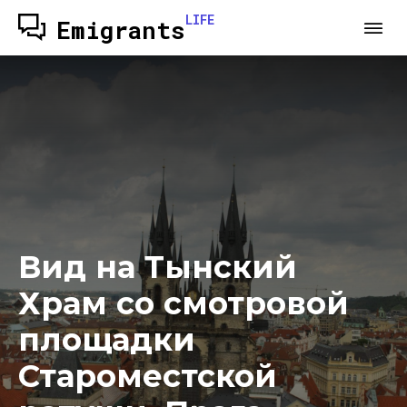
LIFE
Emigrants
Вид на Тынский
Храм со смотровой
площадки
Староместской