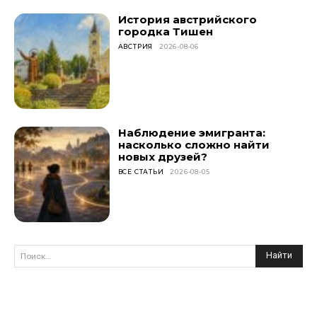
История австрийского
городка Тишен
АВСТРИЯ
2026-08-06
Наблюдение эмигранта:
насколько сложно найти
новых друзей?
ВСЕ СТАТЬИ
2026-08-05
Найти
Поиск...