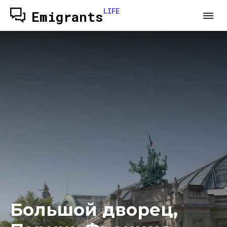
LIFE
Emigrants
Большой дворец,