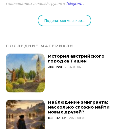
голосованиях в нашей группе в
Telegram
.
Поделиться мнением...
ПОСЛЕДНИЕ МАТЕРИАЛЫ
История австрийского
городка Тишен
АВСТРИЯ
2026-08-06
Наблюдение эмигранта:
насколько сложно найти
новых друзей?
ВСЕ СТАТЬИ
2026-08-05