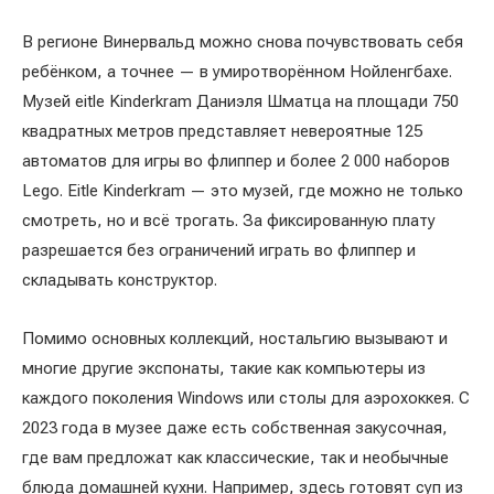
В регионе Винервальд можно снова почувствовать себя
ребёнком, а точнее — в умиротворённом Нойленгбахе.
Музей eitle Kinderkram Даниэля Шматца на площади 750
квадратных метров представляет невероятные 125
автоматов для игры во флиппер и более 2 000 наборов
Lego. Eitle Kinderkram — это музей, где можно не только
смотреть, но и всё трогать. За фиксированную плату
разрешается без ограничений играть во флиппер и
складывать конструктор.
Помимо основных коллекций, ностальгию вызывают и
многие другие экспонаты, такие как компьютеры из
каждого поколения Windows или столы для аэрохоккея. С
2023 года в музее даже есть собственная закусочная,
где вам предложат как классические, так и необычные
блюда домашней кухни. Например, здесь готовят суп из