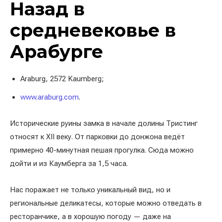
Назад в
средневековье в
Арабурге
Araburg, 2572 Kaumberg;
www.araburg.com
.
Исторические руины замка в начале долины Тристинг
относят к XII веку. От парковки до донжона ведёт
примерно 40-минутная пешая прогулка. Сюда можно
дойти и из Каумберга за 1,5 часа.
Нас поражает не только уникальный вид, но и
региональные деликатесы, которые можно отведать в
ресторанчике, а в хорошую погоду — даже на