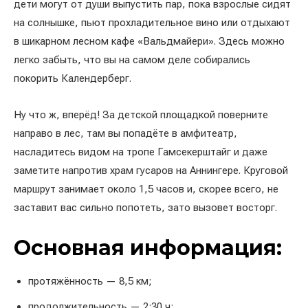
дети могут от души выпустить пар, пока взрослые сидят
на солнышке, пьют прохладительное вино или отдыхают
в шикарном лесном кафе «Вальдмайери». Здесь можно
легко забыть, что вы на самом деле собирались
покорить Календерберг.
Ну что ж, вперёд! За детской площадкой поверните
направо в лес, там вы попадёте в амфитеатр,
насладитесь видом на тропе Гамсекерштайг и даже
заметите напротив храм гусаров на Аннингере. Круговой
маршрут занимает около 1,5 часов и, скорее всего, не
заставит вас сильно попотеть, зато вызовет восторг.
Основная информация:
протяжённость — 8,5 км;
продолжительность — 2:30 ч;