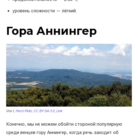
уровень сложности — лёгкий.
Гора Аннингер
Von I,
Herzi Pinki
,
CC BY-SA 3.0
,
Link
Конечно, мы не можем обойти стороной популярную
среди венцев гору Аннингер, когда речь заходит об