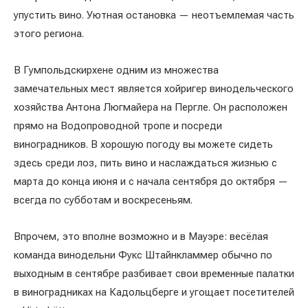
упустить вино. Уютная остановка — неотъемлемая часть
этого региона.
В Гумпольдскирхене одним из множества
замечательных мест является хойригер винодельческого
хозяйства Антона Люгмайера на Пергле. Он расположен
прямо на Водопроводной тропе и посреди
виноградников. В хорошую погоду вы можете сидеть
здесь среди лоз, пить вино и наслаждаться жизнью с
марта до конца июня и с начала сентября до октября —
всегда по субботам и воскресеньям.
Впрочем, это вполне возможно и в Мауэре: весёлая
команда винодельни Фукс Штайнкламмер обычно по
выходным в сентябре разбивает свои временные палатки
в виноградниках на Кадольцберге и угощает посетителей