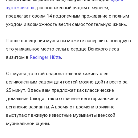
художников»
, расположенный рядом с музеем,
предлагает своим 14 подопечным проживание с полным
уходом и возможность вести самостоятельную жизнь.
После посещения музея вы можете завершить поездку в
это уникальное место силы в сердце Венского леса
визитом в
Redlinger Hütte
.
От музея до этой очаровательной хижины с её
великолепным садом для гостей можно дойти всего за
25 минут. Здесь вам предложат как классические
домашние блюда, так и отличные вегетарианские и
веганские варианты. А время от времени в хижине
выступают вживую известные музыканты венской
музыкальной сцены.