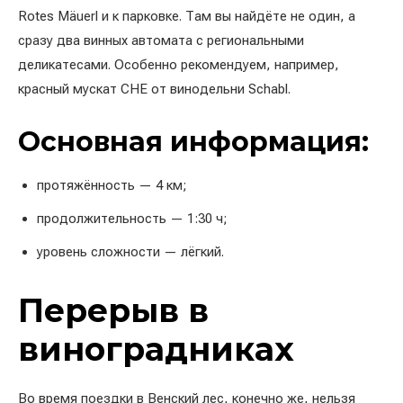
Rotes Mäuerl и к парковке. Там вы найдёте не один, а
сразу два винных автомата с региональными
деликатесами. Особенно рекомендуем, например,
красный мускат CHE от винодельни Schabl.
Основная информация:
протяжённость — 4 км;
продолжительность — 1:30 ч;
уровень сложности — лёгкий.
Перерыв в
виноградниках
Во время поездки в Венский лес, конечно же, нельзя