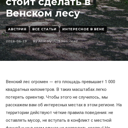
стоит сделать в
Венском лесу
АВСТРИЯ
ВСЕ СТАТЬИ
ИНТЕРЕСНОЕ В ВЕНЕ
2026-06-29
5
min. read
By
Anatoly
Венский лес огромен — его площадь превышает 1 000
квадратных километров. В таких масштабах легко
потерять ориентир. Чтобы этого не случилось, мы
расскажем вам об интересных местах в этом регионе. На
территории действуют чёткие правила поведения: не
оставлять мусор, не вступать в конфликт с местной