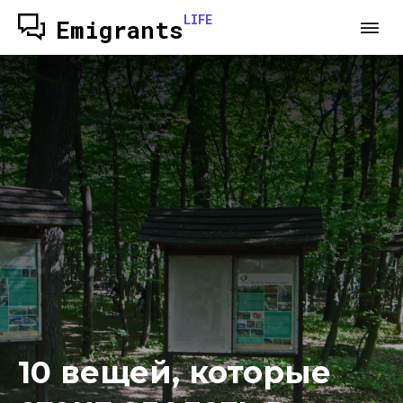
LIFE
Emigrants
10 вещей, которые