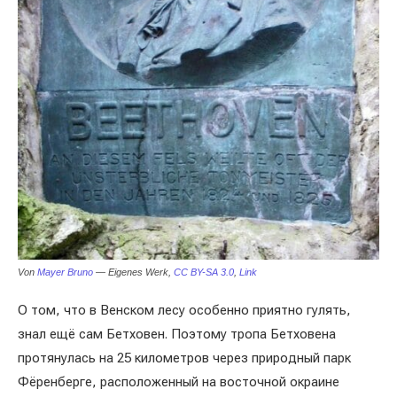
Von
Mayer Bruno
— Eigenes Werk,
CC BY-SA 3.0
,
Link
О том, что в Венском лесу особенно приятно гулять,
знал ещё сам Бетховен. Поэтому тропа Бетховена
протянулась на 25 километров через природный парк
Фёренберге, расположенный на восточной окраине