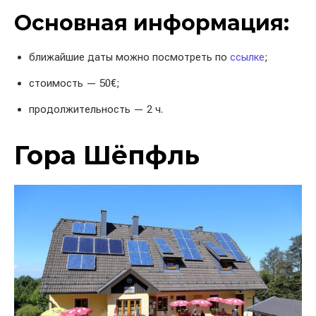
Основная информация:
ближайшие даты можно посмотреть по
ссылке
;
стоимость — 50€;
продолжительность — 2 ч.
Гора Шёпфль