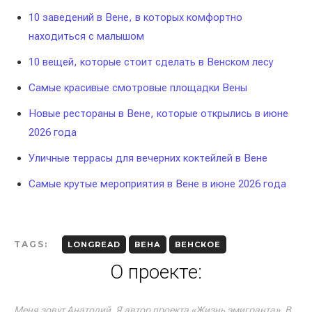
10 заведений в Вене, в которых комфортно
находиться с малышом
10 вещей, которые стоит сделать в Венском лесу
Самые красивые смотровые площадки Вены
Новые рестораны в Вене, которые открылись в июне
2026 года
Уличные террасы для вечерних коктейлей в Вене
Самые крутые мероприятия в Вене в июне 2026 года
TAGS:
LONGREAD
ВЕНА
ВЕНСКОЕ
О проекте:
Меня зовут Анатолий. Я автор проекта «Жизнь эмигранта». В