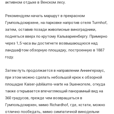
активном отдыхе в Венском лесу.
Рекомендуем начать маршрут в прекрасном
Гумпольдскирхене, на парковке напротив отеля Turmhof,
затем, оставив позади живописные виноградники,
подняться вверх по крутому Кальвариенбергу. Примерно
через 1,5 часа вы достигнете возвышающуюся над
ландшафтом обзорную площадку, построенную в 1887
году.
Затем путь продолжается в направлении Аннингерхаус,
при этом можно сделать небольшой крюк к обзорной
площадке Kaiser-jubiläums-warte на Эшенкогеле, откуда
также открывается впечатляющий панорамный вид на
360 градусов, прежде чем возвращаться в
Гумпольдскирхен, мимо Richardhof, где, кстати, можно
отлично пообедать, мимо симпатичной винодельни