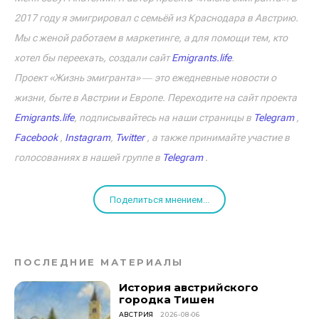
2017 году я эмигрировал с семьёй из Краснодара в Австрию.
Мы с женой работаем в маркетинге, а для помощи тем, кто
хотел бы переехать, создали сайт
Emigrants.life
.
Проект «Жизнь эмигранта» ― это ежедневные новости о
жизни, быте в Австрии и Европе. Переходите на сайт проекта
Emigrants.life
, подписывайтесь на наши страницы в
Telegram
,
Facebook
,
Instagram
,
Twitter
, а также принимайте участие в
голосованиях в нашей группе в
Telegram
.
Поделиться мнением...
ПОСЛЕДНИЕ МАТЕРИАЛЫ
История австрийского
городка Тишен
АВСТРИЯ
2026-08-06