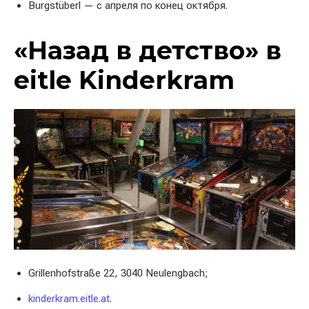
Burgstüberl — с апреля по конец октября.
«Назад в детство» в
eitle Kinderkram
Grillenhofstraße 22, 3040 Neulengbach;
kinderkram.eitle.at
.