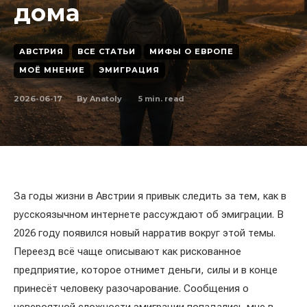
дома
АВСТРИЯ
ВСЕ СТАТЬИ
МИФЫ О ЕВРОПЕ
МОЁ МНЕНИЕ
ЭМИГРАЦИЯ
2026-06-17
5
min. read
By
Anatoly
За годы жизни в Австрии я привык следить за тем, как в
русскоязычном интернете рассуждают об эмиграции. В
2026 году появился новый нарратив вокруг этой темы.
Переезд всё чаще описывают как рискованное
предприятие, которое отнимет деньги, силы и в конце
принесёт человеку разочарование. Сообщения о