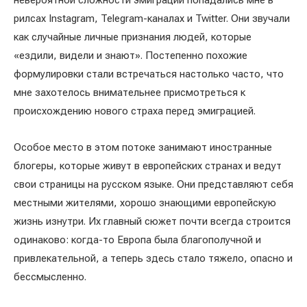
невероятной сложности эмиграции попадались мне в
рилсах Instagram, Telegram-каналах и Twitter. Они звучали
как случайные личные признания людей, которые
«ездили, видели и знают». Постепенно похожие
формулировки стали встречаться настолько часто, что
мне захотелось внимательнее присмотреться к
происхождению нового страха перед эмиграцией.
Особое место в этом потоке занимают иностранные
блогеры, которые живут в европейских странах и ведут
свои страницы на русском языке. Они представляют себя
местными жителями, хорошо знающими европейскую
жизнь изнутри. Их главный сюжет почти всегда строится
одинаково: когда-то Европа была благополучной и
привлекательной, а теперь здесь стало тяжело, опасно и
бессмысленно.