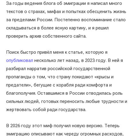
За годы ведения блога об эмиграции я написал много
текстов о страхах, мифах и попытках обесценить жизнь
за пределами России. Постепенно воспоминание стало
складываться в более ясную картину, и я решил
проверить архив собственного сайта.
Поиск быстро привёл меня к статье, которую я
опубликовал
несколько лет назад, в 2023 году. В ней я
разбирал нарратив российской государственной
пропаганды о том, что страну покидают «крысы и
предатели», бегущие с корабля ради комфорта и
благополучия. Оставшимся в России отводилась роль
сильных людей, готовых переносить любые трудности и
жертвовать собой ради государства.
В 2026 году этот миф получил новую версию. Теперь
эмиграцию описывают как череду огромных расходов,