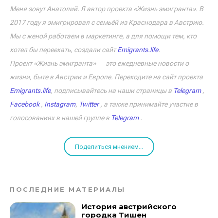
Меня зовут Анатолий. Я автор проекта «Жизнь эмигранта». В
2017 году я эмигрировал с семьёй из Краснодара в Австрию.
Мы с женой работаем в маркетинге, а для помощи тем, кто
хотел бы переехать, создали сайт
Emigrants.life
.
Проект «Жизнь эмигранта» ― это ежедневные новости о
жизни, быте в Австрии и Европе. Переходите на сайт проекта
Emigrants.life
, подписывайтесь на наши страницы в
Telegram
,
Facebook
,
Instagram
,
Twitter
, а также принимайте участие в
голосованиях в нашей группе в
Telegram
.
Поделиться мнением...
ПОСЛЕДНИЕ МАТЕРИАЛЫ
История австрийского
городка Тишен