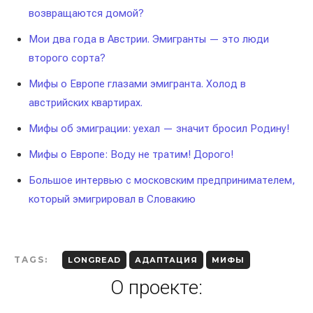
возвращаются домой?
Мои два года в Австрии. Эмигранты — это люди
второго сорта?
Мифы о Европе глазами эмигранта. Холод в
австрийских квартирах.
Мифы об эмиграции: уехал — значит бросил Родину!
Мифы о Европе: Воду не тратим! Дорого!
Большое интервью с московским предпринимателем,
который эмигрировал в Словакию
TAGS:
LONGREAD
АДАПТАЦИЯ
МИФЫ
О проекте: