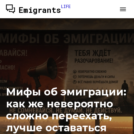
LIFE
Emigrants
Мифы об эмиграции:
как же невероятно
сложно переехать,
лучше оставаться