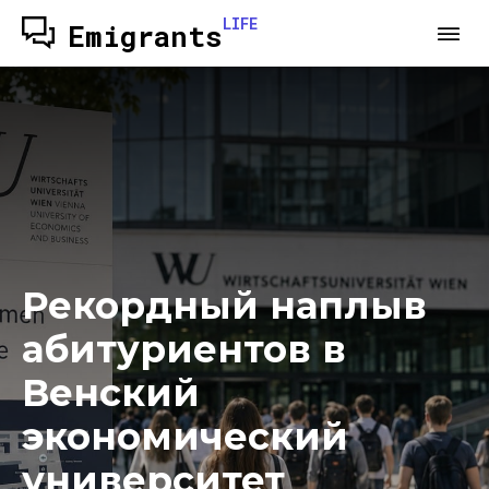
LIFE
Emigrants
Рекордный наплыв
абитуриентов в
Венский
экономический
университет