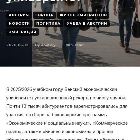
АВСТРИЯ
ЕВРОПА
ЖИЗНЬ ЭМИГРАНТОВ
НОВОСТИ
ПОЛИТИКА
УЧЕБА В АВСТРИИ
ЭМИГРАЦИЯ
2026-06-12
1
min. read
By
Anatoly
В 2025/2026 учебном году Венский экономический
университет установил новый рекорд по числу заявок.
Почти 13 тысяч абитуриентов зарегистрировались для
участия в отборе на бакалаврские программы
«Экономические и социальные науки», «Коммерческое
право», а также «Бизнес и экономика» и прошли