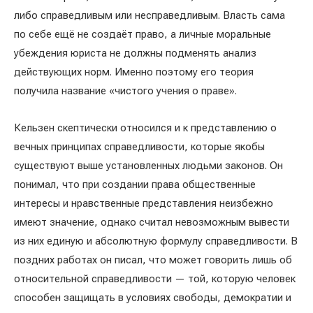
либо справедливым или несправедливым. Власть сама
по себе ещё не создаёт право, а личные моральные
убеждения юриста не должны подменять анализ
действующих норм. Именно поэтому его теория
получила название «чистого учения о праве».
Кельзен скептически относился и к представлению о
вечных принципах справедливости, которые якобы
существуют выше установленных людьми законов. Он
понимал, что при создании права общественные
интересы и нравственные представления неизбежно
имеют значение, однако считал невозможным вывести
из них единую и абсолютную формулу справедливости. В
поздних работах он писал, что может говорить лишь об
относительной справедливости — той, которую человек
способен защищать в условиях свободы, демократии и