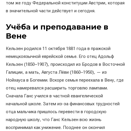
том же году Федеральной конституции Австрии, которая
в значительной части действует и сегодня.
Учёба и преподавание в
Вене
Кельзен родился 11 октября 1881 года в пражской
немецкоязычной еврейской семье. Его отец Адольф
Кельзен (1850–1907), происходил из Бродов в Восточной
Галиции, а мать, Августа Лёви (1860–1950), — из
Нойхауса в Богемии. Вскоре семья переехала в Вену, где
отец намеревался расширить торговлю лампами.
Сначала Ганс учился в частной евангелической
начальной школе. Затем из-за финансовых трудностей
отца мальчика пришлось перевести в городскую
народную школу, что Ганс Кельзен всю жизнь
воспринимал как унижение. Позднее он окончил