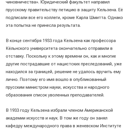
чиновничества». Юридический факультет направил
прусскому правительству петицию в защиту Кельзена. Её
подписали все его коллеги, кроме Карла Шмитта. Однако
эта попытка не принесла результата.
В конце сентября 1933 года Кельзена как профессора
Кёльнского университета окончательно отправили в
отставку. Поскольку к этому времени он, как и многие
другие пострадавшие от нацистских преследований, уже
находился за границей, решение не удалось вручить ему
лично. Поэтому его имя вошло в опубликованный
прусским министром науки, искусства и народного
образования список уволенных преподавателей.
В 1933 году Кельзена избрали членом Американской
академии искусств и наук. В том же году он занял
кафедру международного права в женевском Институте