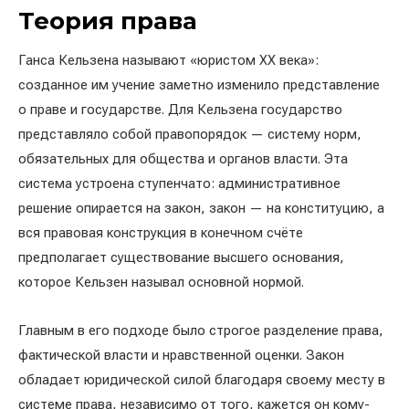
Теория права
Ганса Кельзена называют «юристом XX века»:
созданное им учение заметно изменило представление
о праве и государстве. Для Кельзена государство
представляло собой правопорядок — систему норм,
обязательных для общества и органов власти. Эта
система устроена ступенчато: административное
решение опирается на закон, закон — на конституцию, а
вся правовая конструкция в конечном счёте
предполагает существование высшего основания,
которое Кельзен называл основной нормой.
Главным в его подходе было строгое разделение права,
фактической власти и нравственной оценки. Закон
обладает юридической силой благодаря своему месту в
системе права, независимо от того, кажется он кому-