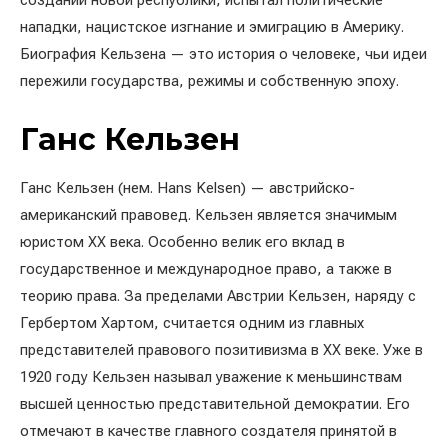
создании новой республики, испытал политические
нападки, нацистское изгнание и эмиграцию в Америку.
Биография Кельзена — это история о человеке, чьи идеи
пережили государства, режимы и собственную эпоху.
Ганс Кельзен
Ганс Кельзен (нем. Hans Kelsen) — австрийско-
американский правовед. Кельзен является значимым
юристом XX века. Особенно велик его вклад в
государственное и международное право, а также в
теорию права. За пределами Австрии Кельзен, наряду с
Гербертом Хартом, считается одним из главных
представителей правового позитивизма в XX веке. Уже в
1920 году Кельзен называл уважение к меньшинствам
высшей ценностью представительной демократии. Его
отмечают в качестве главного создателя принятой в