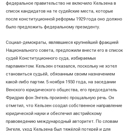
федеральное правительство не включило Кельзена в
список кандидатов на те судейские места, которые
после конституционной реформы 1929 года оно должно
было предложить федеральному президенту.
Социал-демократы, являвшиеся крупнейшей фракцией
Национального совета, предложили внести его в список
судей Конституционного суда, избираемых
парламентом. Кельзен отказался, поскольку не хотел
становиться судьёй, обязанным своим назначением
какой-либо партии. 5 ноября 1930 года, на заседании
Венского юридического общества, его председатель
Фридрих фон Энгель произнёс прощальную речь. Он
отметил, что Кельзен создал собственное направление
юридической науки и обеспечил австрийскому
правоведению международный авторитет. По словам
Энгеля, уход Кельзена был тяжёлой потерей и для