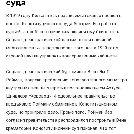
суда
В 1919 году Кельзен как независимый эксперт вошёл в
состав Конституционного суда Австрии. Его работа
судьёй, а особенно приписывавшаяся ему близость к
Социал-демократической партии, стали причиной
многочисленных нападок после того, как с 1920 года
страной начали управлять консервативные кабинеты.
Социал-демократический бургомистр Вены Якоб
Ройман, вопреки требованию консервативного министра
внутренних дел, не запретил постановку пьесы Артура
Шницлера «Хоровод». Федеральное правительство
предъявило Ройману обвинение в Конституционном
суде, но проиграло дело. Кроме того, Ройман без
согласия правительства распорядился построить в Вене
крематорий. Конституционный суд признал, что тот