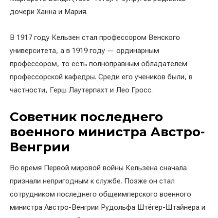
дочери Ханна и Мария.
В 1917 году Кельзен стал профессором Венского
университета, а в 1919 году — ординарным
профессором, то есть полноправным обладателем
профессорской кафедры. Среди его учеников были, в
частности, Герш Лаутерпахт и Лео Гросс.
Советник последнего
военного министра Австро-
Венгрии
Во время Первой мировой войны Кельзена сначала
признали непригодным к службе. Позже он стал
сотрудником последнего общеимперского военного
министра Австро-Венгрии Рудольфа Штёгер-Штайнера и