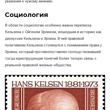
уважения к чужому мнению.
Социология
В области социологии особенно важна переписка
Кельзена с Ойгеном Эрлихом, вошедшая в историю как
дискуссия Кельзена и Эрлиха. В ней правовой
позитивизм Кельзена столкнулся с пониманием права у
Эрлиха, который противопоставлял господствовавшей
тогда юриспруденции понятий более тесную связь с
реальной правовой жизнью общества.