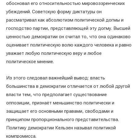
обосновал его относительностью мировоззренческих
убеждений. Советскую форму диктатуры он
рассматривал как абсолютизм политической догмы и
господство партии, представляющей эту догму. Высшей
ценностью демократии он считал то, что она одинаково
оценивает политическую волю каждого человека и равно
уважает любую политическую веру и любое
политическое мнение.
Из этого следовал важнейший вывод: власть
большинства в демократии отличается от любой другой
власти тем, что предполагает существование
оппозиции, признаёт меньшинство политически и
защищает его основными правами, свободами и
принципом пропорционального представительства.
Политику демократии Кельзен называл политикой
компромисса.