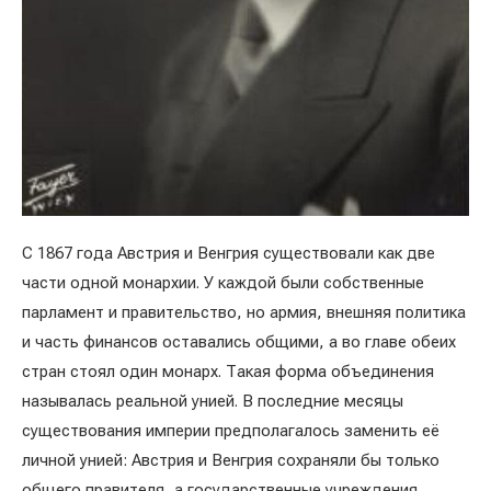
С 1867 года Австрия и Венгрия существовали как две
части одной монархии. У каждой были собственные
парламент и правительство, но армия, внешняя политика
и часть финансов оставались общими, а во главе обеих
стран стоял один монарх. Такая форма объединения
называлась реальной унией. В последние месяцы
существования империи предполагалось заменить её
личной унией: Австрия и Венгрия сохраняли бы только
общего правителя, а государственные учреждения,