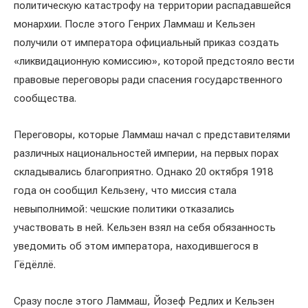
политическую катастрофу на территории распадавшейся
монархии. После этого Генрих Ламмаш и Кельзен
получили от императора официальный приказ создать
«ликвидационную комиссию», которой предстояло вести
правовые переговоры ради спасения государственного
сообщества.
Переговоры, которые Ламмаш начал с представителями
различных национальностей империи, на первых порах
складывались благоприятно. Однако 20 октября 1918
года он сообщил Кельзену, что миссия стала
невыполнимой: чешские политики отказались
участвовать в ней. Кельзен взял на себя обязанность
уведомить об этом императора, находившегося в
Гёдёллё.
Сразу после этого Ламмаш, Йозеф Редлих и Кельзен