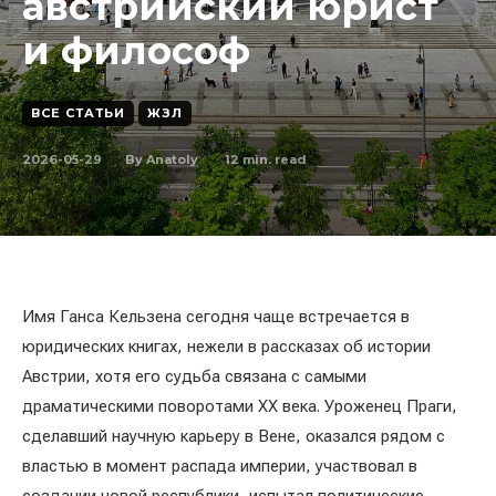
австрийский юрист
и философ
ВСЕ СТАТЬИ
ЖЗЛ
2026-05-29
12
min. read
By
Anatoly
Имя Ганса Кельзена сегодня чаще встречается в
юридических книгах, нежели в рассказах об истории
Австрии, хотя его судьба связана с самыми
драматическими поворотами XX века. Уроженец Праги,
сделавший научную карьеру в Вене, оказался рядом с
властью в момент распада империи, участвовал в