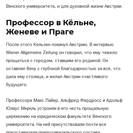
Венского университета, и для духовной жизни Австрии.
Профессор в Кёльне,
Женеве и Праге
После этого Кельзен покинул Австрию. В интервью
Wiener Allgemeine Zeitung он говорил, что ему тяжело
прощаться с городом, ставшим его родиной. Он
оставлял Вену с глубокой благодарностью за всё, что
дала ему столица, и желал Австрии счастливого
будущего.
Профессора Макс Лайер, Альфред Фердросс и Адольф
Юлиус Меркль устроили в его честь прощальную
церемонию на юридическом факультете Венского
университета. На ней присутствовали почти все
представители преподавательского состава,