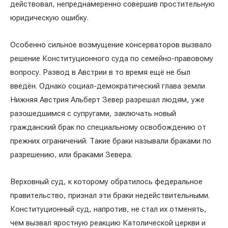
действовал, непреднамеренно совершив простительную
юридическую ошибку.
Особенно сильное возмущение консерваторов вызвало
решение Конституционного суда по семейно-правовому
вопросу. Развод в Австрии в то время ещё не был
введён. Однако социал-демократический глава земли
Нижняя Австрия Альберт Зевер разрешал людям, уже
разошедшимся с супругами, заключать новый
гражданский брак по специальному освобождению от
прежних ограничений. Такие браки называли браками по
разрешению, или браками Зевера.
Верховный суд, к которому обратилось федеральное
правительство, признал эти браки недействительными.
Конституционный суд, напротив, не стал их отменять,
чем вызвал яростную реакцию Католической церкви и