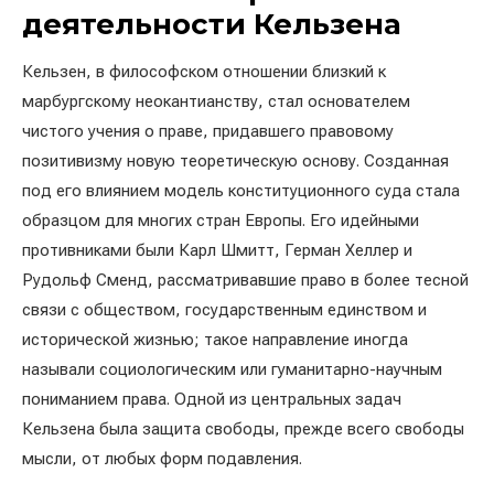
деятельности Кельзена
Кельзен, в философском отношении близкий к
марбургскому неокантианству, стал основателем
чистого учения о праве, придавшего правовому
позитивизму новую теоретическую основу. Созданная
под его влиянием модель конституционного суда стала
образцом для многих стран Европы. Его идейными
противниками были Карл Шмитт, Герман Хеллер и
Рудольф Сменд, рассматривавшие право в более тесной
связи с обществом, государственным единством и
исторической жизнью; такое направление иногда
называли социологическим или гуманитарно-научным
пониманием права. Одной из центральных задач
Кельзена была защита свободы, прежде всего свободы
мысли, от любых форм подавления.