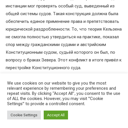
инстанции мог проверять особый суд, выведенный из
общей системы судов. Такая конструкция должна была
обеспечить единое применение права и препятствовать
юридической раздробленности. То, что теория Кельзена
не смогла полностью утвердиться на практике, показал
спор между гражданскими судами и австрийским
Конституционным судом, судьёй которого он был, по
вопросу о браках Зевера. Этот конфликт в итоге привёл к
перестройке Конституционного суда.
We use cookies on our website to give you the most
relevant experience by remembering your preferences and
repeat visits. By clicking “Accept All”, you consent to the use
of ALL the cookies. However, you may visit "Cookie
Settings" to provide a controlled consent.
Cookie Settings
Accept All