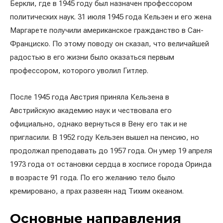
Беркли, где в 1945 году был назначен профессором
политических наук. 31 июля 1945 года Кельзен и его жена
Маргарете получили американское гражданство в Сан-
Франциско. По этому поводу он сказал, что величайшей
радостью в его жизни было оказаться первым
профессором, которого уволил Гитлер.
После 1945 года Австрия приняла Кельзена в
Австрийскую академию наук и чествовала его
официально, однако вернуться в Вену его так и не
пригласили. В 1952 году Кельзен вышел на пенсию, но
продолжал преподавать до 1957 года. Он умер 19 апреля
1973 года от остановки сердца в хосписе города Оринда
в возрасте 91 года. По его желанию тело было
кремировано, а прах развеян над Тихим океаном.
Основные направления