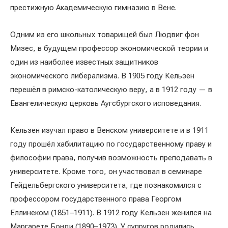
престижную Академическую гимназию в Вене.
Одним из его школьных товарищей был Людвиг фон
Мизес, в будущем профессор экономической теории и
один из наиболее известных защитников
экономического либерализма. В 1905 году Кельзен
перешёл в римско-католическую веру, а в 1912 году — в
Евангелическую церковь Аугсбургского исповедания.
Кельзен изучал право в Венском университете и в 1911
году прошёл хабилитацию по государственному праву и
философии права, получив возможность преподавать в
университете. Кроме того, он участвовал в семинаре
Гейдельбергского университета, где познакомился с
профессором государственного права Георгом
Еллинеком (1851–1911). В 1912 году Кельзен женился на
Маргарете Бонди (1890–1973). У супругов родились