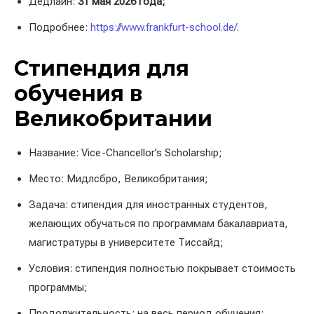
Дедлайн:
31 мая 2026 года;
Подробнее:
https://www.frankfurt-school.de/
.
Стипендия для
обучения в
Великобритании
Название: Vice-Chancellor’s Scholarship;
Место: Мидлсбро, Великобритания;
Задача: стипендия для иностранных студентов,
желающих обучаться по программам бакалавриата,
магистратуры в университете Тиссайд;
Условия: стипендия полностью покрывает стоимость
программы;
Продолжительность: на весь период обучения;