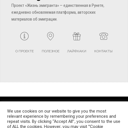
Проект «Жизнь эмигранта» — единственная в Рунете,
ежедневно обновляемая платформа, авторских
материалов об эмиграции.
О ПРОЕКТЕ
ПОЛЕЗНОЕ
ЛАЙФХАКИ
КОНТАКТЫ
TERMS AND CONDITIONS
PRIVACY POLICY
SITEMAP
We use cookies on our website to give you the most
relevant experience by remembering your preferences and
repeat visits. By clicking “Accept All”, you consent to the use
© Emigrants Life WordPress Theme by TagDiv
of ALL the cookies. However, you may visit "Cookie