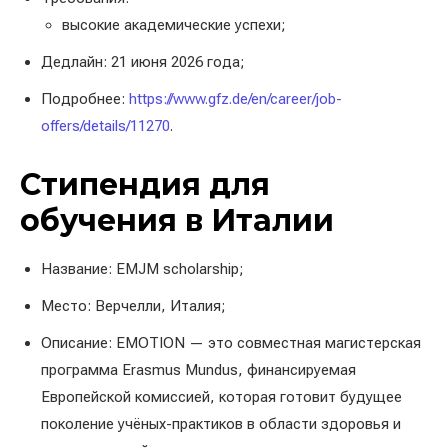
высокие академические успехи;
Дедлайн: 21 июня 2026 года;
Подробнее:
https://www.gfz.de/en/career/job-
offers/details/11270
.
Стипендия для
обучения в Италии
Название: EMJM scholarship;
Место: Верчелли, Италия;
Описание: EMOTION — это совместная магистерская
программа Erasmus Mundus, финансируемая
Европейской комиссией, которая готовит будущее
поколение учёных-практиков в области здоровья и