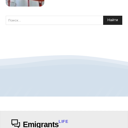
Найти
Поиск...
LIFE
Emigrants