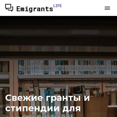
LIFE
Emigrants
Свежие гранты и
стипендии для