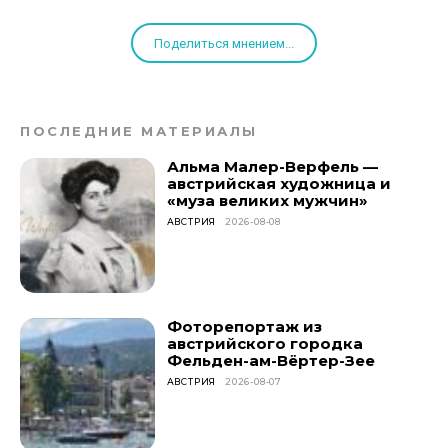
Поделиться мнением...
ПОСЛЕДНИЕ МАТЕРИАЛЫ
Альма Малер-Верфель —
австрийская художница и
«муза великих мужчин»
АВСТРИЯ
2026-08-08
Фоторепортаж из
австрийского городка
Фельден-ам-Вёртер-Зее
АВСТРИЯ
2026-08-07