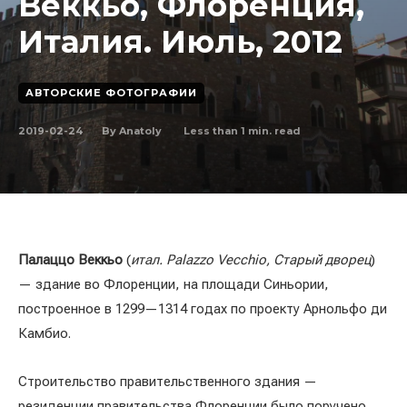
Веккьо, Флоренция,
Италия. Июль, 2012
АВТОРСКИЕ ФОТОГРАФИИ
2019-02-24
Less than 1
min. read
By
Anatoly
Палаццо Веккьо
(
итал. Palazzo Vecchio, Старый дворец
)
— здание во Флоренции, на площади Синьории,
построенное в 1299—1314 годах по проекту Арнольфо ди
Камбио.
Строительство правительственного здания —
резиденции правительства Флоренции было поручено