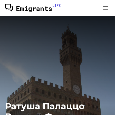
LIFE
Emigrants
Ратуша Палаццо