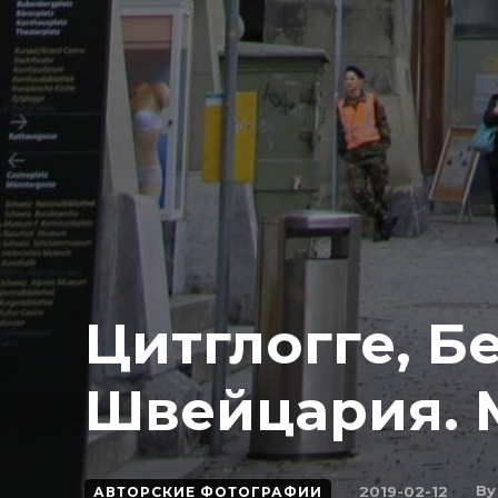
Цитглогге, Б
Швейцария. М
By
2019-02-12
АВТОРСКИЕ ФОТОГРАФИИ