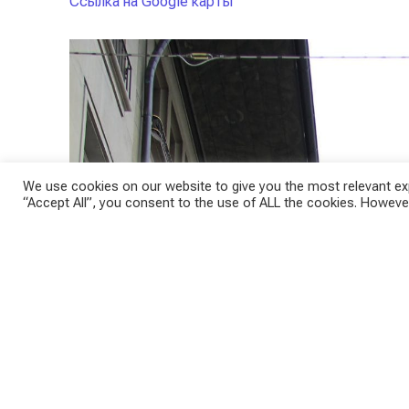
Ссылка на Google карты
We use cookies on our website to give you the most relevant exp
“Accept All”, you consent to the use of ALL the cookies. However