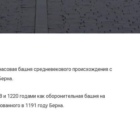
часовая башня средневекового происхождения с
Берна.
 и 1220 годами как оборонительная башня на
ванного в 1191 году Берна.