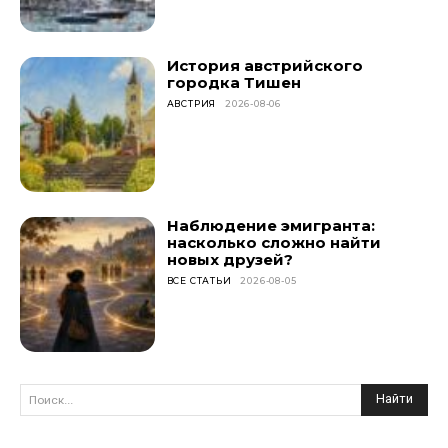
История австрийского
городка Тишен
АВСТРИЯ
2026-08-06
Наблюдение эмигранта:
насколько сложно найти
новых друзей?
ВСЕ СТАТЬИ
2026-08-05
Найти
Поиск...