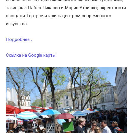
такие, как Пабло Пикассо и Морис Утрилло; окрестности
площади Тертр считались центром современного
искусства.
Подробнее…
Ссылка на Google карты.